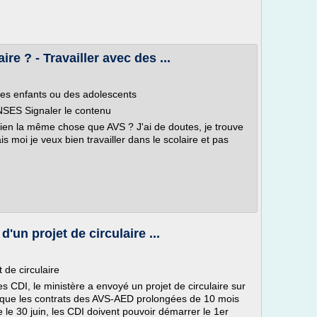
ire ? - Travailler avec des ...
des enfants ou des adolescents
SES Signaler le contenu
t bien la même chose que AVS ? J'ai de doutes, je trouve
is moi je veux bien travailler dans le scolaire et pas
'un projet de circulaire ...
 de circulaire
s CDI, le ministère a envoyé un projet de circulaire sur
é que les contrats des AVS-AED prolongées de 10 mois
 le 30 juin, les CDI doivent pouvoir démarrer le 1er