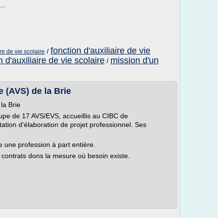
...
fonction d'auxiliaire de vie
/
re de vie scolaire
 d'auxiliaire de vie scolaire
mission d'un
/
e (AVS) de la Brie
la Brie
groupe de 17 AVS/EVS, accueillis au CIBC de
tion d'élaboration de projet professionnel. Ses
 une profession à part entière.
 contrats dons la mesure où besoin existe.