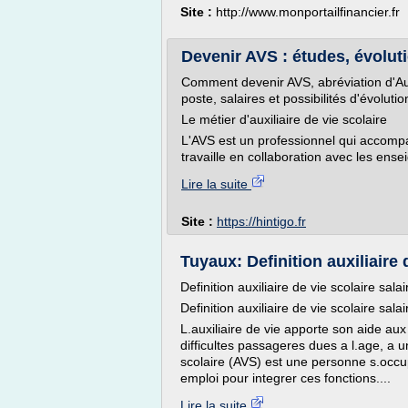
Site :
http://www.monportailfinancier.fr
Devenir AVS : études, évoluti
Comment devenir AVS, abréviation d'Aux
poste, salaires et possibilités d'évoluti
Le métier d'auxiliaire de vie scolaire
L'AVS est un professionnel qui accompag
travaille en collaboration avec les ensei
Lire la suite
Site :
https://hintigo.fr
Tuyaux: Definition auxiliaire 
Definition auxiliaire de vie scolaire salai
Definition auxiliaire de vie scolaire salai
L.auxiliaire de vie apporte son aide au
difficultes passageres dues a l.age, a 
scolaire (AVS) est une personne s.occu
emploi pour integrer ces fonctions....
Lire la suite