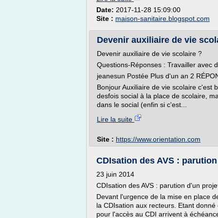
Date:
2017-11-28 15:09:00
Site :
maison-sanitaire.blogspot.com
Devenir auxiliaire de vie scola
Devenir auxiliaire de vie scolaire ?
Questions-Réponses : Travailler avec 
jeanesun Postée Plus d'un an 2 RÉPON
Bonjour Auxiliaire de vie scolaire c'es
desfois social à la place de scolaire, ma
dans le social (enfin si c'est...
Lire la suite
Site :
https://www.orientation.com
CDIsation des AVS : parution d
23 juin 2014
CDIsation des AVS : parution d'un projet
Devant l'urgence de la mise en place de
la CDIsation aux recteurs. Etant donn
pour l'accès au CDI arrivent à échéance