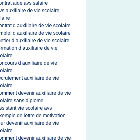
ontrat aide avs salaire
vs auxiliaire de vie scolaire
laire
ontrat d auxiliaire de vie scolaire
mploi d auxiliaire de vie scolaire
etier d auxiliaire de vie scolaire
ormation d auxiliaire de vie
olaire
oncours d auxiliaire de vie
olaire
ecrutement auxiliaire de vie
olaire
omment devenir auxiliaire de vie
olaire sans diplome
ssistant vie scolaire avs
xemple de lettre de motivation
ur devenir auxiliaire de vie
olaire
omment devenir auxiliaire de vie