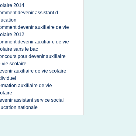
olaire 2014
omment devenir assistant d
ucation
omment devenir auxiliaire de vie
olaire 2012
omment devenir auxiliaire de vie
olaire sans le bac
oncours pour devenir auxiliaire
 vie scolaire
evenir auxiliaire de vie scolaire
dividuel
ormation auxiliaire de vie
olaire
evenir assistant service social
ucation nationale