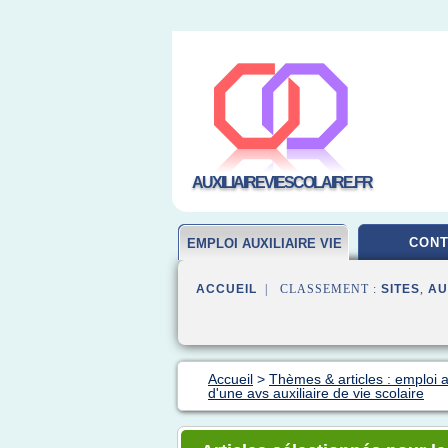
AUXILIAIREVIESCOLAIRE.FR
CONT
EMPLOI AUXILIAIRE VIE
SCOLAIRE
ACCUEIL
| CLASSEMENT :
SITES
,
AU
Accueil
>
Thèmes & articles : emploi au
d'une avs auxiliaire de vie scolaire