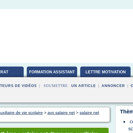
RAT
FORMATION ASSISTANT
LETTRE MOTIVATION
D'EDUCATION
TEURS DE VIDÉOS
| SOUMETTRE :
UN ARTICLE
|
ANNONCER
|
Thèm
xiliaire de vie scolaire
>
avs salaire net
>
salaire net
c
sc