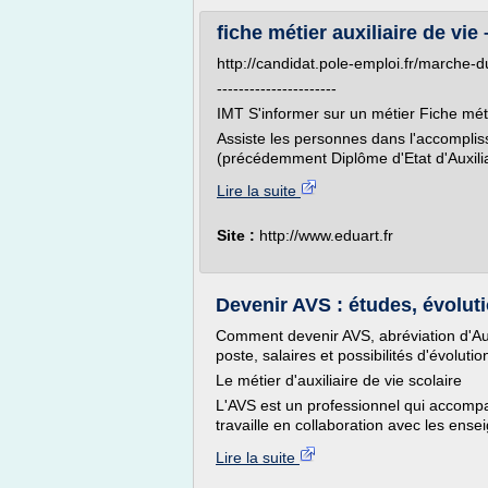
fiche métier auxiliaire de vie
http://candidat.pole-emploi.fr/marche
----------------------
IMT S'informer sur un métier Fiche méti
Assiste les personnes dans l'accomplis
(précédemment Diplôme d'Etat d'Auxilia
Lire la suite
Site :
http://www.eduart.fr
Devenir AVS : études, évolutio
Comment devenir AVS, abréviation d'Auxi
poste, salaires et possibilités d'évoluti
Le métier d'auxiliaire de vie scolaire
L'AVS est un professionnel qui accompag
travaille en collaboration avec les ensei
Lire la suite