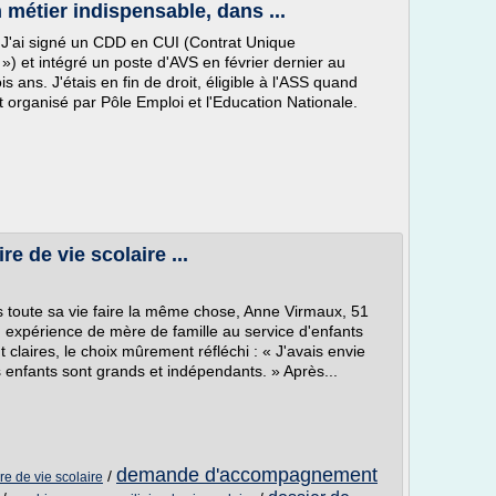
n métier indispensable, dans ...
). J'ai signé un CDD en CUI (Contrat Unique
 ») et intégré un poste d'AVS en février dernier au
ans. J'étais en fin de droit, éligible à l'ASS quand
 organisé par Pôle Emploi et l'Education Nationale.
e de vie scolaire ...
 toute sa vie faire la même chose, Anne Virmaux, 51
n expérience de mère de famille au service d'enfants
claires, le choix mûrement réfléchi : « J'avais envie
enfants sont grands et indépendants. » Après...
demande d'accompagnement
/
ire de vie scolaire