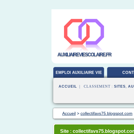
AUXILIAIREVIESCOLAIRE.FR
EMPLOI AUXILIAIRE VIE
CONT
SCOLAIRE
ACCUEIL
| CLASSEMENT :
SITES
,
AU
Accueil
>
collectifavs75.blogspot.com
Site : collectifavs75.blogspot.c