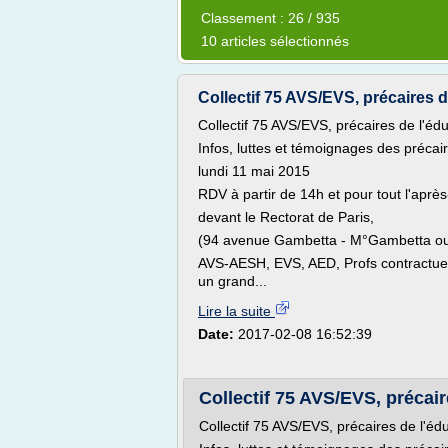
Classement : 26 / 935
10 articles sélectionnés
Collectif 75 AVS/EVS, précaires d
Collectif 75 AVS/EVS, précaires de l'édu
Infos, luttes et témoignages des précair
lundi 11 mai 2015
RDV à partir de 14h et pour tout l'aprè
devant le Rectorat de Paris,
(94 avenue Gambetta - M°Gambetta ou
AVS-AESH, EVS, AED, Profs contractuels,
un grand...
Lire la suite
Date:
2017-02-08 16:52:39
Collectif 75 AVS/EVS, précair
Collectif 75 AVS/EVS, précaires de l'édu