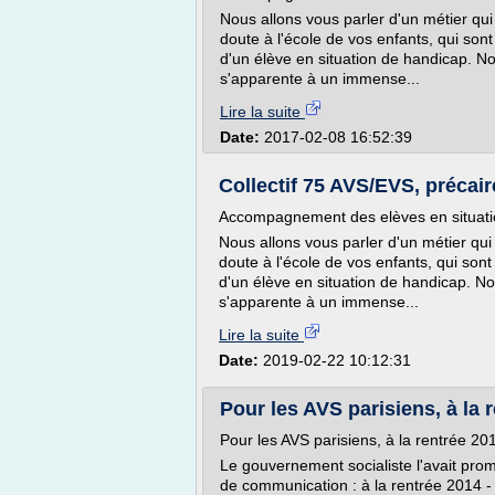
Nous allons vous parler d'un métier qu
doute à l'école de vos enfants, qui son
d'un élève en situation de handicap. No
s'apparente à un immense...
Lire la suite
Date:
2017-02-08 16:52:39
Collectif 75 AVS/EVS, précaire
Accompagnement des elèves en situation
Nous allons vous parler d'un métier qu
doute à l'école de vos enfants, qui son
d'un élève en situation de handicap. No
s'apparente à un immense...
Lire la suite
Date:
2019-02-22 10:12:31
Pour les AVS parisiens, à la re
Pour les AVS parisiens, à la rentrée 2014
Le gouvernement socialiste l'avait promi
de communication : à la rentrée 2014 -