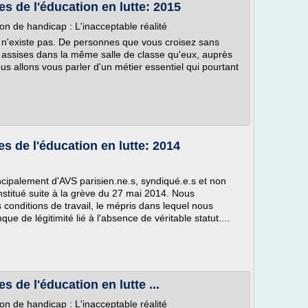
es de l'éducation en lutte: 2015
n de handicap : L'inacceptable réalité
i n'existe pas. De personnes que vous croisez sans
t assises dans la même salle de classe qu'eux, auprès
us allons vous parler d'un métier essentiel qui pourtant
es de l'éducation en lutte: 2014
cipalement d'AVS parisien.ne.s, syndiqué.e.s et non
nstitué suite à la grève du 27 mai 2014. Nous
conditions de travail, le mépris dans lequel nous
que de légitimité lié à l'absence de véritable statut....
s de l'éducation en lutte ...
n de handicap : L'inacceptable réalité