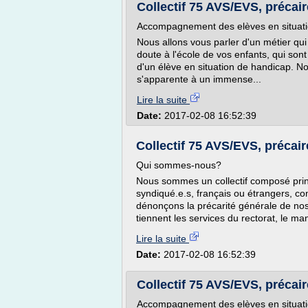
Collectif 75 AVS/EVS, précair
Accompagnement des elèves en situatio
Nous allons vous parler d'un métier qu
doute à l'école de vos enfants, qui son
d'un élève en situation de handicap. No
s'apparente à un immense...
Lire la suite
Date:
2017-02-08 16:52:39
Collectif 75 AVS/EVS, précair
Qui sommes-nous?
Nous sommes un collectif composé prin
syndiqué.e.s, français ou étrangers, co
dénonçons la précarité générale de nos 
tiennent les services du rectorat, le man
Lire la suite
Date:
2017-02-08 16:52:39
Collectif 75 AVS/EVS, précaire
Accompagnement des elèves en situatio