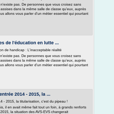
i n'existe pas. De personnes que vous croisez sans
t assises dans la même salle de classe qu'eux, auprès
us allons vous parler d'un métier essentiel qui pourtant
s de l'éducation en lutte ...
 de handicap : L'inacceptable réalité
i n'existe pas. De personnes que vous croisez sans
t assises dans la même salle de classe qu'eux, auprès
us allons vous parler d'un métier essentiel qui pourtant
ntrée 2014 - 2015, la ...
 - 2015, la titularisation, c'est du pipeau !
s, il en avait même fait tout un foin, à grands renforts
 2015, la situation des AVS-EVS changerait