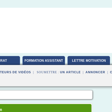
RAT
FORMATION ASSISTANT
LETTRE MOTIVATION
D'EDUCATION
TEURS DE VIDÉOS
| SOUMETTRE :
UN ARTICLE
|
ANNONCER
|
om