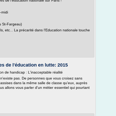
es de l'éducation nationale sur Paris !
s-midi
 St-Fargeau)
, etc... La précarité dans l'Education nationale touche
es de l'éducation en lutte: 2015
 de handicap : L'inacceptable réalité
i n'existe pas. De personnes que vous croisez sans
t assises dans la même salle de classe qu'eux, auprès
us allons vous parler d'un métier essentiel qui pourtant