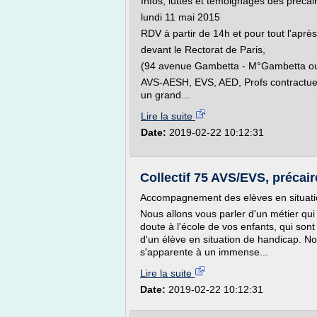
Infos, luttes et témoignages des précair
lundi 11 mai 2015
RDV à partir de 14h et pour tout l'aprè
devant le Rectorat de Paris,
(94 avenue Gambetta - M°Gambetta ou
AVS-AESH, EVS, AED, Profs contractuels
un grand...
Lire la suite
Date:
2019-02-22 10:12:31
Collectif 75 AVS/EVS, précair
Accompagnement des elèves en situation
Nous allons vous parler d'un métier qu
doute à l'école de vos enfants, qui son
d'un élève en situation de handicap. No
s'apparente à un immense...
Lire la suite
Date:
2019-02-22 10:12:31