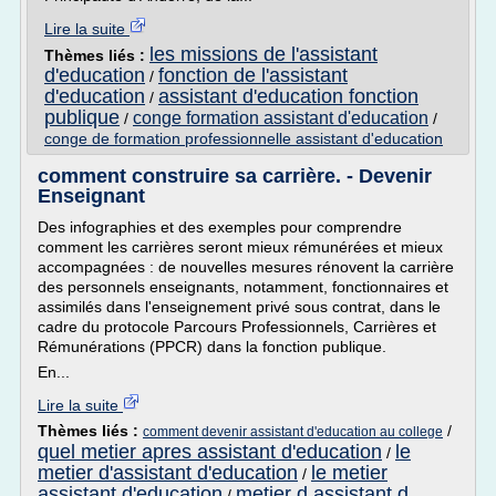
Lire la suite
les missions de l'assistant
Thèmes liés :
d'education
fonction de l'assistant
/
d'education
assistant d'education fonction
/
publique
conge formation assistant d'education
/
/
conge de formation professionnelle assistant d'education
comment construire sa carrière. - Devenir
Enseignant
Des infographies et des exemples pour comprendre
comment les carrières seront mieux rémunérées et mieux
accompagnées : de nouvelles mesures rénovent la carrière
des personnels enseignants, notamment, fonctionnaires et
assimilés dans l'enseignement privé sous contrat, dans le
cadre du protocole Parcours Professionnels, Carrières et
Rémunérations (PPCR) dans la fonction publique.
En...
Lire la suite
Thèmes liés :
/
comment devenir assistant d'education au college
quel metier apres assistant d'education
le
/
metier d'assistant d'education
le metier
/
assistant d'education
metier d assistant d
/