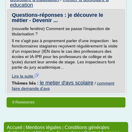
education
Questions-réponses : je découvre le
métier - Devenir ...
(nouvelle fenêtre) Comment se passe l'inspection de
titularisation ?
Il ne s'agit pas à proprement parler d'une inspection : les
fonctionnaires stagiaires reçoivent régulièrement la visite
d'un inspecteur (IEN dans le cas des professeurs des
écoles et IA-IPR pour les professeurs de collège et de
lycée) durant leur année de stage. Les inspecteurs font
partie du jury académique...
Lire la suite
le metier d'avs scolaire
Thèmes liés :
/
comment
faire demande d'avs
8 Ressources
Accueil
|
Mentions légales
|
Conditions générales