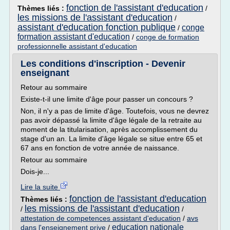
fonction de l'assistant d'education
Thèmes liés :
/
les missions de l'assistant d'education
/
assistant d'education fonction publique
conge
/
formation assistant d'education
/
conge de formation
professionnelle assistant d'education
Les conditions d'inscription - Devenir
enseignant
Retour au sommaire
Existe-t-il une limite d'âge pour passer un concours ?
Non, il n'y a pas de limite d'âge. Toutefois, vous ne devrez
pas avoir dépassé la limite d'âge légale de la retraite au
moment de la titularisation, après accomplissement du
stage d'un an. La limite d'âge légale se situe entre 65 et
67 ans en fonction de votre année de naissance.
Retour au sommaire
Dois-je...
Lire la suite
fonction de l'assistant d'education
Thèmes liés :
les missions de l'assistant d'education
/
/
attestation de competences assistant d'education
/
avs
education nationale
dans l'enseignement prive
/