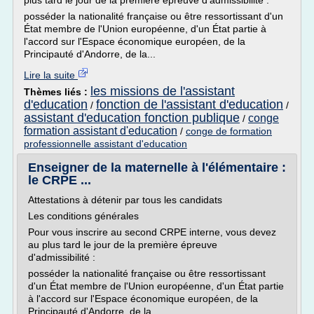
plus tard le jour de la première épreuve d'admissibilité :
posséder la nationalité française ou être ressortissant d'un
État membre de l'Union européenne, d'un État partie à
l'accord sur l'Espace économique européen, de la
Principauté d'Andorre, de la...
Lire la suite
les missions de l'assistant
Thèmes liés :
d'education
fonction de l'assistant d'education
/
/
assistant d'education fonction publique
conge
/
formation assistant d'education
/
conge de formation
professionnelle assistant d'education
Enseigner de la maternelle à l'élémentaire :
le CRPE ...
Attestations à détenir par tous les candidats
Les conditions générales
Pour vous inscrire au second CRPE interne, vous devez
au plus tard le jour de la première épreuve
d'admissibilité :
posséder la nationalité française ou être ressortissant
d'un État membre de l'Union européenne, d'un État partie
à l'accord sur l'Espace économique européen, de la
Principauté d'Andorre, de la...