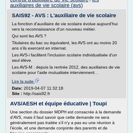
/
auxiliaires de vie scolaire (avs)
SAIS92 - AVS : L'auxiliaire de vie scolaire
La fonction d'auxiliaire de vie scolaire évolue aujourd'hui
vers la reconnaissance d'un nouveau métier.
Qui sont les AVS ?
Titulaires du bac ou équivalent, les AVS ont au moins 20
ans s'ils exercent en internat.
Les AVS-i facilitent l'inclusion scolaire individualisée d'un
seul élève.
Les AVS-M : depuis la rentrée 2012, des auxiliaires de vie
scolaire pour l'aide mutualisée interviennent...
Lire la suite
Date:
2019-04-07 11:32:18
Site :
http://sais92.fr
AVS/AESH et équipe éducative | Toupi
Une section du dossier MDPH est consacrée à la demande
d'AVS, mais il faut savoir que cette demande ne sera
généralement pas traitée s'il n'y a pas eu une réunion à
l'école, et une demande conjointe des parents et de