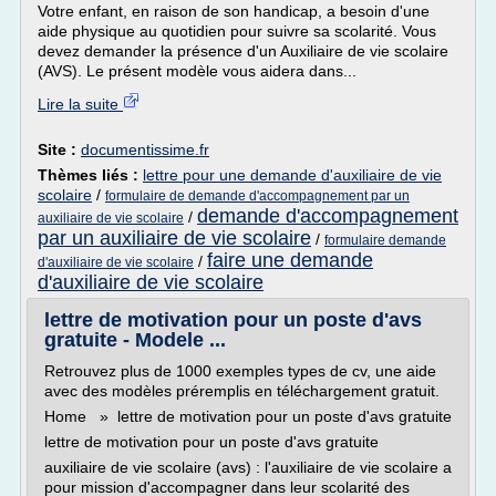
Votre enfant, en raison de son handicap, a besoin d'une
aide physique au quotidien pour suivre sa scolarité. Vous
devez demander la présence d'un Auxiliaire de vie scolaire
(AVS). Le présent modèle vous aidera dans...
Lire la suite
Site :
documentissime.fr
Thèmes liés :
lettre pour une demande d'auxiliaire de vie
scolaire
/
formulaire de demande d'accompagnement par un
demande d'accompagnement
/
auxiliaire de vie scolaire
par un auxiliaire de vie scolaire
/
formulaire demande
faire une demande
/
d'auxiliaire de vie scolaire
d'auxiliaire de vie scolaire
lettre de motivation pour un poste d'avs
gratuite - Modele ...
Retrouvez plus de 1000 exemples types de cv, une aide
avec des modèles préremplis en téléchargement gratuit.
Home » lettre de motivation pour un poste d'avs gratuite
lettre de motivation pour un poste d'avs gratuite
auxiliaire de vie scolaire (avs) : l'auxiliaire de vie scolaire a
pour mission d'accompagner dans leur scolarité des