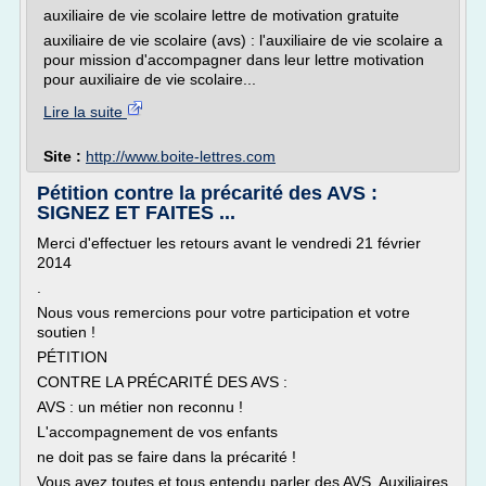
auxiliaire de vie scolaire lettre de motivation gratuite
auxiliaire de vie scolaire (avs) : l'auxiliaire de vie scolaire a
pour mission d'accompagner dans leur lettre motivation
pour auxiliaire de vie scolaire...
Lire la suite
Site :
http://www.boite-lettres.com
Pétition contre la précarité des AVS :
SIGNEZ ET FAITES ...
Merci d'effectuer les retours avant le vendredi 21 février
2014
.
Nous vous remercions pour votre participation et votre
soutien !
PÉTITION
CONTRE LA PRÉCARITÉ DES AVS :
AVS : un métier non reconnu !
L'accompagnement de vos enfants
ne doit pas se faire dans la précarité !
Vous avez toutes et tous entendu parler des AVS, Auxiliaires