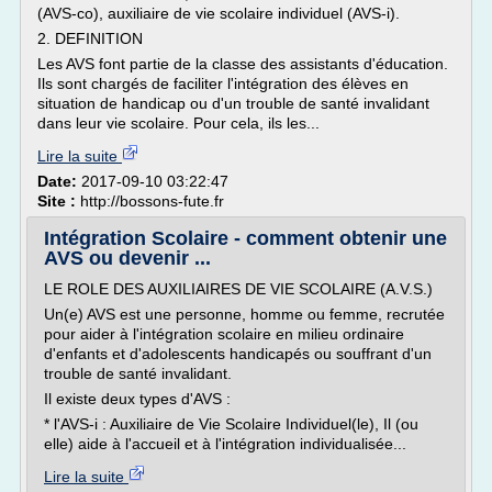
(AVS-co), auxiliaire de vie scolaire individuel (AVS-i).
2. DEFINITION
Les AVS font partie de la classe des assistants d'éducation.
Ils sont chargés de faciliter l'intégration des élèves en
situation de handicap ou d'un trouble de santé invalidant
dans leur vie scolaire. Pour cela, ils les...
Lire la suite
Date:
2017-09-10 03:22:47
Site :
http://bossons-fute.fr
Intégration Scolaire - comment obtenir une
AVS ou devenir ...
LE ROLE DES AUXILIAIRES DE VIE SCOLAIRE (A.V.S.)
Un(e) AVS est une personne, homme ou femme, recrutée
pour aider à l'intégration scolaire en milieu ordinaire
d'enfants et d'adolescents handicapés ou souffrant d'un
trouble de santé invalidant.
Il existe deux types d'AVS :
* l'AVS-i : Auxiliaire de Vie Scolaire Individuel(le), Il (ou
elle) aide à l'accueil et à l'intégration individualisée...
Lire la suite