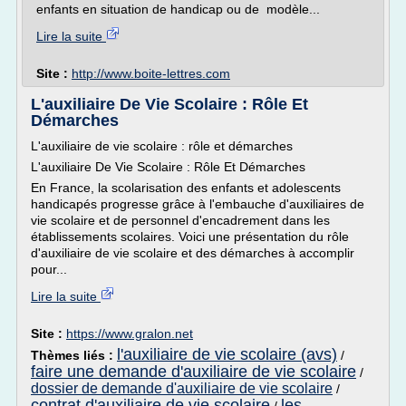
enfants en situation de handicap ou de modèle...
Lire la suite
Site :
http://www.boite-lettres.com
L'auxiliaire De Vie Scolaire : Rôle Et
Démarches
L'auxiliaire de vie scolaire : rôle et démarches
L'auxiliaire De Vie Scolaire : Rôle Et Démarches
En France, la scolarisation des enfants et adolescents
handicapés progresse grâce à l'embauche d'auxiliaires de
vie scolaire et de personnel d'encadrement dans les
établissements scolaires. Voici une présentation du rôle
d'auxiliaire de vie scolaire et des démarches à accomplir
pour...
Lire la suite
Site :
https://www.gralon.net
l'auxiliaire de vie scolaire (avs)
Thèmes liés :
/
faire une demande d'auxiliaire de vie scolaire
/
dossier de demande d'auxiliaire de vie scolaire
/
contrat d'auxiliaire de vie scolaire
les