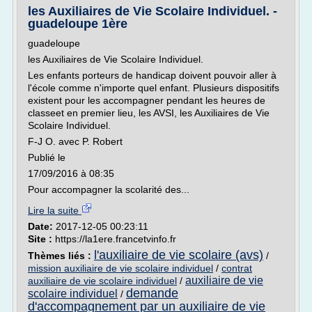
les Auxiliaires de Vie Scolaire Individuel. -
guadeloupe 1ère
guadeloupe
les Auxiliaires de Vie Scolaire Individuel.
Les enfants porteurs de handicap doivent pouvoir aller à
l'école comme n'importe quel enfant. Plusieurs dispositifs
existent pour les accompagner pendant les heures de
classeet en premier lieu, les AVSI, les Auxiliaires de Vie
Scolaire Individuel.
F-J O. avec P. Robert
Publié le
17/09/2016 à 08:35
Pour accompagner la scolarité des...
Lire la suite
Date:
2017-12-05 00:23:11
Site :
https://la1ere.francetvinfo.fr
l'auxiliaire de vie scolaire (avs)
Thèmes liés :
/
mission auxiliaire de vie scolaire individuel
/
contrat
auxiliaire de vie
auxiliaire de vie scolaire individuel
/
demande
scolaire individuel
/
d'accompagnement par un auxiliaire de vie