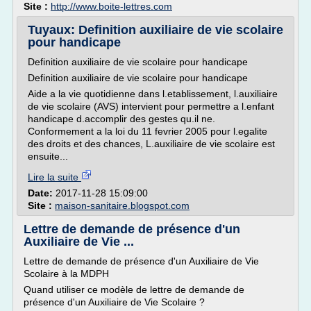
Site :
http://www.boite-lettres.com
Tuyaux: Definition auxiliaire de vie scolaire
pour handicape
Definition auxiliaire de vie scolaire pour handicape
Definition auxiliaire de vie scolaire pour handicape
Aide a la vie quotidienne dans l.etablissement, l.auxiliaire
de vie scolaire (AVS) intervient pour permettre a l.enfant
handicape d.accomplir des gestes qu.il ne.
Conformement a la loi du 11 fevrier 2005 pour l.egalite
des droits et des chances, L.auxiliaire de vie scolaire est
ensuite...
Lire la suite
Date:
2017-11-28 15:09:00
Site :
maison-sanitaire.blogspot.com
Lettre de demande de présence d'un
Auxiliaire de Vie ...
Lettre de demande de présence d'un Auxiliaire de Vie
Scolaire à la MDPH
Quand utiliser ce modèle de lettre de demande de
présence d'un Auxiliaire de Vie Scolaire ?