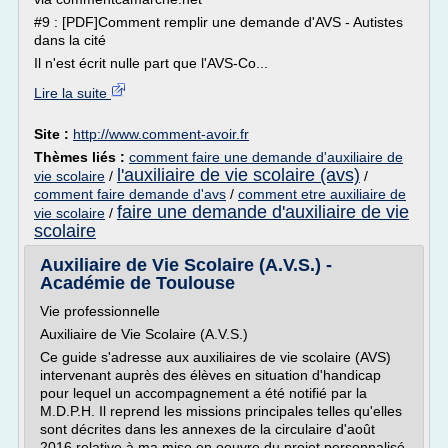
#9 : [PDF]Comment remplir une demande d'AVS - Autistes
dans la cité
Il n'est écrit nulle part que l'AVS-Co...
Lire la suite
Site :
http://www.comment-avoir.fr
Thèmes liés :
comment faire une demande d'auxiliaire de
l'auxiliaire de vie scolaire (avs)
vie scolaire
/
/
comment faire demande d'avs
/
comment etre auxiliaire de
faire une demande d'auxiliaire de vie
vie scolaire
/
scolaire
Auxiliaire de Vie Scolaire (A.V.S.) -
Académie de Toulouse
Vie professionnelle
Auxiliaire de Vie Scolaire (A.V.S.)
Ce guide s'adresse aux auxiliaires de vie scolaire (AVS)
intervenant auprès des élèves en situation d'handicap
pour lequel un accompagnement a été notifié par la
M.D.P.H. Il reprend les missions principales telles qu'elles
sont décrites dans les annexes de la circulaire d'août
2016 relative à ma mise en oeuvre du projet personnalisé