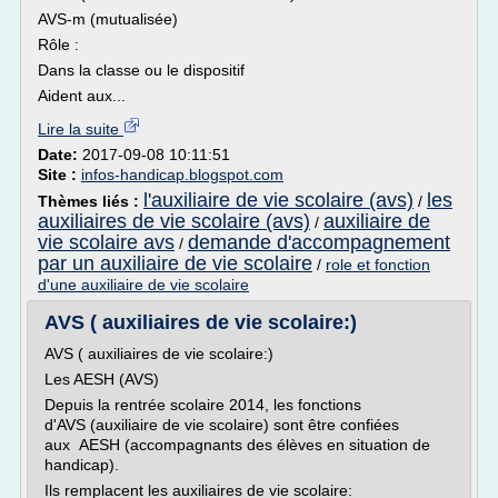
AVS-m (mutualisée)
Rôle :
Dans la classe ou le dispositif
Aident aux...
Lire la suite
Date:
2017-09-08 10:11:51
Site :
infos-handicap.blogspot.com
l'auxiliaire de vie scolaire (avs)
les
Thèmes liés :
/
auxiliaires de vie scolaire (avs)
auxiliaire de
/
vie scolaire avs
demande d'accompagnement
/
par un auxiliaire de vie scolaire
/
role et fonction
d'une auxiliaire de vie scolaire
AVS ( auxiliaires de vie scolaire:)
AVS ( auxiliaires de vie scolaire:)
Les AESH (AVS)
Depuis la rentrée scolaire 2014, les fonctions
d'AVS (auxiliaire de vie scolaire) sont être confiées
aux AESH (accompagnants des élèves en situation de
handicap).
Ils remplacent les auxiliaires de vie scolaire: