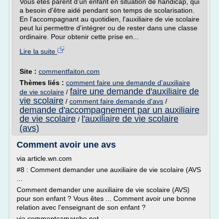
Vous êtes parent d'un enfant en situation de handicap, qui
a besoin d'être aidé pendant son temps de scolarisation.
En l'accompagnant au quotidien, l'auxiliaire de vie scolaire
peut lui permettre d'intégrer ou de rester dans une classe
ordinaire. Pour obtenir cette prise en...
Lire la suite
Site :
commentfaiton.com
Thèmes liés :
comment faire une demande d'auxiliaire
faire une demande d'auxiliaire de
de vie scolaire
/
vie scolaire
/
comment faire demande d'avs
/
demande d'accompagnement par un auxiliaire
de vie scolaire
l'auxiliaire de vie scolaire
/
(avs)
Comment avoir une avs
via article.wn.com
#8 : Comment demander une auxiliaire de vie scolaire (AVS
...
Comment demander une auxiliaire de vie scolaire (AVS)
pour son enfant ? Vous êtes ... Comment avoir une bonne
relation avec l'enseignant de son enfant ?
via commentcamarche.net