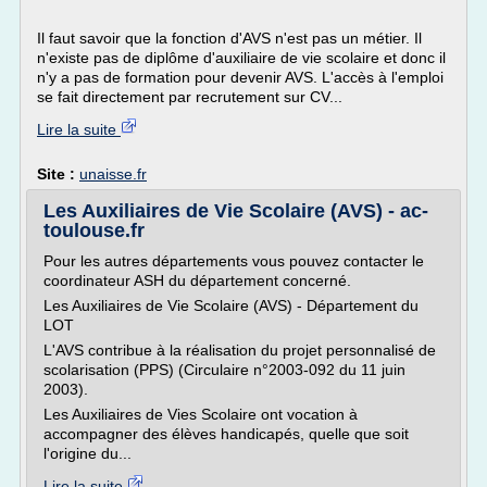
Il faut savoir que la fonction d'AVS n'est pas un métier. Il
n'existe pas de diplôme d'auxiliaire de vie scolaire et donc il
n'y a pas de formation pour devenir AVS. L'accès à l'emploi
se fait directement par recrutement sur CV...
Lire la suite
Site :
unaisse.fr
Les Auxiliaires de Vie Scolaire (AVS) - ac-
toulouse.fr
Pour les autres départements vous pouvez contacter le
coordinateur ASH du département concerné.
Les Auxiliaires de Vie Scolaire (AVS) - Département du
LOT
L'AVS contribue à la réalisation du projet personnalisé de
scolarisation (PPS) (Circulaire n°2003-092 du 11 juin
2003).
Les Auxiliaires de Vies Scolaire ont vocation à
accompagner des élèves handicapés, quelle que soit
l'origine du...
Lire la suite