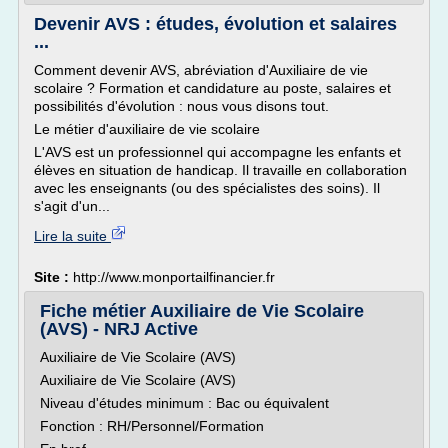
Devenir AVS : études, évolution et salaires
...
Comment devenir AVS, abréviation d'Auxiliaire de vie
scolaire ? Formation et candidature au poste, salaires et
possibilités d'évolution : nous vous disons tout.
Le métier d'auxiliaire de vie scolaire
L'AVS est un professionnel qui accompagne les enfants et
élèves en situation de handicap. Il travaille en collaboration
avec les enseignants (ou des spécialistes des soins). Il
s'agit d'un...
Lire la suite
Site :
http://www.monportailfinancier.fr
Fiche métier Auxiliaire de Vie Scolaire
(AVS) - NRJ Active
Auxiliaire de Vie Scolaire (AVS)
Auxiliaire de Vie Scolaire (AVS)
Niveau d'études minimum : Bac ou équivalent
Fonction : RH/Personnel/Formation