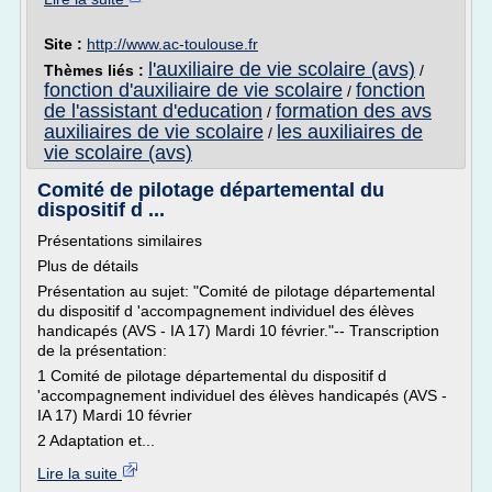
Site :
http://www.ac-toulouse.fr
l'auxiliaire de vie scolaire (avs)
Thèmes liés :
/
fonction d'auxiliaire de vie scolaire
fonction
/
de l'assistant d'education
formation des avs
/
auxiliaires de vie scolaire
les auxiliaires de
/
vie scolaire (avs)
Comité de pilotage départemental du
dispositif d ...
Présentations similaires
Plus de détails
Présentation au sujet: "Comité de pilotage départemental
du dispositif d 'accompagnement individuel des élèves
handicapés (AVS - IA 17) Mardi 10 février."-- Transcription
de la présentation:
1 Comité de pilotage départemental du dispositif d
'accompagnement individuel des élèves handicapés (AVS -
IA 17) Mardi 10 février
2 Adaptation et...
Lire la suite