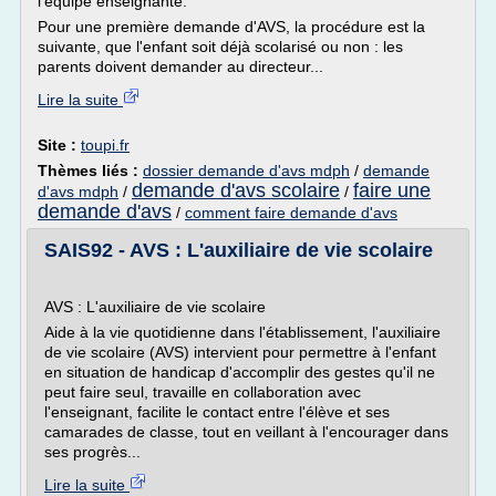
l'équipe enseignante.
Pour une première demande d'AVS, la procédure est la
suivante, que l'enfant soit déjà scolarisé ou non : les
parents doivent demander au directeur...
Lire la suite
Site :
toupi.fr
Thèmes liés :
dossier demande d'avs mdph
/
demande
demande d'avs scolaire
faire une
d'avs mdph
/
/
demande d'avs
/
comment faire demande d'avs
SAIS92 - AVS : L'auxiliaire de vie scolaire
AVS : L'auxiliaire de vie scolaire
Aide à la vie quotidienne dans l'établissement, l'auxiliaire
de vie scolaire (AVS) intervient pour permettre à l'enfant
en situation de handicap d'accomplir des gestes qu'il ne
peut faire seul, travaille en collaboration avec
l'enseignant, facilite le contact entre l'élève et ses
camarades de classe, tout en veillant à l'encourager dans
ses progrès...
Lire la suite