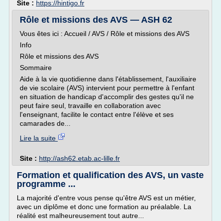
Site :
https://hintigo.fr
Rôle et missions des AVS — ASH 62
Vous êtes ici : Accueil / AVS / Rôle et missions des AVS
Info
Rôle et missions des AVS
Sommaire
Aide à la vie quotidienne dans l'établissement, l'auxiliaire
de vie scolaire (AVS) intervient pour permettre à l'enfant
en situation de handicap d'accomplir des gestes qu'il ne
peut faire seul, travaille en collaboration avec
l'enseignant, facilite le contact entre l'élève et ses
camarades de...
Lire la suite
Site :
http://ash62.etab.ac-lille.fr
Formation et qualification des AVS, un vaste
programme ...
La majorité d'entre vous pense qu'être AVS est un métier,
avec un diplôme et donc une formation au préalable. La
réalité est malheureusement tout autre...