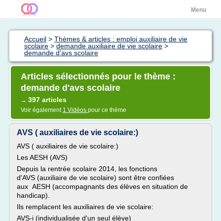
Menu
Accueil
>
Thèmes & articles : emploi auxiliaire de vie
scolaire
>
demande auxiliaire de vie scolaire
>
demande d'avs scolaire
Articles sélectionnés pour le thème :
demande d'avs scolaire
397 articles
→
Voir également
1 Vidéos
pour ce thème
AVS ( auxiliaires de vie scolaire:)
AVS ( auxiliaires de vie scolaire:)
Les AESH (AVS)
Depuis la rentrée scolaire 2014, les fonctions
d'AVS (auxiliaire de vie scolaire) sont être confiées
aux AESH (accompagnants des élèves en situation de
handicap).
Ils remplacent les auxiliaires de vie scolaire:
AVS-i (individualisée d'un seul élève)