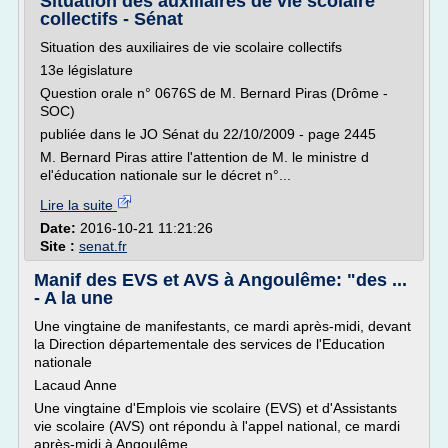
Situation des auxiliaires de vie scolaire
collectifs - Sénat
Situation des auxiliaires de vie scolaire collectifs
13e législature
Question orale n° 0676S de M. Bernard Piras (Drôme -
SOC)
publiée dans le JO Sénat du 22/10/2009 - page 2445
M. Bernard Piras attire l'attention de M. le ministre d
el'éducation nationale sur le décret n°...
Lire la suite
Date:
2016-10-21 11:21:26
Site :
senat.fr
Manif des EVS et AVS à Angoulême: "des ...
- A la une
Une vingtaine de manifestants, ce mardi après-midi, devant
la Direction départementale des services de l'Education
nationale
Lacaud Anne
Une vingtaine d'Emplois vie scolaire (EVS) et d'Assistants
vie scolaire (AVS) ont répondu à l'appel national, ce mardi
après-midi à Angoulême