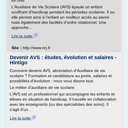
En bref
L'Auxiliaire de Vie Scolaire (AVS) épaule un enfant
souffrant d'handicap pendant les périodes scolaires. Il ou
elle permet ainsi à l'enfant un meilleur accès au savoir
mais également des facilités d'ordre relationnel. Une
approche...
Lire la suite
Site :
http://www.nrj.fr
Devenir AVS : études, évolution et salaires -
Hintigo
Comment devenir AVS, abréviation d'Auxiliaire de vie
scolaire ? Formation et candidature au poste, salaires et
possibilités d'évolution : nous vous disons tout.
Le métier d'auxiliaire de vie scolaire
L'AVS est un professionnel qui accompagne les enfants et
élèves en situation de handicap. Il travaille en collaboration
avec les enseignants (ou des spécialistes des soins). Il
s'agit d'un...
Lire la suite