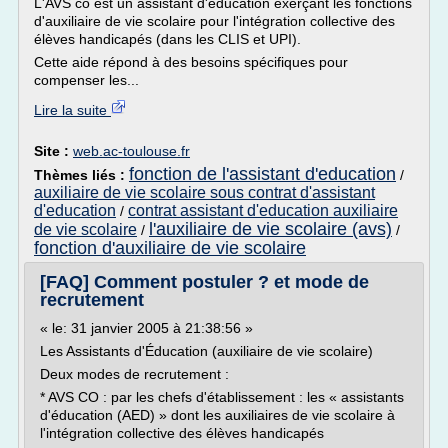
L'AVS co est un assistant d'éducation exerçant les fonctions
d'auxiliaire de vie scolaire pour l'intégration collective des
élèves handicapés (dans les CLIS et UPI).
Cette aide répond à des besoins spécifiques pour
compenser les...
Lire la suite
Site :
web.ac-toulouse.fr
fonction de l'assistant d'education
Thèmes liés :
/
auxiliaire de vie scolaire sous contrat d'assistant
d'education
contrat assistant d'education auxiliaire
/
l'auxiliaire de vie scolaire (avs)
de vie scolaire
/
/
fonction d'auxiliaire de vie scolaire
[FAQ] Comment postuler ? et mode de
recrutement
« le: 31 janvier 2005 à 21:38:56 »
Les Assistants d'Éducation (auxiliaire de vie scolaire)
Deux modes de recrutement :
* AVS CO : par les chefs d'établissement : les « assistants
d'éducation (AED) » dont les auxiliaires de vie scolaire à
l'intégration collective des élèves handicapés