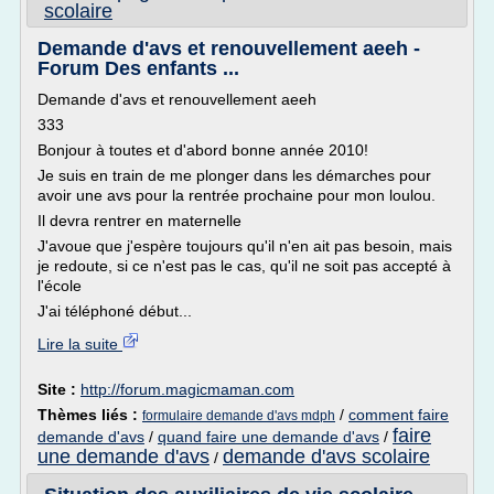
scolaire
Demande d'avs et renouvellement aeeh -
Forum Des enfants ...
Demande d'avs et renouvellement aeeh
333
Bonjour à toutes et d'abord bonne année 2010!
Je suis en train de me plonger dans les démarches pour
avoir une avs pour la rentrée prochaine pour mon loulou.
Il devra rentrer en maternelle
J'avoue que j'espère toujours qu'il n'en ait pas besoin, mais
je redoute, si ce n'est pas le cas, qu'il ne soit pas accepté à
l'école
J'ai téléphoné début...
Lire la suite
Site :
http://forum.magicmaman.com
Thèmes liés :
/
comment faire
formulaire demande d'avs mdph
faire
demande d'avs
/
quand faire une demande d'avs
/
une demande d'avs
demande d'avs scolaire
/