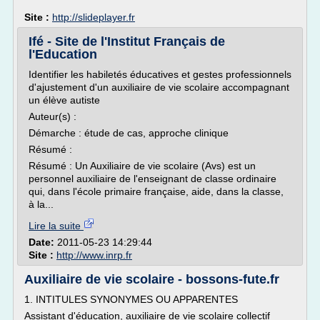
Site :
http://slideplayer.fr
Ifé - Site de l'Institut Français de
l'Education
Identifier les habiletés éducatives et gestes professionnels
d'ajustement d'un auxiliaire de vie scolaire accompagnant
un élève autiste
Auteur(s) :
Démarche : étude de cas, approche clinique
Résumé :
Résumé : Un Auxiliaire de vie scolaire (Avs) est un
personnel auxiliaire de l'enseignant de classe ordinaire
qui, dans l'école primaire française, aide, dans la classe,
à la...
Lire la suite
Date:
2011-05-23 14:29:44
Site :
http://www.inrp.fr
Auxiliaire de vie scolaire - bossons-fute.fr
1. INTITULES SYNONYMES OU APPARENTES
Assistant d'éducation, auxiliaire de vie scolaire collectif