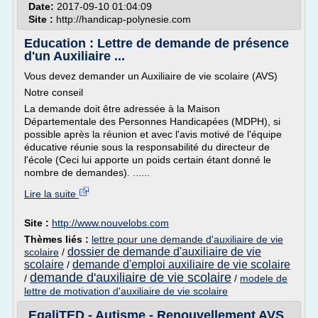
Date:
2017-09-10 01:04:09
Site :
http://handicap-polynesie.com
Education : Lettre de demande de présence
d'un Auxiliaire ...
Vous devez demander un Auxiliaire de vie scolaire (AVS)
Notre conseil
La demande doit être adressée à la Maison
Départementale des Personnes Handicapées (MDPH), si
possible après la réunion et avec l'avis motivé de l'équipe
éducative réunie sous la responsabilité du directeur de
l'école (Ceci lui apporte un poids certain étant donné le
nombre de demandes). ......
Lire la suite
Site :
http://www.nouvelobs.com
Thèmes liés :
lettre pour une demande d'auxiliaire de vie
dossier de demande d'auxiliaire de vie
scolaire
/
scolaire
demande d'emploi auxiliaire de vie scolaire
/
demande d'auxiliaire de vie scolaire
/
/
modele de
lettre de motivation d'auxiliaire de vie scolaire
EgaliTED - Autisme - Renouvellement AVS