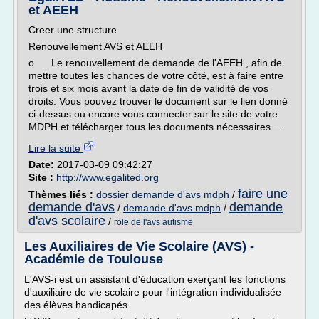
et AEEH
Creer une structure
Renouvellement AVS et AEEH
o Le renouvellement de demande de l'AEEH , afin de
mettre toutes les chances de votre côté, est à faire entre
trois et six mois avant la date de fin de validité de vos
droits. Vous pouvez trouver le document sur le lien donné
ci-dessus ou encore vous connecter sur le site de votre
MDPH et télécharger tous les documents nécessaires....
Lire la suite
Date:
2017-03-09 09:42:27
Site :
http://www.egalited.org
faire une
Thèmes liés :
dossier demande d'avs mdph
/
demande d'avs
demande
/
demande d'avs mdph
/
d'avs scolaire
/
role de l'avs autisme
Les Auxiliaires de Vie Scolaire (AVS) -
Académie de Toulouse
L'AVS-i est un assistant d'éducation exerçant les fonctions
d'auxiliaire de vie scolaire pour l'intégration individualisée
des élèves handicapés.