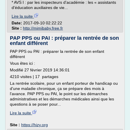
* AVS I : par les inspecteurs d'académie : les « assistants
d'éducation auxiliaires de vie...
Lire la suite
Date:
2017-09-10 02:22:22
Site :
http://mimibaby.free.fr
PAP PPS ou PAI : préparer la rentrée de son
enfant différent
PAP PPS ou PAI : préparer la rentrée de son enfant
différent
Vous êtes ici :
Modifié 27 février 2019 14:36:01
4210 visites | 17 partages
La rentrée scolaire, pour un enfant porteur de handicap ou
d'une maladie chronique, ça se prépare des mois à
l'avance. PAP PPS ou PAI, le point sur les démarches
administratives et les démarches médicales ainsi que les
questions à se poser pour...
Lire la suite
Site :
https://hizy.org