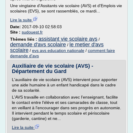
Une vingtaine d'Assitants vie scolaire (AVS) et d'Emplois vie
scolaires (EVS), se sont rassemblés, ce mardi...
Lire la suite
Date:
2017-09-10 02:58:03
Site :
sudouest.fr
assistant vie scolaire avs
Thèmes liés :
/
demande d'avs scolaire
le metier d'avs
/
scolaire
/
evs avs education nationale
/
comment faire
demande d'avs
Auxiliaire de vie scolaire (AVS) -
Département du Gard
L'auxiliaire de vie scolaire (AVS) intervient pour apporter
une aide humaine à un enfant handicapé dans le cadre
de sa scolarité.
L'AVS travaille en collaboration avec l'enseignant, facilite
le contact entre l'élève et ses camarades de classe, tout
en veillant à l'encourager dans ses progrès en autonomie.
Il intervient pendant le temps scolaire et périscolaire
(garderie, cantine) et ne...
Lire la suite