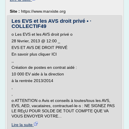
Site :
https://www.marxiste.org
Les EVS et les AVS droit privé • ·
COLLECTIF49
o Les EVS et les AVS droit privé o
28 février, 2013 @ 12:00 _
EVS ET AVS DE DROIT PRIVÉ
En savoir plus cliquer ICI
,,
Création de postes en contrat aidé :
10 000 EV aide à la direction
à la rentrée 2013/2014
,
,
o ATTENTION o Avis et conseils à toutes/tous les AVS,
EVS, AED, vacataires, contractuel-le-s : NE SIGNEZ PAS
LE REçU POUR SOLDE DE TOUT COMPTE QUE VA
VOUS ENVOYER VOTRE...
Lire la suite