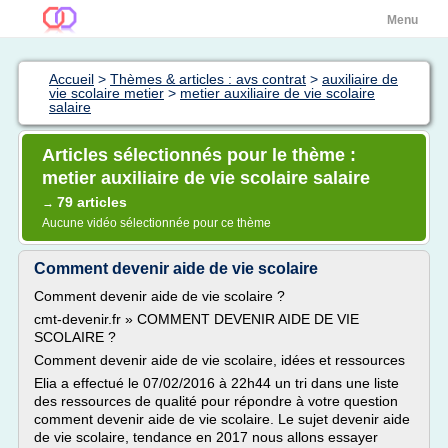
Menu
Accueil
>
Thèmes & articles : avs contrat
>
auxiliaire de
vie scolaire metier
>
metier auxiliaire de vie scolaire
salaire
Articles sélectionnés pour le thème :
metier auxiliaire de vie scolaire salaire
79 articles
→
Aucune vidéo sélectionnée pour ce thème
Comment devenir aide de vie scolaire
Comment devenir aide de vie scolaire ?
cmt-devenir.fr » COMMENT DEVENIR AIDE DE VIE
SCOLAIRE ?
Comment devenir aide de vie scolaire, idées et ressources
Elia a effectué le 07/02/2016 à 22h44 un tri dans une liste
des ressources de qualité pour répondre à votre question
comment devenir aide de vie scolaire. Le sujet devenir aide
de vie scolaire, tendance en 2017 nous allons essayer