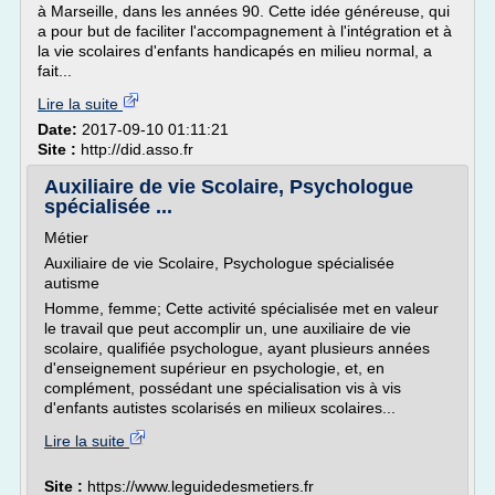
à Marseille, dans les années 90. Cette idée généreuse, qui
a pour but de faciliter l'accompagnement à l'intégration et à
la vie scolaires d'enfants handicapés en milieu normal, a
fait...
Lire la suite
Date:
2017-09-10 01:11:21
Site :
http://did.asso.fr
Auxiliaire de vie Scolaire, Psychologue
spécialisée ...
Métier
Auxiliaire de vie Scolaire, Psychologue spécialisée
autisme
Homme, femme; Cette activité spécialisée met en valeur
le travail que peut accomplir un, une auxiliaire de vie
scolaire, qualifiée psychologue, ayant plusieurs années
d'enseignement supérieur en psychologie, et, en
complément, possédant une spécialisation vis à vis
d'enfants autistes scolarisés en milieux scolaires...
Lire la suite
Site :
https://www.leguidedesmetiers.fr