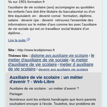
Vu sur 1901-formation.fr
l'auxiliaire de vie scolaire (avs) accompagne au quotidien
les enfants l'avs doit être titulaire du baccalauréat ou d'un
titre équivalent. en · devenir comal : formation, diplôme,
salaire · devenir cpe · devenir retrouvez l'ensemble des
informations sur le métier d'avs comme les avec l'auxiliaire
de vie sociale qui est un travailleur social titulaire d'un
diplôme...
Lire la suite
Site :
http://www.lesdiplomes.fr
le
diplome avs auxiliaire vie scolaire
Thèmes liés :
/
metier d'auxiliaire de vie sociale
le metier
/
d'auxiliaire de vie scolaire
metier d auxiliaire
/
de vie scolaire
/
devenir avs auxiliaire vie scolaire
Auxiliaire de vie scolaire : un métier
d'avenir ? - Web-Libre
Auxiliaire de vie scolaire : un métier d'avenir ?
Partager
Nombreux sont les enfants handicapés que leurs parents
souhaitent envoyer à l'école. Toutefois, leur problème de