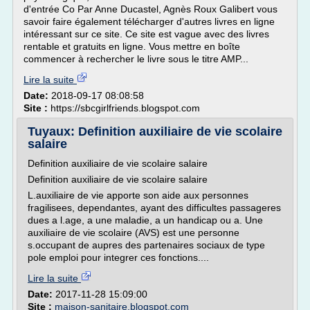
d'entrée Co Par Anne Ducastel, Agnès Roux Galibert vous
savoir faire également télécharger d'autres livres en ligne
intéressant sur ce site. Ce site est vague avec des livres
rentable et gratuits en ligne. Vous mettre en boîte
commencer à rechercher le livre sous le titre AMP...
Lire la suite
Date:
2018-09-17 08:08:58
Site :
https://sbcgirlfriends.blogspot.com
Tuyaux: Definition auxiliaire de vie scolaire
salaire
Definition auxiliaire de vie scolaire salaire
Definition auxiliaire de vie scolaire salaire
L.auxiliaire de vie apporte son aide aux personnes
fragilisees, dependantes, ayant des difficultes passageres
dues a l.age, a une maladie, a un handicap ou a. Une
auxiliaire de vie scolaire (AVS) est une personne
s.occupant de aupres des partenaires sociaux de type
pole emploi pour integrer ces fonctions....
Lire la suite
Date:
2017-11-28 15:09:00
Site :
maison-sanitaire.blogspot.com