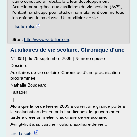
santé constitue un obstacle à leur développement.
Actuellement, grâce aux auxiliaires de vie scolaire (AVS),
l'enfant handicapé peut étudier normalement comme tous
les enfants de sa classe. Un auxiliaire de vie...
Lire la suite
Site :
http://www.web-libre.org
Auxiliaires de vie scolaire. Chronique d’une
N° 898 | du 25 septembre 2008 | Numéro épuisé
Dossiers
Auxiliaires de vie scolaire. Chronique d'une précarisation
programmée
Nathalie Bougeard
Partager
| | |
Alors que la loi de février 2005 a ouvert une grande porte à
la scolarisation des enfants handicapés, le gouvernement
tarde à créer un métier d'auxiliaire de vie scolaire.
Àvingt-huit ans, Justine Poulain, auxiliaire de vie...
Lire la suite