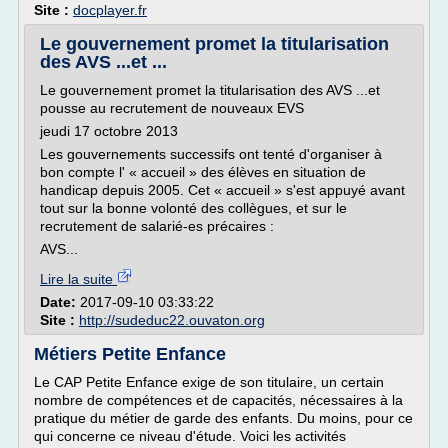
Site :
docplayer.fr
Le gouvernement promet la titularisation
des AVS ...et ...
Le gouvernement promet la titularisation des AVS ...et
pousse au recrutement de nouveaux EVS
jeudi 17 octobre 2013
Les gouvernements successifs ont tenté d'organiser à
bon compte l' « accueil » des élèves en situation de
handicap depuis 2005. Cet « accueil » s'est appuyé avant
tout sur la bonne volonté des collègues, et sur le
recrutement de salarié-es précaires :
AVS...
Lire la suite
Date:
2017-09-10 03:33:22
Site :
http://sudeduc22.ouvaton.org
Métiers Petite Enfance
Le CAP Petite Enfance exige de son titulaire, un certain
nombre de compétences et de capacités, nécessaires à la
pratique du métier de garde des enfants. Du moins, pour ce
qui concerne ce niveau d'étude. Voici les activités