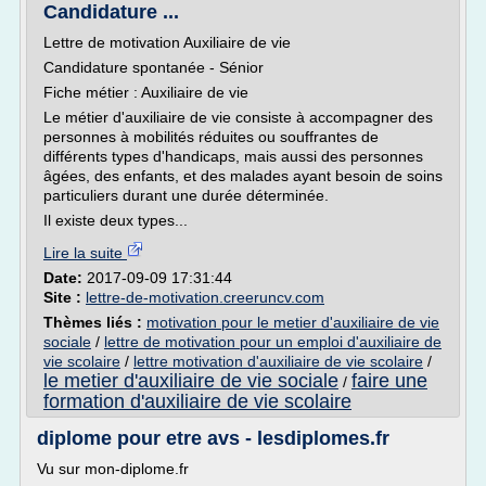
Candidature ...
Lettre de motivation Auxiliaire de vie
Candidature spontanée - Sénior
Fiche métier : Auxiliaire de vie
Le métier d'auxiliaire de vie consiste à accompagner des
personnes à mobilités réduites ou souffrantes de
différents types d'handicaps, mais aussi des personnes
âgées, des enfants, et des malades ayant besoin de soins
particuliers durant une durée déterminée.
Il existe deux types...
Lire la suite
Date:
2017-09-09 17:31:44
Site :
lettre-de-motivation.creeruncv.com
Thèmes liés :
motivation pour le metier d'auxiliaire de vie
sociale
/
lettre de motivation pour un emploi d'auxiliaire de
vie scolaire
/
lettre motivation d'auxiliaire de vie scolaire
/
le metier d'auxiliaire de vie sociale
faire une
/
formation d'auxiliaire de vie scolaire
diplome pour etre avs - lesdiplomes.fr
Vu sur mon-diplome.fr