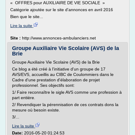
« OFFRES pour AUXILIAIRE DE VIE SOCIALE »
Catégorie ajoutée sur le site d'annonces en avril 2016
Bien que le site...
Lire la suite
Site :
http://www.annonces-ambulanciers.net
Groupe Auxiliaire Vie Scolaire (AVS) de la
Brie
Groupe Auxiliaire Vie Scolaire (AVS) de la Brie
Ce blog a été créé à l'initiative d'un groupe de 17
AVS/EVS, accueillis au CIBC de Coulommiers dans le
Cadre d'une prestation d'élaboration de projet
professionnel. Ses objectifs sont:
1/ Faire reconnaître le sigle AVS comme une profession à
part entière.
2/ Revendiquer la pérennisation de ces contrats dons la
mesure où besoin existe.
3/...
Lire la suite
Date:
2016-05-20 01:24:53