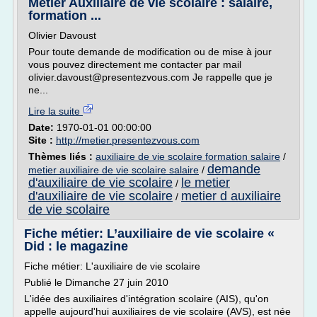
Metier Auxiliaire de vie scolaire : salaire,
formation ...
Olivier Davoust
Pour toute demande de modification ou de mise à jour
vous pouvez directement me contacter par mail
olivier.davoust@presentezvous.com Je rappelle que je
ne...
Lire la suite
Date:
1970-01-01 00:00:00
Site :
http://metier.presentezvous.com
Thèmes liés :
auxiliaire de vie scolaire formation salaire
/
demande
metier auxiliaire de vie scolaire salaire
/
d'auxiliaire de vie scolaire
le metier
/
d'auxiliaire de vie scolaire
metier d auxiliaire
/
de vie scolaire
Fiche métier: L’auxiliaire de vie scolaire «
Did : le magazine
Fiche métier: L'auxiliaire de vie scolaire
Publié le Dimanche 27 juin 2010
L'idée des auxiliaires d'intégration scolaire (AIS), qu'on
appelle aujourd'hui auxiliaires de vie scolaire (AVS), est née