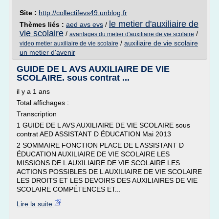
Site :
http://collectifevs49.unblog.fr
le metier d'auxiliaire de
Thèmes liés :
aed avs evs
/
vie scolaire
/
/
avantages du metier d'auxiliaire de vie scolaire
/
auxiliaire de vie scolaire
video metier auxiliaire de vie scolaire
un metier d'avenir
GUIDE DE L AVS AUXILIAIRE DE VIE
SCOLAIRE. sous contrat ...
il y a 1 ans
Total affichages :
Transcription
1 GUIDE DE L AVS AUXILIAIRE DE VIE SCOLAIRE sous
contrat AED ASSISTANT D ÉDUCATION Mai 2013
2 SOMMAIRE FONCTION PLACE DE L ASSISTANT D
ÉDUCATION AUXILIAIRE DE VIE SCOLAIRE LES
MISSIONS DE L AUXILIAIRE DE VIE SCOLAIRE LES
ACTIONS POSSIBLES DE L AUXILIAIRE DE VIE SCOLAIRE
LES DROITS ET LES DEVOIRS DES AUXILIAIRES DE VIE
SCOLAIRE COMPÉTENCES ET...
Lire la suite