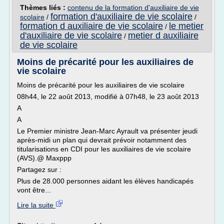
Thèmes liés :
contenu de la formation d'auxiliaire de vie
formation d'auxiliaire de vie scolaire
scolaire
/
/
formation d auxiliaire de vie scolaire
le metier
/
d'auxiliaire de vie scolaire
metier d auxiliaire
/
de vie scolaire
Moins de précarité pour les auxiliaires de
vie scolaire
Moins de précarité pour les auxiliaires de vie scolaire
08h44, le 22 août 2013, modifié à 07h48, le 23 août 2013
A
A
Le Premier ministre Jean-Marc Ayrault va présenter jeudi
après-midi un plan qui devrait prévoir notamment des
titularisations en CDI pour les auxiliaires de vie scolaire
(AVS).@ Maxppp
Partagez sur :
Plus de 28.000 personnes aidant les élèves handicapés
vont être...
Lire la suite