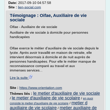
Date:
2017-09-10 04:57:58
Site :
lien-social.com
Témoignage : Oifae, Auxiliaire de vie
sociale
Oifae - Auxiliaire de vie sociale
Auxiliaire de vie sociale à domicile pour personnes
handicapées
Oifae exerce le métier d'auxiliaire de vie sociale depuis le
lycée. Après avoir travaillé en maison de retraite, elle
intervient désormais à domicile et de nuit auprès de
personnes handicapées. Pour elle le métier manque de
reconnaissance comparé au travail et aux
immenses services...
Lire la suite
Site :
https://www.orientation.com
le metier d'auxiliaire de vie sociale
Thèmes liés :
le metier d'auxiliaire de vie scolaire
/
/
en quoi
metier d
/
consiste le metier d'auxiliaire de vie scolaire
auxiliaire de vie scolaire
metier auxiliaire de
/