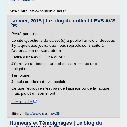
Site :
http://www.tousuniques.fr
janvier, 2015 | Le blog du collectif EVS AVS
35
Posté par : rip
Le site Questions de classe(s) a publié l'article ci-dessous
il y a quelques jours, que nous reproduisons suite à
l'autorisation de son auteure :
Lettre d'une AVS... Une quoi ?
J'éprouve un besoin, une obsession, mieux une
obligation.
Témoigner.
Je suis auxiliaire de vie scolaire.
Ce que j'éprouve n'est pas de l'aigreur ou de la fatigue
mais plutôt un sentiment...
Lire la suite
Site :
http://www.evs-avs35.fr
Humeurs et Témoignages | Le blog du