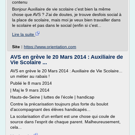
contenu
Bonjour Auxiliaire de vie scolaire c'est bien la même
chose que AVS ? J'ai de doutes, je trouve desfois social à
la place de scolaire, mais moi je veux bien travailler dans
le scolaire et pas dans le social (enfin si c'est...
Lire la suite
Site :
https://www.orientation.com
AVS en grève le 20 Mars 2014 : Auxiliaire de
Vie Scolaire ...
AVS en grève le 20 Mars 2014 : Auxiliaire de Vie Scolaire...
un métier au rabais !
Publié le 8 mars 2014
| Maj le 9 mars 2014
Hauts-de-Seine | luttes de l'école | handicap
Contre la précarisation toujours plus forte du boulot
d'accompagnant des élèves handicapés...
La scolarisation d'un enfant est une chose qui coule de
source dans l'esprit de chaque parent. Malheureusement,
cela...