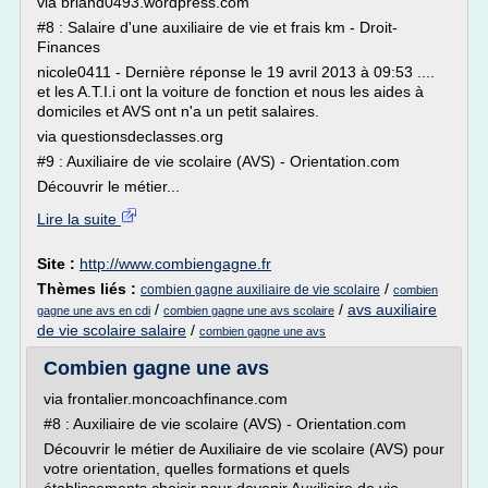
via briand0493.wordpress.com
#8 : Salaire d'une auxiliaire de vie et frais km - Droit-
Finances
nicole0411 - Dernière réponse le 19 avril 2013 à 09:53 ....
et les A.T.I.i ont la voiture de fonction et nous les aides à
domiciles et AVS ont n'a un petit salaires.
via questionsdeclasses.org
#9 : Auxiliaire de vie scolaire (AVS) - Orientation.com
Découvrir le métier...
Lire la suite
Site :
http://www.combiengagne.fr
Thèmes liés :
/
combien gagne auxiliaire de vie scolaire
combien
/
/
avs auxiliaire
gagne une avs en cdi
combien gagne une avs scolaire
de vie scolaire salaire
/
combien gagne une avs
Combien gagne une avs
via frontalier.moncoachfinance.com
#8 : Auxiliaire de vie scolaire (AVS) - Orientation.com
Découvrir le métier de Auxiliaire de vie scolaire (AVS) pour
votre orientation, quelles formations et quels