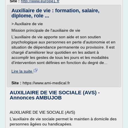
Site :
http://www.europe1.fr
Auxiliaire de vie : formation, salaire,
diplome, role ...
> Auxiliaire de vie
Mission principale de l'auxiliaire de vie
L'auxiliaire de vie apporte son aide et son soutien
psychologique aux personnes en perte d'autonomie et en
situation de dépendance permanente ou provisoire. Il est
chargé d'améliorer leur quotidien en les aidant à
accomplir les gestes de tous les jours et les modalités
d'intervention sont définies en fonction du degré de...
Lire la suite
Site :
https://www.ami-medical.fr
AUXILIAIRE DE VIE SOCIALE (AVS) -
Annonces AMBUJOB
AUXILIAIRE DE VIE SOCIALE (AVS)
L'auxiliaire de vie sociale permet le maintien à domicile des
personnes âgées ou handicapées.