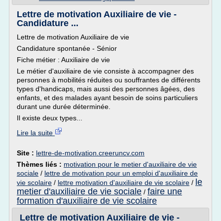
Lettre de motivation Auxiliaire de vie -
Candidature ...
Lettre de motivation Auxiliaire de vie
Candidature spontanée - Sénior
Fiche métier : Auxiliaire de vie
Le métier d'auxiliaire de vie consiste à accompagner des
personnes à mobilités réduites ou souffrantes de différents
types d'handicaps, mais aussi des personnes âgées, des
enfants, et des malades ayant besoin de soins particuliers
durant une durée déterminée.
Il existe deux types...
Lire la suite
Site :
lettre-de-motivation.creeruncv.com
Thèmes liés :
motivation pour le metier d'auxiliaire de vie
sociale
/
lettre de motivation pour un emploi d'auxiliaire de
le
vie scolaire
/
lettre motivation d'auxiliaire de vie scolaire
/
metier d'auxiliaire de vie sociale
faire une
/
formation d'auxiliaire de vie scolaire
Lettre de motivation Auxiliaire de vie -