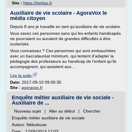
Site :
https://hintigo.fr
Auxiliaire de vie scolaire - AgoraVox le
média citoyen
Depuis 8 ans je travaille en tant qu'auxiliaire de vie scolaire.
Vous savez ces personnes sans qui les enfants handicapés
ne pourraient ou auraient de grandes difficultés à être
scolarisés.
Vous connaissez ? Ces personnes qui sont embauchées
avec un baccalauréat minimum, qui tentent d'adapter la
pédagogie des professeurs au handicap de l'enfant qu'ils
accompagnent, qui assistent aux...
Lire la suite
Date:
2017-09-10 09:09:35
Site :
agoravox.fr
Enquête métier auxiliaire de vie sociale -
Auxiliaire de ...
Nouveau sujet | Aller au début | Chercher
Enquête métier auxiliaire de vie sociale
Auteur: Nébuleuse
Date: 17/05/2013 17:03