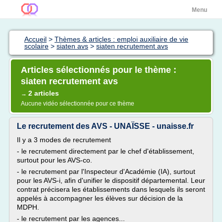
Menu
Accueil
>
Thèmes & articles : emploi auxiliaire de vie
scolaire
>
siaten avs
>
siaten recrutement avs
Articles sélectionnés pour le thème :
siaten recrutement avs
2 articles
→
Aucune vidéo sélectionnée pour ce thème
Le recrutement des AVS - UNAÏSSE - unaisse.fr
Il y a 3 modes de recrutement
- le recrutement directement par le chef d'établissement,
surtout pour les AVS-co.
- le recrutement par l'Inspecteur d'Académie (IA), surtout
pour les AVS-i, afin d'unifier le dispositif départemental. Leur
contrat précisera les établissements dans lesquels ils seront
appelés à accompagner les élèves sur décision de la
MDPH.
- le recrutement par les agences...