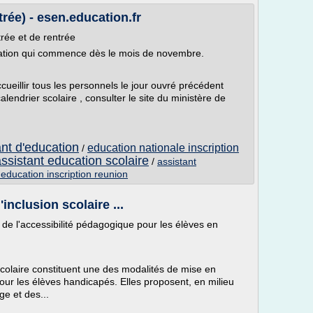
trée) - esen.education.fr
rée et de rentrée
ration qui commence dès le mois de novembre.
cueillir tous les personnels le jour ouvré précédent
alendrier scolaire , consulter le site du ministère de
ant d'education
education nationale inscription
/
ssistant education scolaire
/
assistant
'education inscription reunion
inclusion scolaire ...
de l'accessibilité pédagogique pour les élèves en
Scolaire constituent une des modalités de mise en
our les élèves handicapés. Elles proposent, en milieu
ge et des...