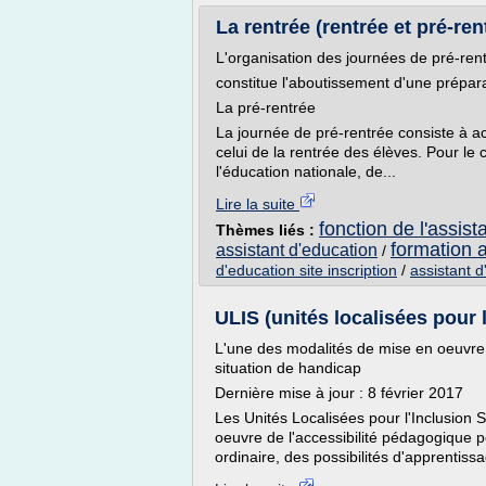
La rentrée (rentrée et pré-ren
L'organisation des journées de pré-rent
constitue l'aboutissement d'une prépa
La pré-rentrée
La journée de pré-rentrée consiste à ac
celui de la rentrée des élèves. Pour le c
l'éducation nationale, de...
Lire la suite
fonction de l'assist
Thèmes liés :
formation a
assistant d'education
/
d'education site inscription
/
assistant d
ULIS (unités localisées pour l'
L'une des modalités de mise en oeuvre 
situation de handicap
Dernière mise à jour : 8 février 2017
Les Unités Localisées pour l'Inclusion 
oeuvre de l'accessibilité pédagogique p
ordinaire, des possibilités d'apprentissa