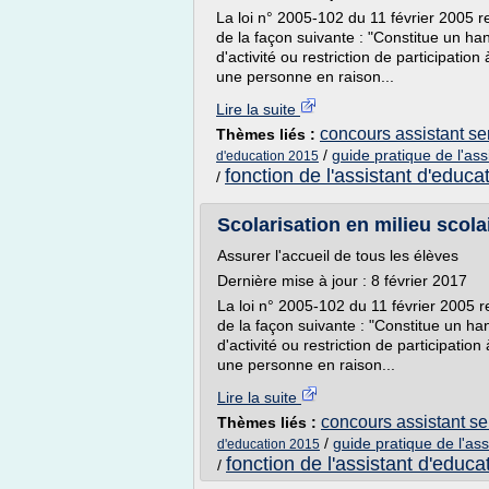
La loi n° 2005-102 du 11 février 2005 r
de la façon suivante : "Constitue un han
d'activité ou restriction de participati
une personne en raison...
Lire la suite
concours assistant ser
Thèmes liés :
/
guide pratique de l'ass
d'education 2015
fonction de l'assistant d'educa
/
Scolarisation en milieu scolai
Assurer l'accueil de tous les élèves
Dernière mise à jour : 8 février 2017
La loi n° 2005-102 du 11 février 2005 
de la façon suivante : "Constitue un han
d'activité ou restriction de participati
une personne en raison...
Lire la suite
concours assistant ser
Thèmes liés :
/
guide pratique de l'ass
d'education 2015
fonction de l'assistant d'educa
/