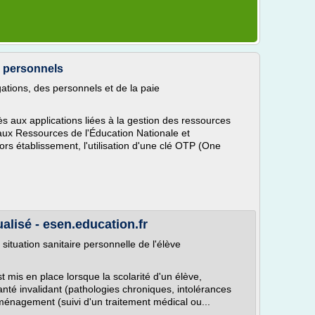
x personnels
gations, des personnels et de la paie
 aux applications liées à la gestion des ressources
aux Ressources de l'Éducation Nationale et
s établissement, l'utilisation d'une clé OTP (One
ualisé - esen.education.fr
ituation sanitaire personnelle de l'élève
st mis en place lorsque la scolarité d'un élève,
nté invalidant (pathologies chroniques, intolérances
aménagement (suivi d'un traitement médical ou...