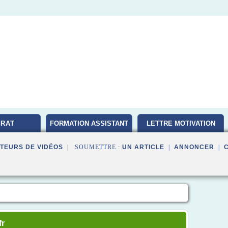
RAT
FORMATION ASSISTANT
LETTRE MOTIVATION
D'EDUCATION
TEURS DE VIDÉOS
| SOUMETTRE :
UN ARTICLE
|
ANNONCER
|
fr