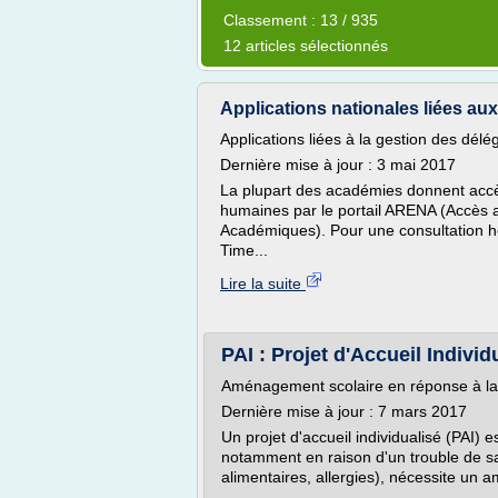
Classement : 13 / 935
12 articles sélectionnés
Applications nationales liées au
Applications liées à la gestion des délé
Dernière mise à jour : 3 mai 2017
La plupart des académies donnent accès
humaines par le portail ARENA (Accès 
Académiques). Pour une consultation hor
Time...
Lire la suite
PAI : Projet d'Accueil Individ
Aménagement scolaire en réponse à la s
Dernière mise à jour : 7 mars 2017
Un projet d'accueil individualisé (PAI) e
notamment en raison d'un trouble de sa
alimentaires, allergies), nécessite un 