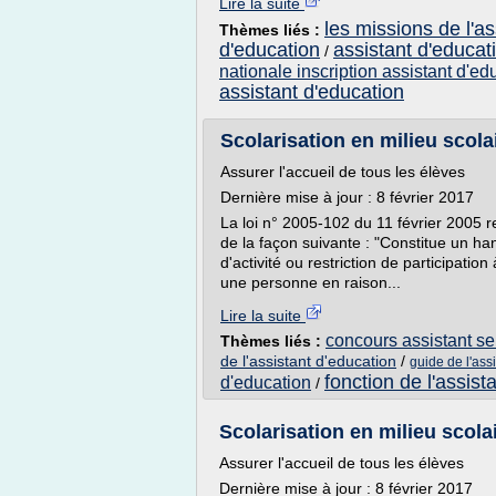
Lire la suite
les missions de l'as
Thèmes liés :
d'education
assistant d'educat
/
nationale inscription assistant d'ed
assistant d'education
Scolarisation en milieu scolai
Assurer l'accueil de tous les élèves
Dernière mise à jour : 8 février 2017
La loi n° 2005-102 du 11 février 2005 
de la façon suivante : "Constitue un han
d'activité ou restriction de participati
une personne en raison...
Lire la suite
concours assistant ser
Thèmes liés :
de l'assistant d'education
/
guide de l'ass
fonction de l'assist
d'education
/
Scolarisation en milieu scolai
Assurer l'accueil de tous les élèves
Dernière mise à jour : 8 février 2017