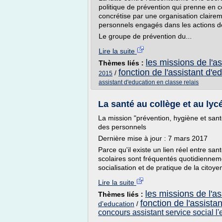
politique de prévention qui prenne en c
concrétise par une organisation claire
personnels engagés dans les actions de 
Le groupe de prévention du...
Lire la suite
les missions de l'a
Thèmes liés :
fonction de l'assistant d'e
/
2015
assistant d'education en classe relais
La santé au collège et au lycé
La mission "prévention, hygiène et sant
des personnels
Dernière mise à jour : 7 mars 2017
Parce qu'il existe un lien réel entre sa
scolaires sont fréquentés quotidienneme
socialisation et de pratique de la citoyenn
Lire la suite
les missions de l'as
Thèmes liés :
fonction de l'assista
d'education
/
concours assistant service social l