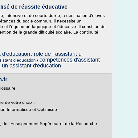
sé de réussite éducative
e, intensive et de courte durée, à destination d'élèves
mpétences du socle commun. Il nécessite un
le et l'équipe pédagogique et éducative. Il constitue de
tion de la grande difficulté scolaire. La continuité
nt d'education
role de l assistant d
/
competences d'assistant
istant d'education
/
un assistant d'education
.fr
Glossaire
tre de votre choix :
ion Informatisée et Optimisée
e, de l'Enseignement Supérieur et de la Recherche