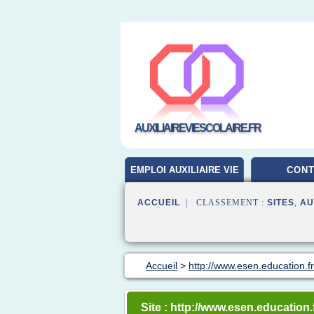
AUXILIAIREVIESCOLAIRE.FR
EMPLOI AUXILIAIRE VIE
CONT
SCOLAIRE
ACCUEIL
| CLASSEMENT :
SITES
,
AU
Accueil
>
http://www.esen.education.fr
Site : http://www.esen.education.