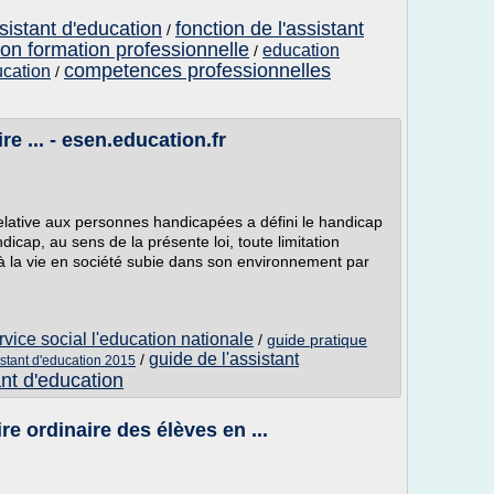
sistant d'education
fonction de l'assistant
/
ion formation professionnelle
education
/
competences professionnelles
ucation
/
re ... - esen.education.fr
relative aux personnes handicapées a défini le handicap
dicap, au sens de la présente loi, toute limitation
on à la vie en société subie dans son environnement par
vice social l'education nationale
/
guide pratique
guide de l'assistant
/
istant d'education 2015
ant d'education
re ordinaire des élèves en ...