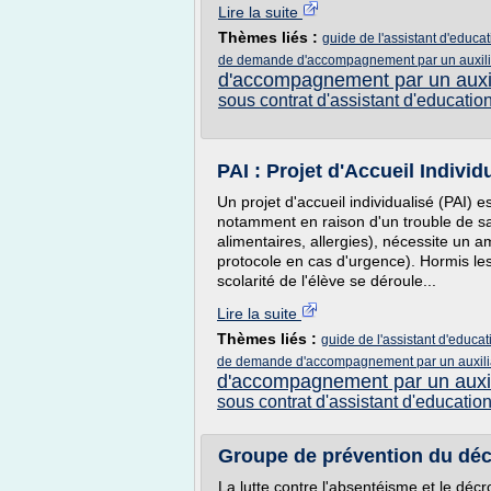
Lire la suite
Thèmes liés :
guide de l'assistant d'educa
de demande d'accompagnement par un auxiliai
d'accompagnement par un auxili
sous contrat d'assistant d'educatio
PAI : Projet d'Accueil Individ
Un projet d'accueil individualisé (PAI) e
notamment en raison d'un trouble de sa
alimentaires, allergies), nécessite un 
protocole en cas d'urgence). Hormis l
scolarité de l'élève se déroule...
Lire la suite
Thèmes liés :
guide de l'assistant d'educa
de demande d'accompagnement par un auxiliai
d'accompagnement par un auxili
sous contrat d'assistant d'educatio
Groupe de prévention du déc
La lutte contre l'absentéisme et le déc