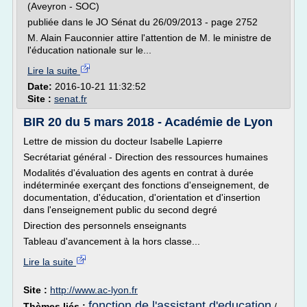
(Aveyron - SOC)
publiée dans le JO Sénat du 26/09/2013 - page 2752
M. Alain Fauconnier attire l'attention de M. le ministre de
l'éducation nationale sur le...
Lire la suite
Date:
2016-10-21 11:32:52
Site :
senat.fr
BIR 20 du 5 mars 2018 - Académie de Lyon
Lettre de mission du docteur Isabelle Lapierre
Secrétariat général - Direction des ressources humaines
Modalités d'évaluation des agents en contrat à durée
indéterminée exerçant des fonctions d'enseignement, de
documentation, d'éducation, d'orientation et d'insertion
dans l'enseignement public du second degré
Direction des personnels enseignants
Tableau d'avancement à la hors classe...
Lire la suite
Site :
http://www.ac-lyon.fr
fonction de l'assistant d'education
Thèmes liés :
/