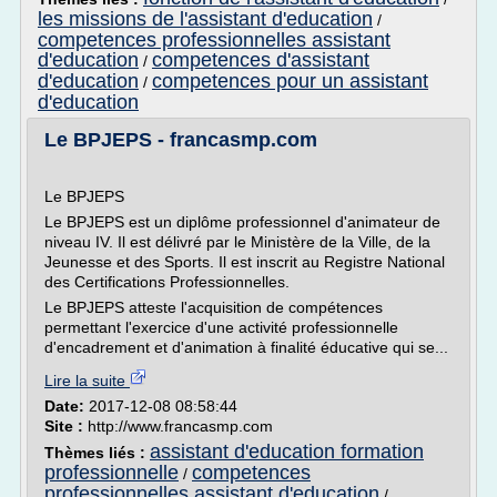
les missions de l'assistant d'education
/
competences professionnelles assistant
d'education
competences d'assistant
/
d'education
competences pour un assistant
/
d'education
Le BPJEPS - francasmp.com
Le BPJEPS
Le BPJEPS est un diplôme professionnel d'animateur de
niveau IV. Il est délivré par le Ministère de la Ville, de la
Jeunesse et des Sports. Il est inscrit au Registre National
des Certifications Professionnelles.
Le BPJEPS atteste l'acquisition de compétences
permettant l'exercice d'une activité professionnelle
d'encadrement et d'animation à finalité éducative qui se...
Lire la suite
Date:
2017-12-08 08:58:44
Site :
http://www.francasmp.com
assistant d'education formation
Thèmes liés :
professionnelle
competences
/
professionnelles assistant d'education
/