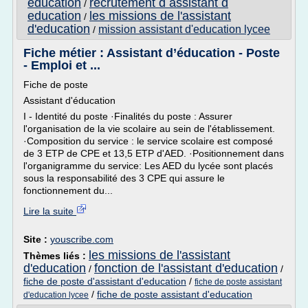
education
recrutement d assistant d
/
education
les missions de l'assistant
/
d'education
mission assistant d'education lycee
/
Fiche métier : Assistant d’éducation - Poste
- Emploi et ...
Fiche de poste
Assistant d'éducation
I - Identité du poste ·Finalités du poste : Assurer
l'organisation de la vie scolaire au sein de l'établissement.
·Composition du service : le service scolaire est composé
de 3 ETP de CPE et 13,5 ETP d'AED. ·Positionnement dans
l'organigramme du service: Les AED du lycée sont placés
sous la responsabilité des 3 CPE qui assure le
fonctionnement du...
Lire la suite
Site :
youscribe.com
les missions de l'assistant
Thèmes liés :
d'education
fonction de l'assistant d'education
/
/
fiche de poste d'assistant d'education
/
fiche de poste assistant
/
fiche de poste assistant d'education
d'education lycee