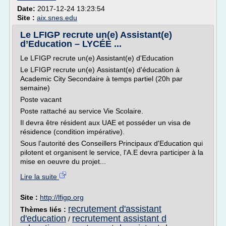
Date:
2017-12-24 13:23:54
Site :
aix.snes.edu
Le LFIGP recrute un(e) Assistant(e)
d’Education – LYCÉE ...
Le LFIGP recrute un(e) Assistant(e) d'Education
Le LFIGP recrute un(e) Assistant(e) d'éducation à
Academic City Secondaire à temps partiel (20h par
semaine)
Poste vacant
Poste rattaché au service Vie Scolaire.
Il devra être résident aux UAE et posséder un visa de
résidence (condition impérative).
Sous l'autorité des Conseillers Principaux d'Education qui
pilotent et organisent le service, l'A.E devra participer à la
mise en oeuvre du projet...
Lire la suite
Site :
http://lfigp.org
recrutement d'assistant
Thèmes liés :
d'education
recrutement assistant d
/