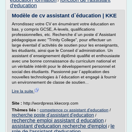
education formation
fonction de l'assistant
/
d'education
Modèle de cv assistant d`éducation | KKE
Arrondissez votre CV en énumérant votre éducation en
bas, y compris GCSE, A-levels, qualifications
professionnelles, etc. Recherche d`un poste d`Assistant
pédagogique avec "Trinity College", pour effectuer un
large éventail d`activités de soutien pour les enseignants,
les étudiants, ainsi que le Conseil d`administration. Un
assistant d`enseignement diplômé qualifié et enthousiaste
avec une bonne connaissance du curriculum national et
un véritable intérêt pour le développement personnel et
social des étudiants. Passionné par l`application des
nouvelles technologies à l`éducation et engagé à fournir
un environnement de classe de soutien...
Lire la suite
Site :
http://wordpress.kkecorp.com
Thèmes liés :
competence cv assistant d'education
/
recherche poste d'assistant d'education
/
recherche emploi assistant d education
/
assistant d'education recherche d'emploi
le
/
role de l'assistant d'education