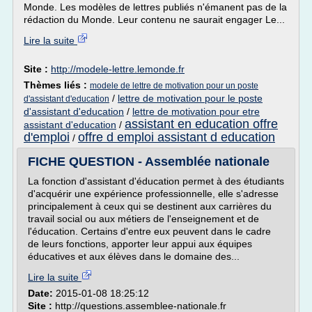
Monde. Les modèles de lettres publiés n'émanent pas de la
rédaction du Monde. Leur contenu ne saurait engager Le...
Lire la suite
Site :
http://modele-lettre.lemonde.fr
Thèmes liés :
modele de lettre de motivation pour un poste
/
lettre de motivation pour le poste
d'assistant d'education
d'assistant d'education
/
lettre de motivation pour etre
assistant en education offre
assistant d'education
/
d'emploi
offre d emploi assistant d education
/
FICHE QUESTION - Assemblée nationale
La fonction d'assistant d'éducation permet à des étudiants
d'acquérir une expérience professionnelle, elle s'adresse
principalement à ceux qui se destinent aux carrières du
travail social ou aux métiers de l'enseignement et de
l'éducation. Certains d'entre eux peuvent dans le cadre
de leurs fonctions, apporter leur appui aux équipes
éducatives et aux élèves dans le domaine des...
Lire la suite
Date:
2015-01-08 18:25:12
Site :
http://questions.assemblee-nationale.fr