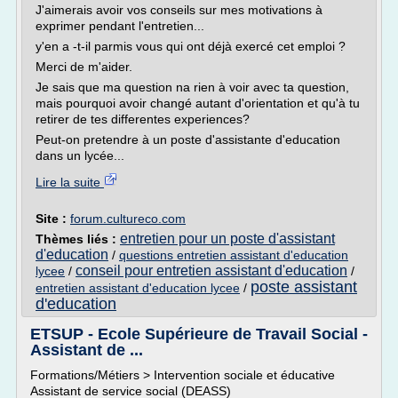
J'aimerais avoir vos conseils sur mes motivations à
exprimer pendant l'entretien...
y'en a -t-il parmis vous qui ont déjà exercé cet emploi ?
Merci de m'aider.
Je sais que ma question na rien à voir avec ta question,
mais pourquoi avoir changé autant d'orientation et qu'à tu
retirer de tes differentes experiences?
Peut-on pretendre à un poste d'assistante d'education
dans un lycée...
Lire la suite
Site :
forum.cultureco.com
entretien pour un poste d'assistant
Thèmes liés :
d'education
/
questions entretien assistant d'education
conseil pour entretien assistant d'education
lycee
/
/
poste assistant
entretien assistant d'education lycee
/
d'education
ETSUP - Ecole Supérieure de Travail Social -
Assistant de ...
Formations/Métiers > Intervention sociale et éducative
Assistant de service social (DEASS)