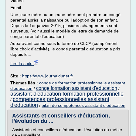
Viadeo
Email
Une jeune mère ou un jeune père peut prendre un congé
parental après la naissance ou l'adoption de son enfant.
Depuis le 1er janvier 2015, plusieurs changements sont
survenus. (voir aussi le modèle de lettre de demande de
congé parental d'éducation)
Auparavant connu sous le terme de CLCA (complément
libre choix d'activité), le congé parental d'éducation a pris
depuis le...
Lire la suite
Site :
https://www.journaldunet.fr
Thèmes liés :
conge de formation professionnelle assistant
conge formation assistant d'education
d'education
/
/
assistant d'education formation professionnelle
competences professionnelles assistant
/
d'education
/
bilan de competences assistant d'education
Assistants et conseillers d’éducation,
l'évolution du ...
Assistants et conseillers d'éducation, l'évolution du métier
de «surveillant»