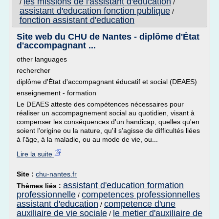
les missions de l'assistant d'education
/
/
assistant d'education fonction publique
/
fonction assistant d'education
Site web du CHU de Nantes - diplôme d'État
d'accompagnant ...
other languages
rechercher
diplôme d'État d'accompagnant éducatif et social (DEAES)
enseignement - formation
Le DEAES atteste des compétences nécessaires pour
réaliser un accompagnement social au quotidien, visant à
compenser les conséquences d'un handicap, quelles qu'en
soient l'origine ou la nature, qu'il s'agisse de difficultés liées
à l'âge, à la maladie, ou au mode de vie, ou...
Lire la suite
Site :
chu-nantes.fr
assistant d'education formation
Thèmes liés :
professionnelle
competences professionnelles
/
assistant d'education
competence d'une
/
auxiliaire de vie sociale
le metier d'auxiliaire de
/