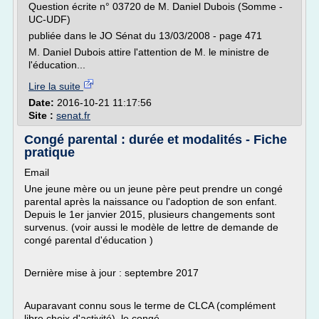
Question écrite n° 03720 de M. Daniel Dubois (Somme -
UC-UDF)
publiée dans le JO Sénat du 13/03/2008 - page 471
M. Daniel Dubois attire l'attention de M. le ministre de
l'éducation...
Lire la suite
Date:
2016-10-21 11:17:56
Site :
senat.fr
Congé parental : durée et modalités - Fiche
pratique
Email
Une jeune mère ou un jeune père peut prendre un congé
parental après la naissance ou l'adoption de son enfant.
Depuis le 1er janvier 2015, plusieurs changements sont
survenus. (voir aussi le modèle de lettre de demande de
congé parental d'éducation )
Dernière mise à jour : septembre 2017
Auparavant connu sous le terme de CLCA (complément
libre choix d'activité), le congé...