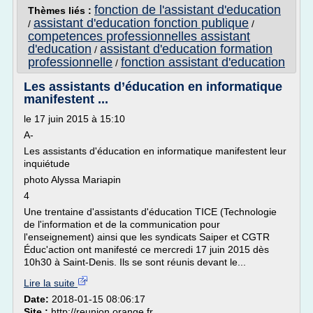
fonction de l'assistant d'education
Thèmes liés :
assistant d'education fonction publique
/
/
competences professionnelles assistant
d'education
assistant d'education formation
/
professionnelle
fonction assistant d'education
/
Les assistants d’éducation en informatique
manifestent ...
le 17 juin 2015 à 15:10
A-
Les assistants d'éducation en informatique manifestent leur
inquiétude
photo Alyssa Mariapin
4
Une trentaine d'assistants d'éducation TICE (Technologie
de l'information et de la communication pour
l'enseignement) ainsi que les syndicats Saiper et CGTR
Éduc'action ont manifesté ce mercredi 17 juin 2015 dès
10h30 à Saint-Denis. Ils se sont réunis devant le...
Lire la suite
Date:
2018-01-15 08:06:17
Site :
http://reunion.orange.fr