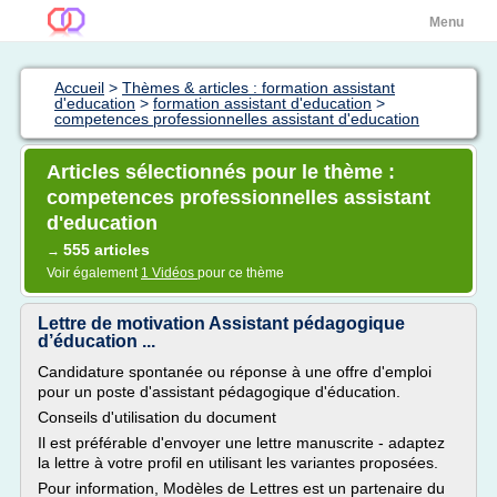
Menu
Accueil
>
Thèmes & articles : formation assistant
d'education
>
formation assistant d'education
>
competences professionnelles assistant d'education
Articles sélectionnés pour le thème :
competences professionnelles assistant
d'education
555 articles
→
Voir également
1 Vidéos
pour ce thème
Lettre de motivation Assistant pédagogique
d’éducation ...
Candidature spontanée ou réponse à une offre d'emploi
pour un poste d'assistant pédagogique d'éducation.
Conseils d'utilisation du document
Il est préférable d'envoyer une lettre manuscrite - adaptez
la lettre à votre profil en utilisant les variantes proposées.
Pour information, Modèles de Lettres est un partenaire du