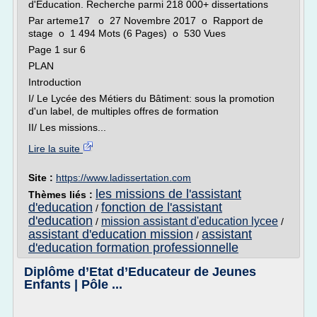
d'Education. Recherche parmi 218 000+ dissertations
Par arteme17 o 27 Novembre 2017 o Rapport de
stage o 1 494 Mots (6 Pages) o 530 Vues
Page 1 sur 6
PLAN
Introduction
I/ Le Lycée des Métiers du Bâtiment: sous la promotion
d'un label, de multiples offres de formation
II/ Les missions...
Lire la suite
Site :
https://www.ladissertation.com
les missions de l'assistant
Thèmes liés :
d'education
fonction de l'assistant
/
d'education
mission assistant d'education lycee
/
/
assistant d'education mission
assistant
/
d'education formation professionnelle
Diplôme d’Etat d’Educateur de Jeunes
Enfants | Pôle ...