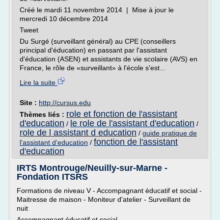
Créé le mardi 11 novembre 2014 | Mise à jour le
mercredi 10 décembre 2014
Tweet
Du Surgé (surveillant général) au CPE (conseillers
principal d'éducation) en passant par l'assistant
d'éducation (ASEN) et assistants de vie scolaire (AVS) en
France, le rôle de «surveillant» à l'école s'est...
Lire la suite
Site :
http://cursus.edu
role et fonction de l'assistant
Thèmes liés :
d'education
le role de l'assistant d'education
/
/
role de l assistant d education
/
guide pratique de
fonction de l'assistant
l'assistant d'education
/
d'education
IRTS Montrouge/Neuilly-sur-Marne -
Fondation ITSRS
Formations de niveau V - Accompagnant éducatif et social -
Maitresse de maison - Moniteur d'atelier - Surveillant de
nuit
Accompagnant éducatif et social