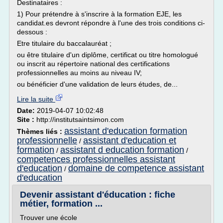
Destinataires :
1) Pour prétendre à s'inscrire à la formation EJE, les
candidat.es devront répondre à l'une des trois conditions ci-
dessous :
Etre titulaire du baccalauréat ;
ou être titulaire d'un diplôme, certificat ou titre homologué
ou inscrit au répertoire national des certifications
professionnelles au moins au niveau IV;
ou bénéficier d'une validation de leurs études, de...
Lire la suite
Date:
2019-04-07 10:02:48
Site :
http://institutsaintsimon.com
assistant d'education formation
Thèmes liés :
professionnelle
assistant d'education et
/
formation
assistant d education formation
/
/
competences professionnelles assistant
d'education
domaine de competence assistant
/
d'education
Devenir assistant d'éducation : fiche
métier, formation ...
Trouver une école