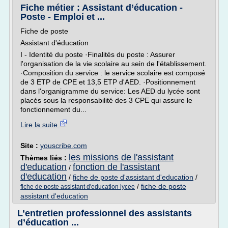
Fiche métier : Assistant d’éducation -
Poste - Emploi et ...
Fiche de poste
Assistant d'éducation
I - Identité du poste ·Finalités du poste : Assurer
l'organisation de la vie scolaire au sein de l'établissement.
·Composition du service : le service scolaire est composé
de 3 ETP de CPE et 13,5 ETP d'AED. ·Positionnement
dans l'organigramme du service: Les AED du lycée sont
placés sous la responsabilité des 3 CPE qui assure le
fonctionnement du...
Lire la suite
Site :
youscribe.com
les missions de l'assistant
Thèmes liés :
d'education
fonction de l'assistant
/
d'education
/
fiche de poste d'assistant d'education
/
/
fiche de poste
fiche de poste assistant d'education lycee
assistant d'education
L’entretien professionnel des assistants
d’éducation ...