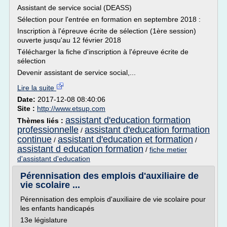
Assistant de service social (DEASS)
Sélection pour l'entrée en formation en septembre 2018 :
Inscription à l'épreuve écrite de sélection (1ère session)
ouverte jusqu'au 12 février 2018
Télécharger la fiche d'inscription à l'épreuve écrite de
sélection
Devenir assistant de service social,...
Lire la suite
Date:
2017-12-08 08:40:06
Site :
http://www.etsup.com
assistant d'education formation
Thèmes liés :
professionnelle
assistant d'education formation
/
continue
assistant d'education et formation
/
/
assistant d education formation
/
fiche metier
d'assistant d'education
Pérennisation des emplois d'auxiliaire de
vie scolaire ...
Pérennisation des emplois d'auxiliaire de vie scolaire pour
les enfants handicapés
13e législature