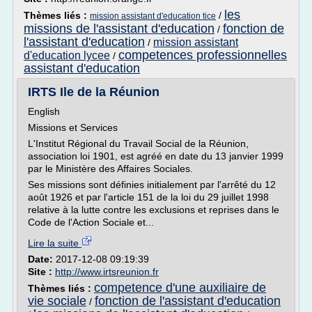
les
Thèmes liés :
/
mission assistant d'education tice
missions de l'assistant d'education
fonction de
/
l'assistant d'education
mission assistant
/
competences professionnelles
d'education lycee
/
assistant d'education
IRTS Ile de la Réunion
English
Missions et Services
L'Institut Régional du Travail Social de la Réunion,
association loi 1901, est agréé en date du 13 janvier 1999
par le Ministère des Affaires Sociales.
Ses missions sont définies initialement par l'arrêté du 12
août 1926 et par l'article 151 de la loi du 29 juillet 1998
relative à la lutte contre les exclusions et reprises dans le
Code de l'Action Sociale et...
Lire la suite
Date:
2017-12-08 09:19:39
Site :
http://www.irtsreunion.fr
competence d'une auxiliaire de
Thèmes liés :
vie sociale
fonction de l'assistant d'education
/