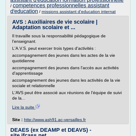
assistant d'education formation professionnelle
competences professionnelles assistant
/
d'education
/
missions assistant d'education internat
AVS : Auxiliaires de vie scolaire |
Adaptation scolaire et ...
Il travaille sous la responsabilité pédagogique de
l'enseignant.
L'A.V.S. peut exercer trois types d'activités :
accompagnement des jeunes dans les actes de la vie
quotidienne
accompagnement des jeunes dans l'accès aux activités
d'apprentissage
accompagnement des jeunes dans les activités de la vie
sociale et relationnelle
L'AVS peut être associé aux réunions de l'équipe de suivi
de la...
Lire la suite
Site :
http://www.ash91.ac-versailles.fr
DEAES (ex DEAMP et DEAVS) -
site.ifcass.net