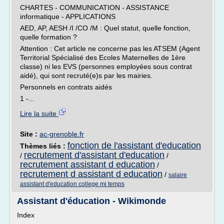
CHARTES - COMMUNICATION - ASSISTANCE
informatique - APPLICATIONS
AED, AP, AESH /I /CO /M : Quel statut, quelle fonction,
quelle formation ?
Attention : Cet article ne concerne pas les ATSEM (Agent
Territorial Spécialisé des Ecoles Maternelles de 1ère
classe) ni les EVS (personnes employées sous contrat
aidé), qui sont recruté(e)s par les mairies.
Personnels en contrats aidés
1 -...
Lire la suite
Site :
ac-grenoble.fr
fonction de l'assistant d'education
Thèmes liés :
recrutement d'assistant d'education
/
/
recrutement assistant d education
/
recrutement d assistant d education
/
salaire
assistant d'education college mi temps
Assistant d'éducation - Wikimonde
Index