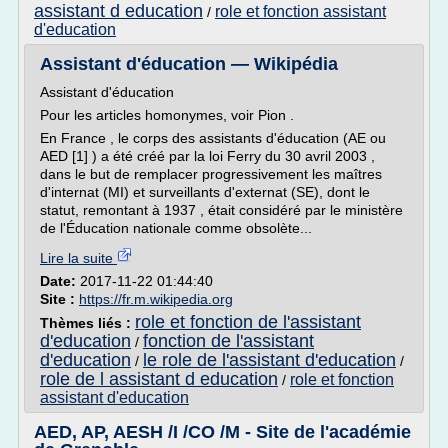
assistant d education
role et fonction assistant
/
d'education
Assistant d'éducation — Wikipédia
Assistant d'éducation
Pour les articles homonymes, voir Pion .
En France , le corps des assistants d'éducation (AE ou
AED [1] ) a été créé par la loi Ferry du 30 avril 2003 ,
dans le but de remplacer progressivement les maîtres
d'internat (MI) et surveillants d'externat (SE), dont le
statut, remontant à 1937 , était considéré par le ministère
de l'Éducation nationale comme obsolète...
Lire la suite
Date:
2017-11-22 01:44:40
Site :
https://fr.m.wikipedia.org
role et fonction de l'assistant
Thèmes liés :
d'education
fonction de l'assistant
/
d'education
le role de l'assistant d'education
/
/
role de l assistant d education
role et fonction
/
assistant d'education
AED, AP, AESH /I /CO /M - Site de l'académie