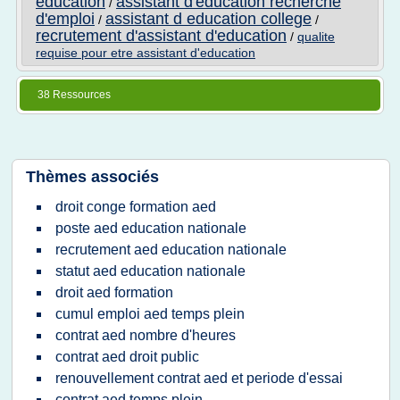
education
assistant d'education recherche
/
d'emploi
assistant d education college
/
/
recrutement d'assistant d'education
/
qualite
requise pour etre assistant d'education
38 Ressources
Thèmes associés
droit conge formation aed
poste aed education nationale
recrutement aed education nationale
statut aed education nationale
droit aed formation
cumul emploi aed temps plein
contrat aed nombre d'heures
contrat aed droit public
renouvellement contrat aed et periode d'essai
contrat aed temps plein