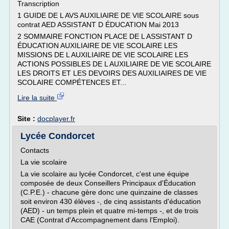
Transcription
1 GUIDE DE L AVS AUXILIAIRE DE VIE SCOLAIRE sous
contrat AED ASSISTANT D ÉDUCATION Mai 2013
2 SOMMAIRE FONCTION PLACE DE L ASSISTANT D
ÉDUCATION AUXILIAIRE DE VIE SCOLAIRE LES
MISSIONS DE L AUXILIAIRE DE VIE SCOLAIRE LES
ACTIONS POSSIBLES DE L AUXILIAIRE DE VIE SCOLAIRE
LES DROITS ET LES DEVOIRS DES AUXILIAIRES DE VIE
SCOLAIRE COMPÉTENCES ET...
Lire la suite
Site :
docplayer.fr
Lycée Condorcet
Contacts
La vie scolaire
La vie scolaire au lycée Condorcet, c'est une équipe
composée de deux Conseillers Principaux d'Éducation
(C.P.E.) - chacune gère donc une quinzaine de classes
soit environ 430 élèves -, de cinq assistants d'éducation
(AED) - un temps plein et quatre mi-temps -, et de trois
CAE (Contrat d'Accompagnement dans l'Emploi).