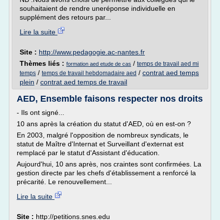
souhaitaient de rendre uneréponse individuelle en
supplément des retours par...
Lire la suite
Site :
http://www.pedagogie.ac-nantes.fr
Thèmes liés :
/
temps de travail aed mi
formation aed etude de cas
/
/
contrat aed temps
temps
temps de travail hebdomadaire aed
plein
/
contrat aed temps de travail
AED, Ensemble faisons respecter nos droits
- Ils ont signé...
10 ans après la création du statut d'AED, où en est-on ?
En 2003, malgré l'opposition de nombreux syndicats, le
statut de Maître d'Internat et Surveillant d'externat est
remplacé par le statut d'Assistant d'éducation.
Aujourd'hui, 10 ans après, nos craintes sont confirmées. La
gestion directe par les chefs d'établissement a renforcé la
précarité. Le renouvellement...
Lire la suite
Site :
http://petitions.snes.edu