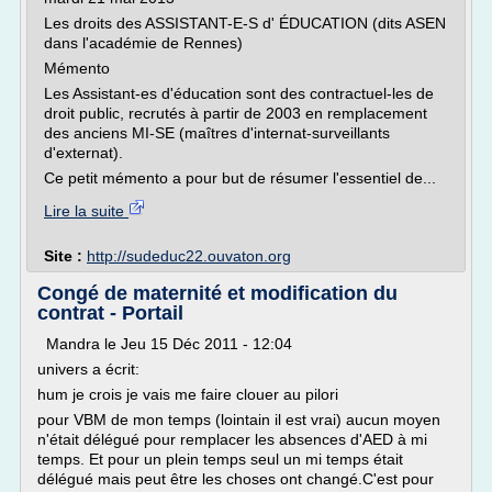
Les droits des ASSISTANT-E-S d' ÉDUCATION (dits ASEN
dans l'académie de Rennes)
Mémento
Les Assistant-es d'éducation sont des contractuel-les de
droit public, recrutés à partir de 2003 en remplacement
des anciens MI-SE (maîtres d'internat-surveillants
d'externat).
Ce petit mémento a pour but de résumer l'essentiel de...
Lire la suite
Site :
http://sudeduc22.ouvaton.org
Congé de maternité et modification du
contrat - Portail
Mandra le Jeu 15 Déc 2011 - 12:04
univers a écrit:
hum je crois je vais me faire clouer au pilori
pour VBM de mon temps (lointain il est vrai) aucun moyen
n'était délégué pour remplacer les absences d'AED à mi
temps. Et pour un plein temps seul un mi temps était
délégué mais peut être les choses ont changé.C'est pour