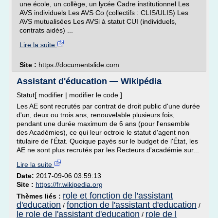
une école, un collège, un lycée Cadre institutionnel Les
AVS individuels Les AVS Co (collectifs : CLIS/ULIS) Les
AVS mutualisées Les AVSi à statut CUI (individuels,
contrats aidés) ...
Lire la suite
Site :
https://documentslide.com
Assistant d'éducation — Wikipédia
Statut[ modifier | modifier le code ]
Les AE sont recrutés par contrat de droit public d'une durée
d'un, deux ou trois ans, renouvelable plusieurs fois,
pendant une durée maximum de 6 ans (pour l'ensemble
des Académies), ce qui leur octroie le statut d'agent non
titulaire de l'État. Quoique payés sur le budget de l'État, les
AE ne sont plus recrutés par les Recteurs d'académie sur...
Lire la suite
Date:
2017-09-06 03:59:13
Site :
https://fr.wikipedia.org
role et fonction de l'assistant
Thèmes liés :
d'education
fonction de l'assistant d'education
/
/
le role de l'assistant d'education
role de l
/