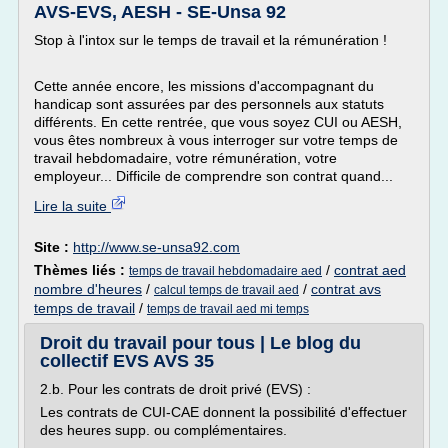
AVS-EVS, AESH - SE-Unsa 92
Stop à l'intox sur le temps de travail et la rémunération !
Cette année encore, les missions d'accompagnant du
handicap sont assurées par des personnels aux statuts
différents. En cette rentrée, que vous soyez CUI ou AESH,
vous êtes nombreux à vous interroger sur votre temps de
travail hebdomadaire, votre rémunération, votre
employeur... Difficile de comprendre son contrat quand...
Lire la suite
Site :
http://www.se-unsa92.com
Thèmes liés :
/
contrat aed
temps de travail hebdomadaire aed
nombre d'heures
/
/
contrat avs
calcul temps de travail aed
temps de travail
/
temps de travail aed mi temps
Droit du travail pour tous | Le blog du
collectif EVS AVS 35
2.b. Pour les contrats de droit privé (EVS) :
Les contrats de CUI-CAE donnent la possibilité d'effectuer
des heures supp. ou complémentaires.