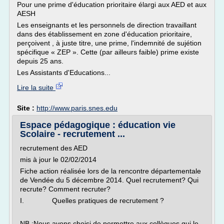
Pour une prime d'éducation prioritaire élargi aux AED et aux
AESH
Les enseignants et les personnels de direction travaillant
dans des établissement en zone d'éducation prioritaire,
perçoivent , à juste titre, une prime, l'indemnité de sujétion
spécifique « ZEP ». Cette (par ailleurs faible) prime existe
depuis 25 ans.
Les Assistants d'Educations...
Lire la suite
Site :
http://www.paris.snes.edu
Espace pédagogique : éducation vie
Scolaire - recrutement ...
recrutement des AED
mis à jour le 02/02/2014
Fiche action réalisée lors de la rencontre départementale
de Vendée du 5 décembre 2014. Quel recrutement? Qui
recrute? Comment recruter?
I. Quelles pratiques de recrutement ?
NB :Nous avons choisi de permettre aux collègues qui le