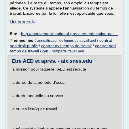
périodes. Le reste du temps, son emploi du temps est
allégé. Ce système s'appelle l'annualisation du temps de
travail. Encadrée par la loi, elle n'est applicable que sous...
Lire la suite
Site :
http://mouvement-national-precaires-education-nat ...
Thèmes liés :
/
contrat
annualisation du temps de travail aed
aed droit public
/
contrat avs temps de travail
/
contrat aed
temps de travail
/
calcul temps de travail aed
Etre AED et après. - aix.snes.edu
la mission pour laquelle l'AED est recruté
la durée de la période d'essai
la durée annuelle du service
le ou les lieu(x) de travail
;
la nécessité d'établir un avenant au contrat pour tout