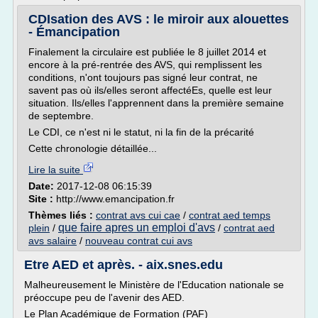
CDIsation des AVS : le miroir aux alouettes
- Émancipation
Finalement la circulaire est publiée le 8 juillet 2014 et
encore à la pré-rentrée des AVS, qui remplissent les
conditions, n'ont toujours pas signé leur contrat, ne
savent pas où ils/elles seront affectéEs, quelle est leur
situation. Ils/elles l'apprennent dans la première semaine
de septembre.
Le CDI, ce n'est ni le statut, ni la fin de la précarité
Cette chronologie détaillée...
Lire la suite
Date:
2017-12-08 06:15:39
Site :
http://www.emancipation.fr
Thèmes liés :
contrat avs cui cae
/
contrat aed temps
que faire apres un emploi d'avs
plein
/
/
contrat aed
avs salaire
/
nouveau contrat cui avs
Etre AED et après. - aix.snes.edu
Malheureusement le Ministère de l'Education nationale se
préoccupe peu de l'avenir des AED.
Le Plan Académique de Formation (PAF)