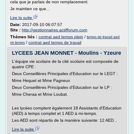
cela que je parlais de non remplacement.
Je maintien ce que...
Lire la suite
Date:
2017-09-10 06:07:57
Site :
http://gestionnaires.actifforum.com
Thèmes liés :
contrat aed temps plein
/
temps de travail aed
/
contrat aed temps de travail
mi temps
LYCEES JEAN MONNET - Moulins - Yzeure
L'équipe vie scolaire de la cité scolaire est composée de
quatre CPE :
Deux Conseillères Principales d'Education sur le LEGT :
Mme Hequet et Mme Pagneux
Deux Conseillères Principales d'Education sur le LP :
Mme Cheraa et Mme Loubat.
Les lycées comptent également 18 Assistants d'Education
(AED) à temps complet et 1 AED à mi-temps.
Les AED sont répartis de la manière suivante: 12 AED...
Lire la suite