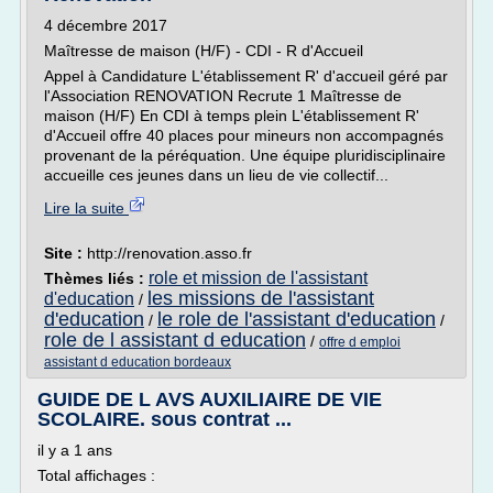
4 décembre 2017
Maîtresse de maison (H/F) - CDI - R d'Accueil
Appel à Candidature L'établissement R' d'accueil géré par
l'Association RENOVATION Recrute 1 Maîtresse de
maison (H/F) En CDI à temps plein L'établissement R'
d'Accueil offre 40 places pour mineurs non accompagnés
provenant de la péréquation. Une équipe pluridisciplinaire
accueille ces jeunes dans un lieu de vie collectif...
Lire la suite
Site :
http://renovation.asso.fr
role et mission de l'assistant
Thèmes liés :
les missions de l'assistant
d'education
/
d'education
le role de l'assistant d'education
/
/
role de l assistant d education
/
offre d emploi
assistant d education bordeaux
GUIDE DE L AVS AUXILIAIRE DE VIE
SCOLAIRE. sous contrat ...
il y a 1 ans
Total affichages :