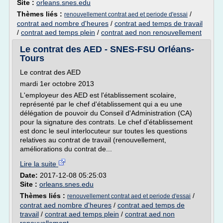
Site :
orleans.snes.edu
Thèmes liés :
/
renouvellement contrat aed et periode d'essai
contrat aed nombre d'heures
/
contrat aed temps de travail
/
contrat aed temps plein
/
contrat aed non renouvellement
Le contrat des AED - SNES-FSU Orléans-
Tours
Le contrat des AED
mardi 1er octobre 2013
L'employeur des AED est l'établissement scolaire,
représenté par le chef d'établissement qui a eu une
délégation de pouvoir du Conseil d'Administration (CA)
pour la signature des contrats. Le chef d'établissement
est donc le seul interlocuteur sur toutes les questions
relatives au contrat de travail (renouvellement,
améliorations du contrat de...
Lire la suite
Date:
2017-12-08 05:25:03
Site :
orleans.snes.edu
Thèmes liés :
/
renouvellement contrat aed et periode d'essai
contrat aed nombre d'heures
/
contrat aed temps de
travail
/
contrat aed temps plein
/
contrat aed non