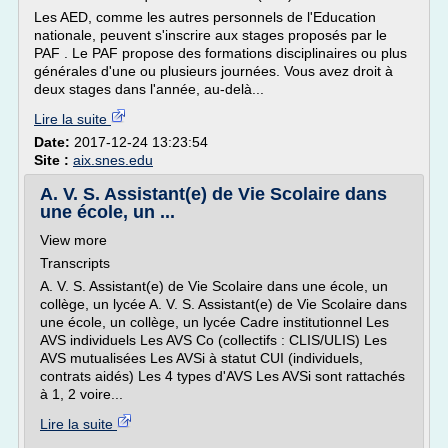
Les AED, comme les autres personnels de l'Education
nationale, peuvent s'inscrire aux stages proposés par le
PAF . Le PAF propose des formations disciplinaires ou plus
générales d'une ou plusieurs journées. Vous avez droit à
deux stages dans l'année, au-delà...
Lire la suite
Date:
2017-12-24 13:23:54
Site :
aix.snes.edu
A. V. S. Assistant(e) de Vie Scolaire dans
une école, un ...
View more
Transcripts
A. V. S. Assistant(e) de Vie Scolaire dans une école, un
collège, un lycée A. V. S. Assistant(e) de Vie Scolaire dans
une école, un collège, un lycée Cadre institutionnel Les
AVS individuels Les AVS Co (collectifs : CLIS/ULIS) Les
AVS mutualisées Les AVSi à statut CUI (individuels,
contrats aidés) Les 4 types d'AVS Les AVSi sont rattachés
à 1, 2 voire...
Lire la suite