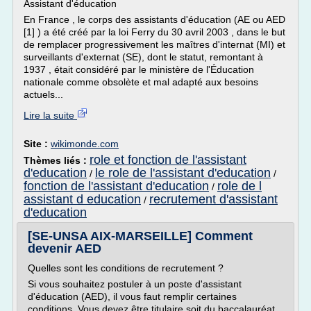
Assistant d'éducation
En France , le corps des assistants d'éducation (AE ou AED
[1] ) a été créé par la loi Ferry du 30 avril 2003 , dans le but
de remplacer progressivement les maîtres d'internat (MI) et
surveillants d'externat (SE), dont le statut, remontant à
1937 , était considéré par le ministère de l'Éducation
nationale comme obsolète et mal adapté aux besoins
actuels...
Lire la suite
Site :
wikimonde.com
role et fonction de l'assistant
Thèmes liés :
d'education
le role de l'assistant d'education
/
/
fonction de l'assistant d'education
role de l
/
assistant d education
recrutement d'assistant
/
d'education
[SE-UNSA AIX-MARSEILLE] Comment
devenir AED
Quelles sont les conditions de recrutement ?
Si vous souhaitez postuler à un poste d'assistant
d'éducation (AED), il vous faut remplir certaines
conditions. Vous devez être titulaire soit du baccalauréat,