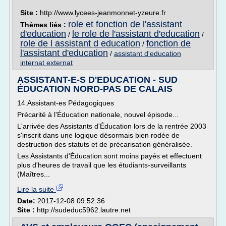
Site :
http://www.lycees-jeanmonnet-yzeure.fr
role et fonction de l'assistant
Thèmes liés :
d'education
le role de l'assistant d'education
/
/
role de l assistant d education
fonction de
/
l'assistant d'education
/
assistant d'education
internat externat
ASSISTANT-E-S D'EDUCATION - SUD
ÉDUCATION NORD-PAS DE CALAIS
14.Assistant-es Pédagogiques
Précarité à l'Éducation nationale, nouvel épisode...
L'arrivée des Assistants d'Éducation lors de la rentrée 2003
s'inscrit dans une logique désormais bien rodée de
destruction des statuts et de précarisation généralisée.
Les Assistants d'Éducation sont moins payés et effectuent
plus d'heures de travail que les étudiants-surveillants
(Maîtres...
Lire la suite
Date:
2017-12-08 09:52:36
Site :
http://sudeduc5962.lautre.net