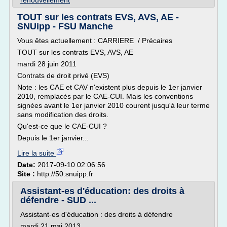
renouvellement
TOUT sur les contrats EVS, AVS, AE -
SNUipp - FSU Manche
Vous êtes actuellement : CARRIERE / Précaires
TOUT sur les contrats EVS, AVS, AE
mardi 28 juin 2011
Contrats de droit privé (EVS)
Note : les CAE et CAV n'existent plus depuis le 1er janvier
2010, remplacés par le CAE-CUI. Mais les conventions
signées avant le 1er janvier 2010 courent jusqu'à leur terme
sans modification des droits.
Qu'est-ce que le CAE-CUI ?
Depuis le 1er janvier...
Lire la suite
Date:
2017-09-10 02:06:56
Site :
http://50.snuipp.fr
Assistant-es d'éducation: des droits à
défendre - SUD ...
Assistant-es d'éducation : des droits à défendre
mardi 21 mai 2013