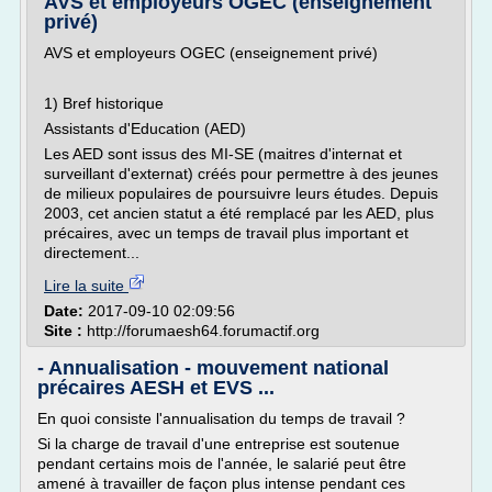
AVS et employeurs OGEC (enseignement
privé)
AVS et employeurs OGEC (enseignement privé)
1) Bref historique
Assistants d'Education (AED)
Les AED sont issus des MI-SE (maitres d'internat et
surveillant d'externat) créés pour permettre à des jeunes
de milieux populaires de poursuivre leurs études. Depuis
2003, cet ancien statut a été remplacé par les AED, plus
précaires, avec un temps de travail plus important et
directement...
Lire la suite
Date:
2017-09-10 02:09:56
Site :
http://forumaesh64.forumactif.org
- Annualisation - mouvement national
précaires AESH et EVS ...
En quoi consiste l'annualisation du temps de travail ?
Si la charge de travail d'une entreprise est soutenue
pendant certains mois de l'année, le salarié peut être
amené à travailler de façon plus intense pendant ces