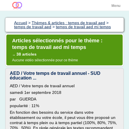
Menu
Accueil
>
Thèmes & articles : temps de travail aed
>
temps de travail aed
>
temps de travail aed mi temps
Articles sélectionnés pour le thème :
temps de travail aed mi temps
38 articles
→
Aucune vidéo sélectionnée pour ce thème
AED / Votre temps de travail annuel - SUD
éducation ...
AED / Votre temps de travail annuel
samedi 1er septembre 2018
par GUERDA
popularité : 11%
En fonction des besoins du service dans votre
établissement ou votre école, il peut vous être proposé un
contrat à temps plein ou à temps partiel (100%, 80%, 75%,
70%...50%). En règle générale les textes recommandent