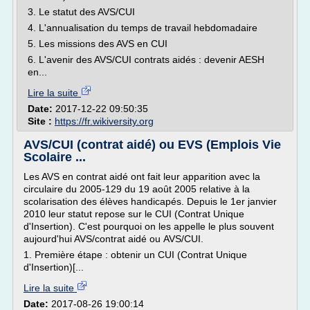
3. Le statut des AVS/CUI
4. L'annualisation du temps de travail hebdomadaire
5. Les missions des AVS en CUI
6. L'avenir des AVS/CUI contrats aidés : devenir AESH
en...
Lire la suite
Date:
2017-12-22 09:50:35
Site :
https://fr.wikiversity.org
AVS/CUI (contrat aidé) ou EVS (Emplois Vie
Scolaire ...
Les AVS en contrat aidé ont fait leur apparition avec la
circulaire du 2005-129 du 19 août 2005 relative à la
scolarisation des élèves handicapés. Depuis le 1er janvier
2010 leur statut repose sur le CUI (Contrat Unique
d'Insertion). C'est pourquoi on les appelle le plus souvent
aujourd'hui AVS/contrat aidé ou AVS/CUI.
1. Première étape : obtenir un CUI (Contrat Unique
d'Insertion)[...
Lire la suite
Date:
2017-08-26 19:00:14