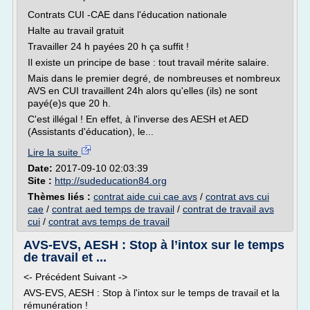
Contrats CUI -CAE dans l'éducation nationale
Halte au travail gratuit
Travailler 24 h payées 20 h ça suffit !
Il existe un principe de base : tout travail mérite salaire.
Mais dans le premier degré, de nombreuses et nombreux
AVS en CUI travaillent 24h alors qu'elles (ils) ne sont
payé(e)s que 20 h.
C'est illégal ! En effet, à l'inverse des AESH et AED
(Assistants d'éducation), le...
Lire la suite
Date:
2017-09-10 02:03:39
Site :
http://sudeducation84.org
Thèmes liés :
contrat aide cui cae avs
/
contrat avs cui
cae
/
contrat aed temps de travail
/
contrat de travail avs
cui
/
contrat avs temps de travail
AVS-EVS, AESH : Stop à l’intox sur le temps
de travail et ...
<- Précédent Suivant ->
AVS-EVS, AESH : Stop à l'intox sur le temps de travail et la
rémunération !