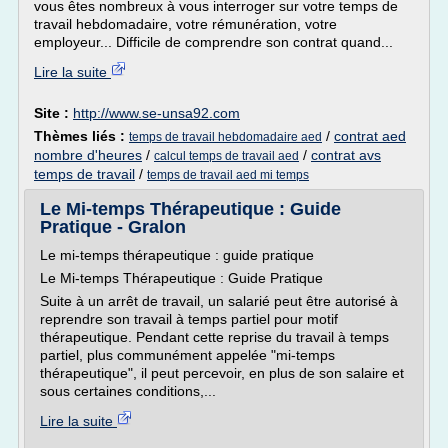
vous êtes nombreux à vous interroger sur votre temps de
travail hebdomadaire, votre rémunération, votre
employeur... Difficile de comprendre son contrat quand...
Lire la suite
Site :
http://www.se-unsa92.com
Thèmes liés :
/
contrat aed
temps de travail hebdomadaire aed
nombre d'heures
/
/
contrat avs
calcul temps de travail aed
temps de travail
/
temps de travail aed mi temps
Le Mi-temps Thérapeutique : Guide
Pratique - Gralon
Le mi-temps thérapeutique : guide pratique
Le Mi-temps Thérapeutique : Guide Pratique
Suite à un arrêt de travail, un salarié peut être autorisé à
reprendre son travail à temps partiel pour motif
thérapeutique. Pendant cette reprise du travail à temps
partiel, plus communément appelée "mi-temps
thérapeutique", il peut percevoir, en plus de son salaire et
sous certaines conditions,...
Lire la suite