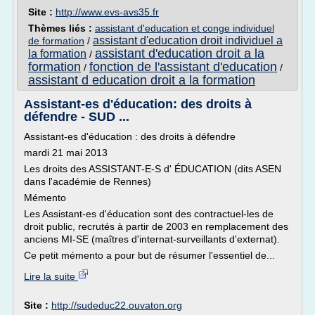
Site :
http://www.evs-avs35.fr
Thèmes liés :
assistant d'education et conge individuel
assistant d'education droit individuel a
de formation
/
assistant d'education droit a la
la formation
/
formation
fonction de l'assistant d'education
/
/
assistant d education droit a la formation
Assistant-es d'éducation: des droits à
défendre - SUD ...
Assistant-es d'éducation : des droits à défendre
mardi 21 mai 2013
Les droits des ASSISTANT-E-S d' ÉDUCATION (dits ASEN
dans l'académie de Rennes)
Mémento
Les Assistant-es d'éducation sont des contractuel-les de
droit public, recrutés à partir de 2003 en remplacement des
anciens MI-SE (maîtres d'internat-surveillants d'externat).
Ce petit mémento a pour but de résumer l'essentiel de...
Lire la suite
Site :
http://sudeduc22.ouvaton.org