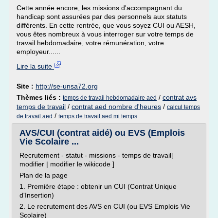
Cette année encore, les missions d'accompagnant du
handicap sont assurées par des personnels aux statuts
différents. En cette rentrée, que vous soyez CUI ou AESH,
vous êtes nombreux à vous interroger sur votre temps de
travail hebdomadaire, votre rémunération, votre
employeur......
Lire la suite
Site :
http://se-unsa72.org
Thèmes liés :
/
contrat avs
temps de travail hebdomadaire aed
temps de travail
/
contrat aed nombre d'heures
/
calcul temps
/
de travail aed
temps de travail aed mi temps
AVS/CUI (contrat aidé) ou EVS (Emplois
Vie Scolaire ...
Recrutement - statut - missions - temps de travail[
modifier | modifier le wikicode ]
Plan de la page
1. Première étape : obtenir un CUI (Contrat Unique
d'Insertion)
2. Le recrutement des AVS en CUI (ou EVS Emplois Vie
Scolaire)