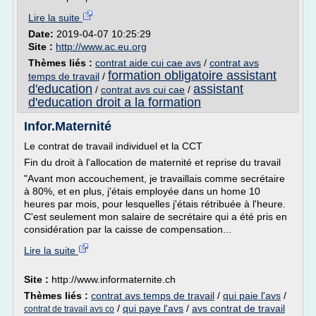
Lire la suite
Date:
2019-04-07 10:25:29
Site :
http://www.ac.eu.org
Thèmes liés :
contrat aide cui cae avs
/
contrat avs
formation obligatoire assistant
temps de travail
/
d'education
assistant
/
contrat avs cui cae
/
d'education droit a la formation
Infor.Maternité
Le contrat de travail individuel et la CCT
Fin du droit à l'allocation de maternité et reprise du travail
"Avant mon accouchement, je travaillais comme secrétaire
à 80%, et en plus, j'étais employée dans un home 10
heures par mois, pour lesquelles j'étais rétribuée à l'heure.
C'est seulement mon salaire de secrétaire qui a été pris en
considération par la caisse de compensation...
Lire la suite
Site :
http://www.informaternite.ch
Thèmes liés :
contrat avs temps de travail
/
qui paie l'avs
/
/
qui paye l'avs
/
avs contrat de travail
contrat de travail avs co