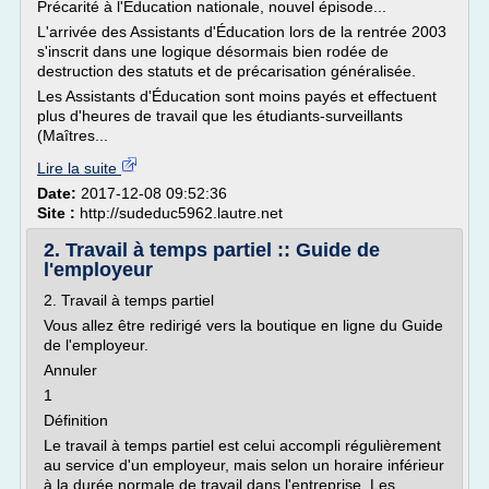
Précarité à l'Éducation nationale, nouvel épisode...
L'arrivée des Assistants d'Éducation lors de la rentrée 2003
s'inscrit dans une logique désormais bien rodée de
destruction des statuts et de précarisation généralisée.
Les Assistants d'Éducation sont moins payés et effectuent
plus d'heures de travail que les étudiants-surveillants
(Maîtres...
Lire la suite
Date:
2017-12-08 09:52:36
Site :
http://sudeduc5962.lautre.net
2. Travail à temps partiel :: Guide de
l'employeur
2. Travail à temps partiel
Vous allez être redirigé vers la boutique en ligne du Guide
de l'employeur.
Annuler
1
Définition
Le travail à temps partiel est celui accompli régulièrement
au service d'un employeur, mais selon un horaire inférieur
à la durée normale de travail dans l'entreprise. Les