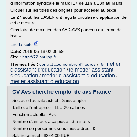
d'information syndicale le mardi 17 de 11h à 13h au Mans.
Cliquer sur les titres des onglets pour accéder au texte.
Le 27 aout, les DASEN ont reçu la circulaire d'application de
cette mesure
Circulaire de maintien des AED-AVS parvenu au terme de
leur...
Lire la suite
Date:
2018-06-18 02:38:59
Site :
http://72.snuipp.fr
le metier
Thèmes liés :
contrat aed nombre d'heures
/
d'assistant d'education
le metier assistant
/
d'education
metier d assistant d education
/
/
metier assistant d education
CV Avs cherche emploi de avs France
Secteur d'activité actuel : Sans emploi
Taille de l'entreprise : 11 à 20 salariés
Fonction actuelle : Avs
Nombre d'années à ce poste : 3 à 5 ans
Nombre de personnes sous mes ordres : 0
Salaire annuel : 8244.00 EUR