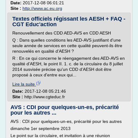
Date:
2017-12-08 06:01:21
Site :
http://www.ac.eu.org
Textes officiels régissant les AESH + FAQ -
CGT Educ'action
Renouvellement des CDD AED-AVS en CDD AESH
Q : Dans quelles conditions les AED-AVS justifiant d'une
seule année de services en cette qualité peuvent-ils être
renouvelés en qualité d'AESH ?
R : En ce qui concerne le réengagement des AED-AVS en
qualité d'AESH, le point II. 1. c. de la circulaire du 8 juillet
2014 susvisée précise qu'un CDD d'AESH doit être
proposé à ceux d'entre eux qui...
Lire la suite
Date:
2017-12-08 05:21:46
Site :
http://www.cgteduc.fr
AVS : CDI pour quelques-un-es, précarité
pour les autres ...
AVS : CDI pour quelques-un-es, précarité pour les autres
dimanche 1er septembre 2013
Le point sur la circulaire, et invitation à une réunion