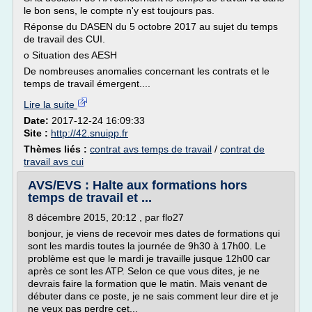
le bon sens, le compte n'y est toujours pas.
Réponse du DASEN du 5 octobre 2017 au sujet du temps
de travail des CUI.
o Situation des AESH
De nombreuses anomalies concernant les contrats et le
temps de travail émergent....
Lire la suite
Date:
2017-12-24 16:09:33
Site :
http://42.snuipp.fr
Thèmes liés :
contrat avs temps de travail
/
contrat de
travail avs cui
AVS/EVS : Halte aux formations hors
temps de travail et ...
8 décembre 2015, 20:12 , par flo27
bonjour, je viens de recevoir mes dates de formations qui
sont les mardis toutes la journée de 9h30 à 17h00. Le
problème est que le mardi je travaille jusque 12h00 car
après ce sont les ATP. Selon ce que vous dites, je ne
devrais faire la formation que le matin. Mais venant de
débuter dans ce poste, je ne sais comment leur dire et je
ne veux pas perdre cet...