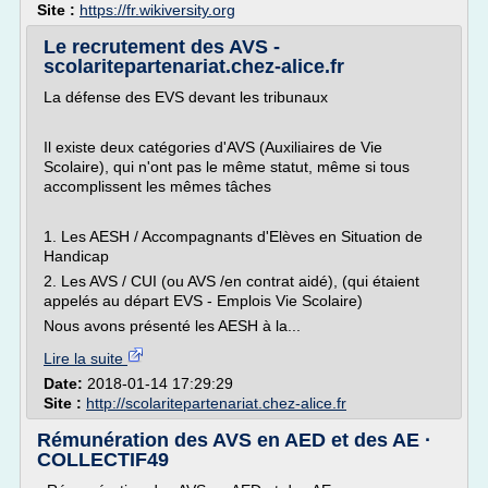
Site :
https://fr.wikiversity.org
Le recrutement des AVS -
scolaritepartenariat.chez-alice.fr
La défense des EVS devant les tribunaux
Il existe deux catégories d'AVS (Auxiliaires de Vie
Scolaire), qui n'ont pas le même statut, même si tous
accomplissent les mêmes tâches
1. Les AESH / Accompagnants d'Elèves en Situation de
Handicap
2. Les AVS / CUI (ou AVS /en contrat aidé), (qui étaient
appelés au départ EVS - Emplois Vie Scolaire)
Nous avons présenté les AESH à la...
Lire la suite
Date:
2018-01-14 17:29:29
Site :
http://scolaritepartenariat.chez-alice.fr
Rémunération des AVS en AED et des AE ·
COLLECTIF49