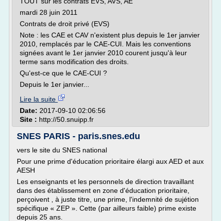
TOUT sur les contrats EVS, AVS, AE
mardi 28 juin 2011
Contrats de droit privé (EVS)
Note : les CAE et CAV n'existent plus depuis le 1er janvier
2010, remplacés par le CAE-CUI. Mais les conventions
signées avant le 1er janvier 2010 courent jusqu'à leur
terme sans modification des droits.
Qu'est-ce que le CAE-CUI ?
Depuis le 1er janvier...
Lire la suite
Date:
2017-09-10 02:06:56
Site :
http://50.snuipp.fr
SNES PARIS - paris.snes.edu
vers le site du SNES national
Pour une prime d'éducation prioritaire élargi aux AED et aux
AESH
Les enseignants et les personnels de direction travaillant
dans des établissement en zone d'éducation prioritaire,
perçoivent , à juste titre, une prime, l'indemnité de sujétion
spécifique « ZEP ». Cette (par ailleurs faible) prime existe
depuis 25 ans.