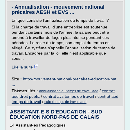
- Annualisation - mouvement national
précaires AESH et EVS ...
En quoi consiste l'annualisation du temps de travail ?
Si la charge de travail d'une entreprise est soutenue
pendant certains mois de l'année, le salarié peut être
amené à travailler de façon plus intense pendant ces
périodes. Le reste du temps, son emploi du temps est
allégé. Ce système s'appelle l'annualisation du temps de
travail. Encadrée par la loi, elle n'est applicable que
sous...
Lire la suite
Site :
http://mouvement-national-precaires-education-nat
...
Thèmes liés :
/
contrat
annualisation du temps de travail aed
aed droit public
/
contrat avs temps de travail
/
contrat aed
temps de travail
/
calcul temps de travail aed
ASSISTANT-E-S D'EDUCATION - SUD
ÉDUCATION NORD-PAS DE CALAIS
14.Assistant-es Pédagogiques