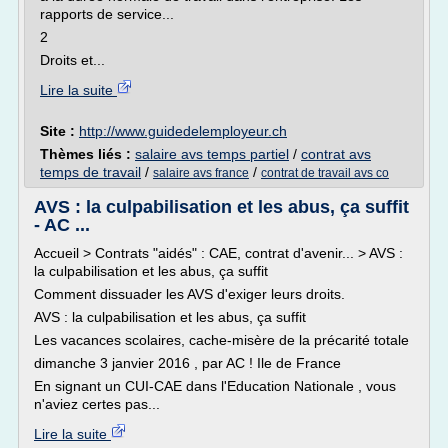
rapports de service...
2
Droits et...
Lire la suite
Site :
http://www.guidedelemployeur.ch
Thèmes liés :
salaire avs temps partiel
/
contrat avs
temps de travail
/
/
salaire avs france
contrat de travail avs co
AVS : la culpabilisation et les abus, ça suffit
- AC ...
Accueil > Contrats "aidés" : CAE, contrat d'avenir... > AVS :
la culpabilisation et les abus, ça suffit
Comment dissuader les AVS d'exiger leurs droits.
AVS : la culpabilisation et les abus, ça suffit
Les vacances scolaires, cache-misère de la précarité totale
dimanche 3 janvier 2016 , par AC ! Ile de France
En signant un CUI-CAE dans l'Education Nationale , vous
n'aviez certes pas...
Lire la suite