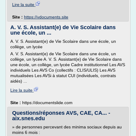
Lire la suite
Site :
https://vdocuments.site
A. V. S. Assistant(e) de Vie Scolaire dans
une école, un ...
A. V. S. Assistant(e) de Vie Scolaire dans une école, un
collège, un lycée
A. V. S. Assistant(e) de Vie Scolaire dans une école, un
collège, un lycée A. V. S. Assistant(e) de Vie Scolaire dans
une école, un collège, un lycée Cadre institutionnel Les AVS
individuels Les AVS Co (collectifs : CLIS/ULIS) Les AVS
mutualisées Les AVSi à statut CUI (individuels, contrats
aidés) ...
Lire la suite
Site :
https://documentslide.com
Questions/réponses AVS, CAE, CA... -
aix.snes.edu
» de personnes percevant des minima sociaux depuis au
moins 6 mois :