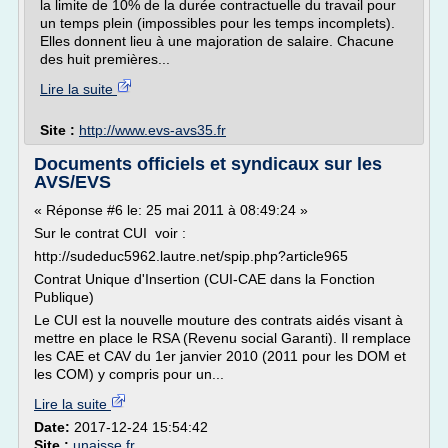
la limite de 10% de la durée contractuelle du travail pour
un temps plein (impossibles pour les temps incomplets).
Elles donnent lieu à une majoration de salaire. Chacune
des huit premières...
Lire la suite
Site :
http://www.evs-avs35.fr
Documents officiels et syndicaux sur les
AVS/EVS
« Réponse #6 le: 25 mai 2011 à 08:49:24 »
Sur le contrat CUI voir :
http://sudeduc5962.lautre.net/spip.php?article965
Contrat Unique d'Insertion (CUI-CAE dans la Fonction
Publique)
Le CUI est la nouvelle mouture des contrats aidés visant à
mettre en place le RSA (Revenu social Garanti). Il remplace
les CAE et CAV du 1er janvier 2010 (2011 pour les DOM et
les COM) y compris pour un...
Lire la suite
Date:
2017-12-24 15:54:42
Site :
unaisse.fr