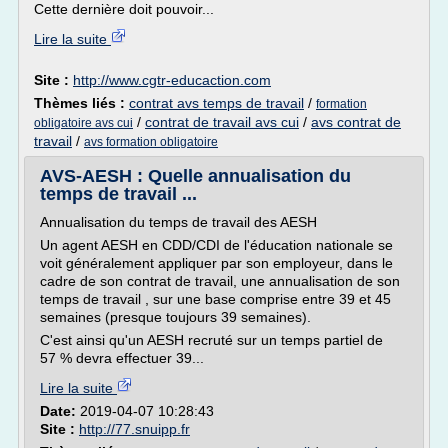
Cette dernière doit pouvoir...
Lire la suite
Site :
http://www.cgtr-educaction.com
Thèmes liés :
contrat avs temps de travail
/
formation
/
contrat de travail avs cui
/
avs contrat de
obligatoire avs cui
travail
/
avs formation obligatoire
AVS-AESH : Quelle annualisation du
temps de travail ...
Annualisation du temps de travail des AESH
Un agent AESH en CDD/CDI de l'éducation nationale se
voit généralement appliquer par son employeur, dans le
cadre de son contrat de travail, une annualisation de son
temps de travail , sur une base comprise entre 39 et 45
semaines (presque toujours 39 semaines).
C'est ainsi qu'un AESH recruté sur un temps partiel de
57 % devra effectuer 39...
Lire la suite
Date:
2019-04-07 10:28:43
Site :
http://77.snuipp.fr