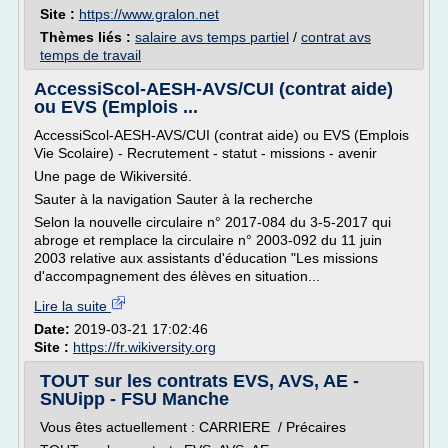
Site :
https://www.gralon.net
Thèmes liés :
salaire avs temps partiel
/
contrat avs
temps de travail
AccessiScol-AESH-AVS/CUI (contrat aide)
ou EVS (Emplois ...
AccessiScol-AESH-AVS/CUI (contrat aide) ou EVS (Emplois
Vie Scolaire) - Recrutement - statut - missions - avenir
Une page de Wikiversité.
Sauter à la navigation Sauter à la recherche
Selon la nouvelle circulaire n° 2017-084 du 3-5-2017 qui
abroge et remplace la circulaire n° 2003-092 du 11 juin
2003 relative aux assistants d'éducation "Les missions
d'accompagnement des élèves en situation...
Lire la suite
Date:
2019-03-21 17:02:46
Site :
https://fr.wikiversity.org
TOUT sur les contrats EVS, AVS, AE -
SNUipp - FSU Manche
Vous êtes actuellement : CARRIERE / Précaires