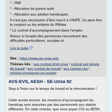
* - RMI
* - Allocation de parent isolé
* - Allocation aux adultes handicapés.
Il n'est pas nécessaire d'être inscrit à l'ANPE. Ce peut être
le conjoint ou les enfants du RMiste.
* Le contrat d'accompagnement dans l'emploi
Retour à l'emploi des personnes rencontrant des
difficultés particulières, sociales et...
Lire la suite
Site :
https://www.aix.snes.edu
Thèmes liés :
avs contrat droit prive
/
contrat avs temps
de travail
/
avs contrat de travail
/
avs contrat cae
/
entretien d'embauche avs scolaire
AVS-EVS, AESH - SE-Unsa 92
Stop à l'intox sur le temps de travail et la rémunération !
Cette année encore, les missions d'accompagnant du
handicap sont assurées par des personnels aux statuts
différents. En cette rentrée, que vous soyez CUI ou AESH,