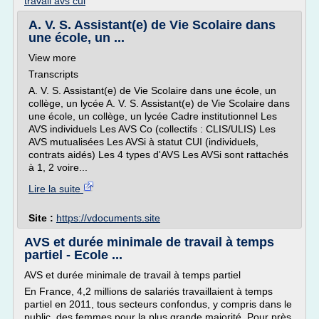
travail avs cui
A. V. S. Assistant(e) de Vie Scolaire dans
une école, un ...
View more
Transcripts
A. V. S. Assistant(e) de Vie Scolaire dans une école, un
collège, un lycée A. V. S. Assistant(e) de Vie Scolaire dans
une école, un collège, un lycée Cadre institutionnel Les
AVS individuels Les AVS Co (collectifs : CLIS/ULIS) Les
AVS mutualisées Les AVSi à statut CUI (individuels,
contrats aidés) Les 4 types d'AVS Les AVSi sont rattachés
à 1, 2 voire...
Lire la suite
Site :
https://vdocuments.site
AVS et durée minimale de travail à temps
partiel - Ecole ...
AVS et durée minimale de travail à temps partiel
En France, 4,2 millions de salariés travaillaient à temps
partiel en 2011, tous secteurs confondus, y compris dans le
public, des femmes pour la plus grande majorité. Pour près