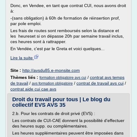
Donc, en Vendee, en tant que contrat CUI, nous avons droit
à:
-(sans obligation) à 60h de formation de réinsertion prof,
par pole emploi.
Les frais de routes sont remboursés selon la distance et
les heureset si on dépasse 20h par semaine travail inclus,
ces heures sont à rattrapper.
En Vendée, c'est par le Greta et voici quelques...
Lire la suite
Site :
http://avsdu85.e-monsite.com
Thèmes liés :
/
contrat avs temps
formation obligatoire avs cui
de travail
/
/
contrat de travail avs cui
/
avs formation obligatoire
contrat aide cui cae avs
Droit du travail pour tous | Le blog du
collectif EVS AVS 35
2.b. Pour les contrats de droit privé (EVS) :
Les contrats de CUI-CAE donnent la possibilité d'effectuer
des heures supp. ou complémentaires.
Les heures supplémentaires peuvent être imposées dans