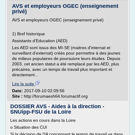
AVS et employeurs OGEC (enseignement
privé)
AVS et employeurs OGEC (enseignement privé)
1) Bref historique
Assistants d'Education (AED)
Les AED sont issus des MI-SE (maitres d'internat et
surveillant d'externat) créés pour permettre à des jeunes
de milieux populaires de poursuivre leurs études. Depuis
2003, cet ancien statut a été remplacé par les AED, plus
précaires, avec un temps de travail plus important et
directement...
Lire la suite
Date:
2017-09-10 02:09:56
Site :
http://forumaesh64.forumactif.org
DOSSIER AVS - Aides à la direction -
SNUipp-FSU de la Loire
Les actions en cours dans la Loire
o Situation des CUI
Si la décision de l'IA concernant le temps de travail va dans