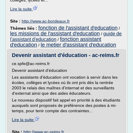
collèges, lycées et...
Lire la suite
Site :
http://www.ac-bordeaux.fr
fonction de l'assistant d'education
Thèmes liés :
/
les missions de l'assistant d'education
guide de
/
fonction assistant
l'assistant d'education
/
d'education
le metier d'assistant d'education
/
Devenir assistant d'éducation - ac-reims.fr
ce.spfe@ac-reims.fr
Devenir assistant d'éducation
Les assistants d'éducation ont vocation à servir dans les
écoles, collèges et lycées où ils ont pris dès la rentrée
2003 le relais des maîtres d'internat et des surveillants
d'externat ainsi que des aides éducateurs.
Le nouveau dispositif fait appel en priorité à des étudiants
auxquels sont proposés de préférence des postes à mi-
temps, pour tenir compte des contraintes...
Lire la suite
Site :
http://www.ac-reims.fr