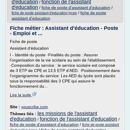
d'education
fonction de l'assistant
/
d'education
/
fiche de poste d'assistant d'education
/
/
fiche de poste
fiche de poste assistant d'education lycee
assistant d'education
Fiche métier : Assistant d’éducation - Poste
- Emploi et ...
Fiche de poste
Assistant d'éducation
I - Identité du poste ·Finalités du poste : Assurer
l'organisation de la vie scolaire au sein de l'établissement.
·Composition du service : le service scolaire est composé
de 3 ETP de CPE et 13,5 ETP d'AED. ·Positionnement dans
l'organigramme du service: Les AED du lycée sont placés
sous la responsabilité des 3 CPE qui assure le
fonctionnement du...
Lire la suite
Site :
youscribe.com
les missions de l'assistant
Thèmes liés :
d'education
fonction de l'assistant d'education
/
/
fiche de poste d'assistant d'education
/
fiche de poste assistant