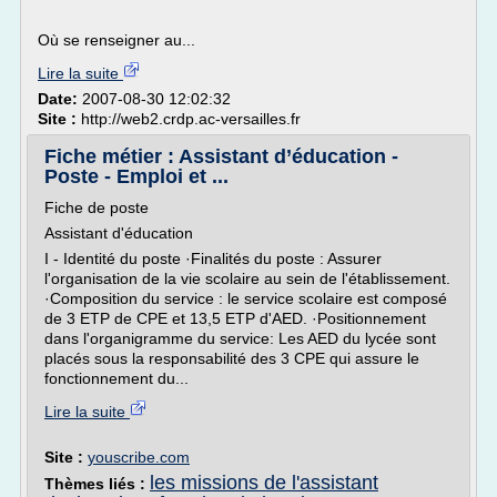
Où se renseigner au...
Lire la suite
Date:
2007-08-30 12:02:32
Site :
http://web2.crdp.ac-versailles.fr
Fiche métier : Assistant d’éducation -
Poste - Emploi et ...
Fiche de poste
Assistant d'éducation
I - Identité du poste ·Finalités du poste : Assurer
l'organisation de la vie scolaire au sein de l'établissement.
·Composition du service : le service scolaire est composé
de 3 ETP de CPE et 13,5 ETP d'AED. ·Positionnement
dans l'organigramme du service: Les AED du lycée sont
placés sous la responsabilité des 3 CPE qui assure le
fonctionnement du...
Lire la suite
Site :
youscribe.com
les missions de l'assistant
Thèmes liés :