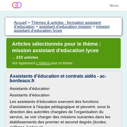
Menu
Accueil
>
Thèmes & articles : formation assistant
d'education
>
assistant d'education mission
>
mission
assistant d'education lycee
Articles sélectionnés pour le thème :
mission assistant d'education lycee
210 articles
→
Voir également
1 Vidéos
pour ce thème
Assistants d'éducation et contrats aidés - ac-
bordeaux.fr
Assistants d'éducation
Assistants d'éducation
Les assistants d'éducation exercent des fonctions
d'assistance à l'équipe pédagogique et peuvent, sous la
direction des autorités chargées de l'organisation du
service, se voir charger des missions suivantes dans les
établissements des premier et second degrés (écoles,