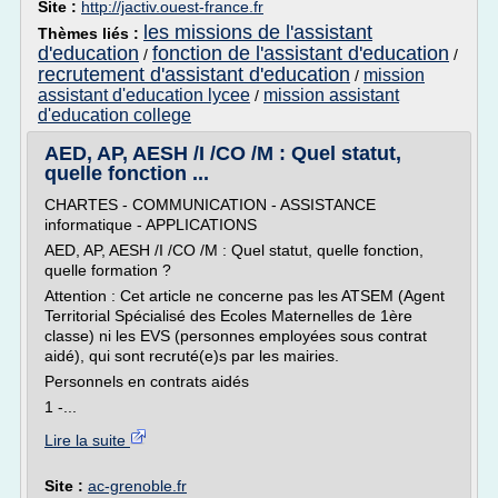
Site :
http://jactiv.ouest-france.fr
les missions de l'assistant
Thèmes liés :
d'education
fonction de l'assistant d'education
/
/
recrutement d'assistant d'education
mission
/
assistant d'education lycee
mission assistant
/
d'education college
AED, AP, AESH /I /CO /M : Quel statut,
quelle fonction ...
CHARTES - COMMUNICATION - ASSISTANCE
informatique - APPLICATIONS
AED, AP, AESH /I /CO /M : Quel statut, quelle fonction,
quelle formation ?
Attention : Cet article ne concerne pas les ATSEM (Agent
Territorial Spécialisé des Ecoles Maternelles de 1ère
classe) ni les EVS (personnes employées sous contrat
aidé), qui sont recruté(e)s par les mairies.
Personnels en contrats aidés
1 -...
Lire la suite
Site :
ac-grenoble.fr