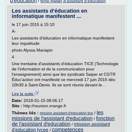
d'education
/
fiche metier d'assistant d'education
Les assistants d’éducation en
informatique manifestent ...
le 17 juin 2015 à 15:10
A-
Les assistants d'éducation en informatique manifestent
leur inquiétude
photo Alyssa Mariapin
4
Une trentaine d'assistants d'éducation TICE (Technologie
de l'information et de la communication pour
l'enseignement) ainsi que les syndicats Saiper et CGTR
Éduc'action ont manifesté ce mercredi 17 juin 2015 dès
10h30 à Saint-Denis. Ils se sont réunis devant le...
Lire la suite
Date:
2018-01-15 08:06:17
Site :
http://reunion.orange.fr
les
Thèmes liés :
/
mission assistant d'education tice
missions de l'assistant d'education
fonction
/
de l'assistant d'education
mission assistant
/
competences
d'education lycee
/