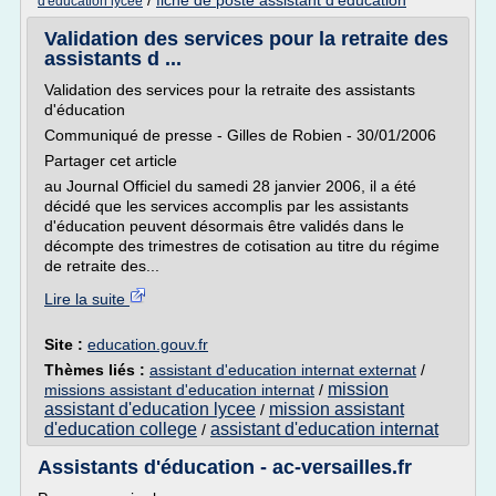
/
fiche de poste assistant d'education
d'education lycee
Validation des services pour la retraite des
assistants d ...
Validation des services pour la retraite des assistants
d'éducation
Communiqué de presse - Gilles de Robien - 30/01/2006
Partager cet article
au Journal Officiel du samedi 28 janvier 2006, il a été
décidé que les services accomplis par les assistants
d'éducation peuvent désormais être validés dans le
décompte des trimestres de cotisation au titre du régime
de retraite des...
Lire la suite
Site :
education.gouv.fr
Thèmes liés :
assistant d'education internat externat
/
mission
missions assistant d'education internat
/
assistant d'education lycee
mission assistant
/
d'education college
assistant d'education internat
/
Assistants d'éducation - ac-versailles.fr