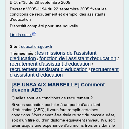
B.O. n°35 du 29 septembre 2005
Décret n°2005-1194 du 22 septembre 2005 fixant les
conditions de recrutement et d'emploi des assistants
d'éducation
Dispositif complété pour une nouvelle...
Lire la suite
Site :
education.gouv.fr
les missions de l'assistant
Thèmes liés :
d'education
fonction de l'assistant d'education
/
/
recrutement d'assistant d'education
/
recrutement assistant d education
recrutement
/
d assistant d education
[SE-UNSA AIX-MARSEILLE] Comment
devenir AED
Quelles sont les conditions de recrutement ?
Si vous souhaitez postuler à un poste d'assistant
d'éducation (AED), il vous faut remplir certaines
conditions. Vous devez être titulaire soit du baccalauréat,
soit d'un titre ou d'un diplôme équivalent (niveau IV), soit
avoir acquis une expérience d'au moins trois ans dans le