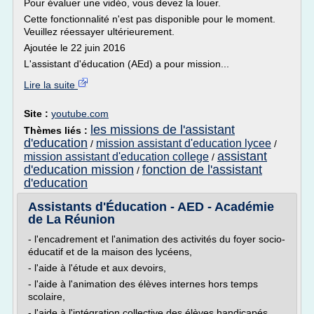
Pour évaluer une vidéo, vous devez la louer.
Cette fonctionnalité n'est pas disponible pour le moment.
Veuillez réessayer ultérieurement.
Ajoutée le 22 juin 2016
L'assistant d'éducation (AEd) a pour mission...
Lire la suite
Site :
youtube.com
les missions de l'assistant
Thèmes liés :
d'education
mission assistant d'education lycee
/
/
assistant
mission assistant d'education college
/
d'education mission
fonction de l'assistant
/
d'education
Assistants d'Éducation - AED - Académie
de La Réunion
- l'encadrement et l'animation des activités du foyer socio-
éducatif et de la maison des lycéens,
- l'aide à l'étude et aux devoirs,
- l'aide à l'animation des élèves internes hors temps
scolaire,
- l'aide à l'intégration collective des élèves handicapés.