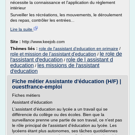
nécessite la connaissance et l'application du règlement
intérieur
Surveiller les récréations, les mouvements, le déroulement
des repas, contrôler les entrées...
Lire la suite
Site :
http://www.keejob.com
Thèmes liés :
role de l'assistant d'education en primaire
/
le role de
role et mission de l'assistant d'education
/
l'assistant d'education
role de l assistant d
/
education
les missions de l'assistant
/
d'education
Fiche métier Assistante d'éducation (H/F) |
ouestfrance-emploi
Fiches métiers
Assistant d'éducation
L'assistant d'éducation au lycée a un travail qui se
différencie du collège ou des écoles. Bien que la
surveillance prenne une partie de son travail, ce n'est pas
le rôle principal de l'assistant d'éducation au lycée. Les
lycéens étant plus autonomes, ses tâches quotidiennes