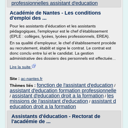
professionnelles assistant d'education
Académie de Nantes - Les conditions
d'emploi des ...
Pour les assistants d'éducation et les assistants
pédagogiques, l'employeur est le chef d'établissement
(EPLE : collèges, lycées, lycées professionnels, EREA).
En sa qualité d'employeur, le chef d'établissement procède
au recrutement, établit et signe le contrat. Le contrat est
donc conclu entre lui et le candidat. La gestion
administrative des dossiers des personnels est effectuée...
Lire la suite
Site :
ac-nantes.fr
fonction de l'assistant d'education
Thèmes liés :
/
assistant d'education formation professionnelle
assistant d'education droit a la formation
les
/
/
missions de l'assistant d'education
assistant d
/
education droit a la formation
Assistants d'éducation - Rectorat de
l'académie de ...