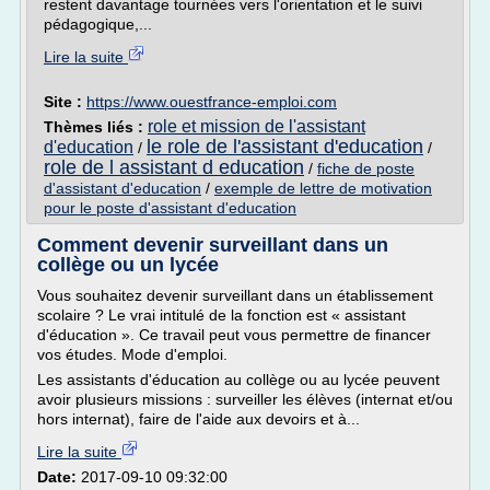
restent davantage tournées vers l'orientation et le suivi
pédagogique,...
Lire la suite
Site :
https://www.ouestfrance-emploi.com
role et mission de l'assistant
Thèmes liés :
le role de l'assistant d'education
d'education
/
/
role de l assistant d education
/
fiche de poste
d'assistant d'education
/
exemple de lettre de motivation
pour le poste d'assistant d'education
Comment devenir surveillant dans un
collège ou un lycée
Vous souhaitez devenir surveillant dans un établissement
scolaire ? Le vrai intitulé de la fonction est « assistant
d'éducation ». Ce travail peut vous permettre de financer
vos études. Mode d'emploi.
Les assistants d'éducation au collège ou au lycée peuvent
avoir plusieurs missions : surveiller les élèves (internat et/ou
hors internat), faire de l'aide aux devoirs et à...
Lire la suite
Date:
2017-09-10 09:32:00