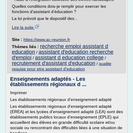
Quelles conditions dois-je remplir pour exercer les
fonctions d'assistant d'éducation ?
La loi prévoit que le dispositif des...
Lire la suite
Site :
https://www.ac-reunion.fr
recherche emploi assistant d
Thèmes liés :
education
assistant d'education recherche
/
d'emploi
assistant d education college
/
/
recrutement d'assistant d'education
/
qualite
requise pour etre assistant d'education
Enseignements adaptés - Les
établissements régionaux d ...
Imprimer
Les établissements régionaux d'enseignement adapté
Les établissements régionaux d'enseignement adapté
(EREA) et les lycées d'enseignement adapté (LEA) sont des
établissements publics locaux d'enseignement (EPLE) qui
accueillent des élèves en grande difficulté scolaire et/ou
sociale ou rencontrant des dfficultés liées à une situation de