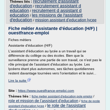
recrutement d'assistant
Thèmes liés :
d'education
recrutement assistant d
/
education
recrutement d assistant d
/
education
les missions de l'assistant
/
d'education
mission assistant d'education lycee
/
Fiche métier Assistante d'éducation (H/F) |
ouestfrance-emploi
Fiches métiers
Assistante d'éducation (H/F)
L'assistant d'éducation au lycée a un travail qui se
différencie du collège ou des écoles. Bien que la
surveillance prenne une partie de son travail, ce n'est pas le
rôle principal de l'assistant d'éducation au lycée. Les
lycéens étant plus autonomes, ses tâches quotidiennes
restent davantage tournées vers l'orientation et le suivi...
Lire la suite
Site :
https://www.ouestfrance-emploi.com
Thèmes liés :
/
fiche metier assistant d'education pole emploi
role et mission de l'assistant d'education
/
fiche de poste
le role de l'assistant
/
assistant d'education lycee