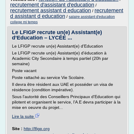
recrutement d'assistant d'education
/
recrutement assistant d education
recrutement
/
d assistant d education
/
salaire assistant d'education
college mi temps
Le LFIGP recrute un(e) Assistant(e)
d’Education – LYCÉE ...
Le LFIGP recrute un(e) Assistant(e) d'Education
Le LFIGP recrute un(e) Assistant(e) d'éducation à
Academic City Secondaire à temps partiel (20h par
semaine)
Poste vacant
Poste rattaché au service Vie Scolaire.
Il devra être résident aux UAE et posséder un visa de
résidence (condition impérative).
Sous l'autorité des Conseillers Principaux d'Education qui
pilotent et organisent le service, l'A.E devra participer à la
mise en oeuvre du projet...
Lire la suite
Site :
http://lfigp.org