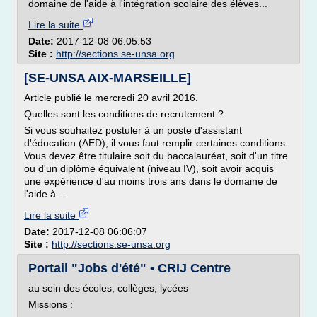
domaine de l'aide à l'intégration scolaire des élèves...
Lire la suite
Date:
2017-12-08 06:05:53
Site :
http://sections.se-unsa.org
[SE-UNSA AIX-MARSEILLE]
Article publié le mercredi 20 avril 2016.
Quelles sont les conditions de recrutement ?
Si vous souhaitez postuler à un poste d'assistant
d'éducation (AED), il vous faut remplir certaines conditions.
Vous devez être titulaire soit du baccalauréat, soit d'un titre
ou d'un diplôme équivalent (niveau IV), soit avoir acquis
une expérience d'au moins trois ans dans le domaine de
l'aide à...
Lire la suite
Date:
2017-12-08 06:06:07
Site :
http://sections.se-unsa.org
Portail "Jobs d'été" • CRIJ Centre
au sein des écoles, collèges, lycées
Missions :