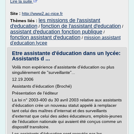
Lire la suite
Site :
http://www2.ac-nice.fr
les missions de l'assistant
Thèmes liés :
d'education
fonction de l'assistant d'education
/
/
assistant d'education fonction publique
/
fonction assistant d'education
mission assistant
/
d'education lycee
Etre assistante d'éducation dans un lycée:
Assistants d ...
Voilà mon expérience d'assistante d'éducation ou plus
singulièrement de "surveillante"...
12.19.2006
Assistants d'éducation (Broché)
Présentation de l'éditeur
La loi n° 2003-400 du 30 avril 2003 relative aux assistants
d'éducation crée un nouveau statut appelé à remplacer
tant celui des maîtres d'internat et des surveillants
d'externat que celui des aides éducateurs, emplois-jeunes
de l'éducation nationale qui avaient été conçus comme un
dispositif transitoire.
Les assistants d'éducation sont recrutés par les