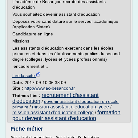
L'académie de Besançon recrute des assistants
d'éducation
Vous souhaitez devenir assistant d'éducation
Déposez votre candidature sur le serveur académique
(application Siaten)
Candidature en ligne
Missions
Les assistants d'éducation exercent dans les écoles
primaires et dans les établissements publics du second
degré (collèges, lycées et lycées professionnels)
encadrement et...
Lire la suite
Date:
2017-09-10 06:38:09
Site :
http://www.ac-besancon.fr
recrutement d'assistant
Thèmes liés :
d'education
/
devenir assistant d'education en ecole
mission assistant d'education lycee
primaire
/
/
formation
mission assistant d'education college
/
pour devenir assistant d'education
Fiche métier
Assistant d'éducation - Assistante d'éducation