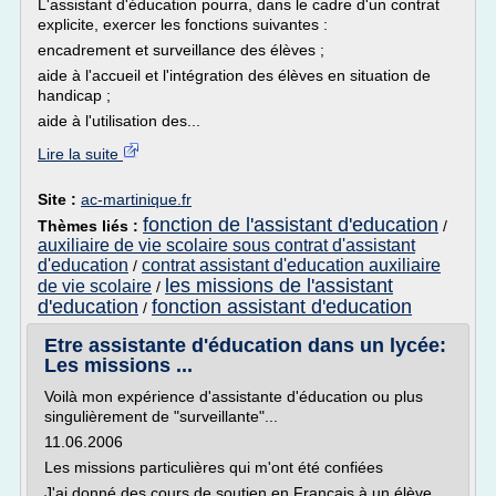
L'assistant d'éducation pourra, dans le cadre d'un contrat
explicite, exercer les fonctions suivantes :
encadrement et surveillance des élèves ;
aide à l'accueil et l'intégration des élèves en situation de
handicap ;
aide à l'utilisation des...
Lire la suite
Site :
ac-martinique.fr
fonction de l'assistant d'education
Thèmes liés :
/
auxiliaire de vie scolaire sous contrat d'assistant
d'education
contrat assistant d'education auxiliaire
/
les missions de l'assistant
de vie scolaire
/
d'education
fonction assistant d'education
/
Etre assistante d'éducation dans un lycée:
Les missions ...
Voilà mon expérience d'assistante d'éducation ou plus
singulièrement de "surveillante"...
11.06.2006
Les missions particulières qui m'ont été confiées
J'ai donné des cours de soutien en Français à un élève