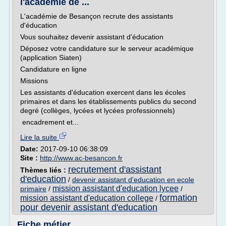
l'académie de ...
L'académie de Besançon recrute des assistants
d'éducation
Vous souhaitez devenir assistant d'éducation
Déposez votre candidature sur le serveur académique
(application Siaten)
Candidature en ligne
Missions
Les assistants d'éducation exercent dans les écoles
primaires et dans les établissements publics du second
degré (collèges, lycées et lycées professionnels)
encadrement et...
Lire la suite
Date:
2017-09-10 06:38:09
Site :
http://www.ac-besancon.fr
recrutement d'assistant
Thèmes liés :
d'education
/
devenir assistant d'education en ecole
mission assistant d'education lycee
primaire
/
/
formation
mission assistant d'education college
/
pour devenir assistant d'education
Fiche métier