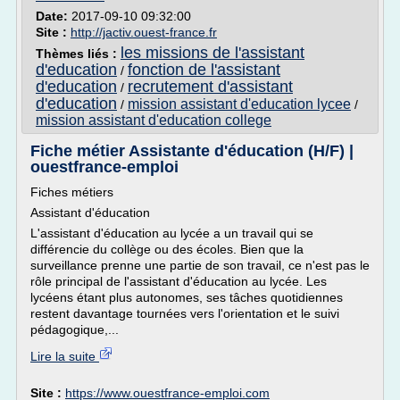
Date:
2017-09-10 09:32:00
Site :
http://jactiv.ouest-france.fr
les missions de l'assistant
Thèmes liés :
d'education
fonction de l'assistant
/
d'education
recrutement d'assistant
/
d'education
mission assistant d'education lycee
/
/
mission assistant d'education college
Fiche métier Assistante d'éducation (H/F) |
ouestfrance-emploi
Fiches métiers
Assistant d'éducation
L'assistant d'éducation au lycée a un travail qui se
différencie du collège ou des écoles. Bien que la
surveillance prenne une partie de son travail, ce n'est pas le
rôle principal de l'assistant d'éducation au lycée. Les
lycéens étant plus autonomes, ses tâches quotidiennes
restent davantage tournées vers l'orientation et le suivi
pédagogique,...
Lire la suite
Site :
https://www.ouestfrance-emploi.com