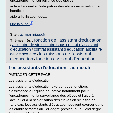
encadrement et surveillance des élèves ;
aide à l'accueil et l'intégration des élèves en situation de
handicap ;
aide à l'utilisation des...
Lire la suite
Site :
ac-martinique.fr
fonction de l'assistant d'education
Thèmes liés :
auxiliaire de vie scolaire sous contrat d'assistant
/
d'education
contrat assistant d'education auxiliaire
/
les missions de l'assistant
de vie scolaire
/
d'education
fonction assistant d'education
/
Les assistants d'éducation - ac-nice.fr
PARTAGER CETTE PAGE
Les assistants d'éducation
Les assistants d'éducation exercent des fonctions
d'assistance à l'équipe éducative notamment pour
l'encadrement et la surveillance des élèves et l'aide à
l'accueil et à la scolarisation des élèves en situation de
handicap. Les assistants d'éducation peuvent exercer dans
les établissements du 1er degré (écoles) ou du 2nd degré