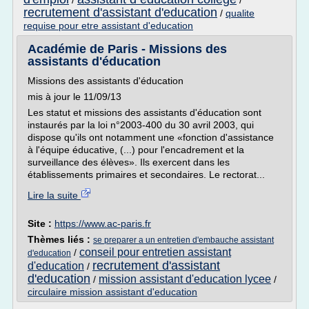
/
/
recrutement d'assistant d'education
/
qualite
requise pour etre assistant d'education
Académie de Paris - Missions des
assistants d'éducation
Missions des assistants d'éducation
mis à jour le 11/09/13
Les statut et missions des assistants d'éducation sont
instaurés par la loi n°2003-400 du 30 avril 2003, qui
dispose qu'ils ont notamment une «fonction d'assistance
à l'équipe éducative, (...) pour l'encadrement et la
surveillance des élèves». Ils exercent dans les
établissements primaires et secondaires. Le rectorat...
Lire la suite
Site :
https://www.ac-paris.fr
Thèmes liés :
se preparer a un entretien d'embauche assistant
conseil pour entretien assistant
/
d'education
recrutement d'assistant
d'education
/
d'education
mission assistant d'education lycee
/
/
circulaire mission assistant d'education