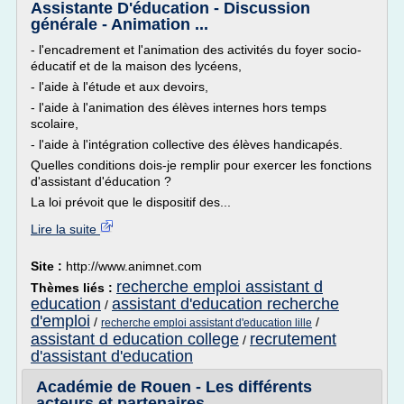
Assistante D'éducation - Discussion
générale - Animation ...
- l'encadrement et l'animation des activités du foyer socio-
éducatif et de la maison des lycéens,
- l'aide à l'étude et aux devoirs,
- l'aide à l'animation des élèves internes hors temps
scolaire,
- l'aide à l'intégration collective des élèves handicapés.
Quelles conditions dois-je remplir pour exercer les fonctions
d'assistant d'éducation ?
La loi prévoit que le dispositif des...
Lire la suite
Site :
http://www.animnet.com
recherche emploi assistant d
Thèmes liés :
education
assistant d'education recherche
/
d'emploi
/
/
recherche emploi assistant d'education lille
assistant d education college
recrutement
/
d'assistant d'education
Académie de Rouen - Les différents
acteurs et partenaires ...