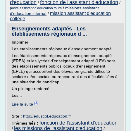
d'education
fonction de l'assistant d'education
/
/
/
missions assistant
poste assistant d'education tours
mission assistant d'education
d'education internat
/
college
Enseignements adaptés - Les
établissements régionaux d ...
Imprimer
Les établissements régionaux d'enseignement adapté
Les établissements régionaux d'enseignement adapté
(EREA) et les lycées d'enseignement adapté (LEA) sont
des établissements publics locaux d'enseignement
(EPLE) qui accueillent des élèves en grande difficulté
scolaire et/ou sociale ou rencontrant des dfficultés liées à
une situation de handicap.
Un pilotage renforcé
Les...
Lire la suite
Site :
http://eduscol.education.fr
fonction de l'assistant d'education
Thèmes liés :
les missions de l'assistant d'education
/
/