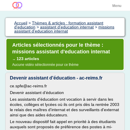
Menu
Accueil
>
Thèmes & articles : formation assistant
d'education
>
assistant d'education internat
>
missions
assistant d'education internat
Articles sélectionnés pour le thème :
missions assistant d'education internat
123 articles
→
Aucune vidéo sélectionnée pour ce thème
Devenir assistant d'éducation - ac-reims.fr
ce.spfe@ac-reims.fr
Devenir assistant d'éducation
Les assistants d'éducation ont vocation à servir dans les
écoles, collèges et lycées où ils ont pris dès la rentrée 2003
le relais des maîtres d'internat et des surveillants d'externat
ainsi que des aides éducateurs.
Le nouveau dispositif fait appel en priorité à des étudiants
auxquels sont proposés de préférence des postes à mi-