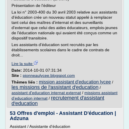
Présentation de l'éditeur
La loi n° 2003-400 du 30 avril 2003 relative aux assistants
d'éducation crée un nouveau statut appelé à remplacer
tant celui des maîtres d'internat et des surveillants
d'externat que celui des aides éducateurs, emplois-jeunes
de l'éducation nationale qui avaient été conçus comme un
dispositif transitoire.
Les assistants d'éducation sont recrutés par les
établissements scolaires dans le cadre de contrats de
droit...
Lire la suite
Date:
2014-10-01 07:31:34
Site :
pionneaulycee.blogspot.com
mission assistant d'education lycee
Thèmes liés :
/
les missions de l'assistant d'education
/
assistant d'education internat externat
/
missions assistant
recrutement d'assistant
d'education internat
/
d'education
53 Offres d'emploi - Assistant D'éducation |
Adzuna
Assistant / Assistante d'éducation