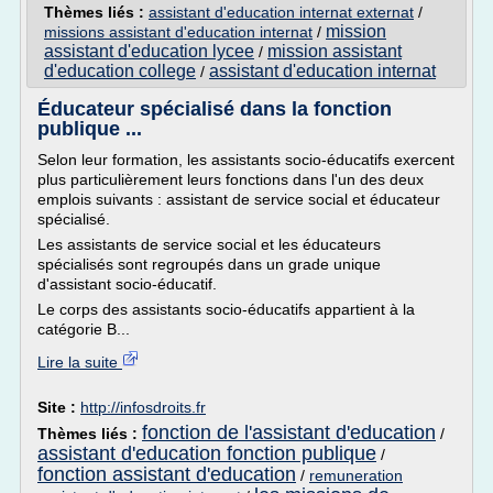
Thèmes liés :
assistant d'education internat externat
/
mission
missions assistant d'education internat
/
assistant d'education lycee
mission assistant
/
d'education college
assistant d'education internat
/
Éducateur spécialisé dans la fonction
publique ...
Selon leur formation, les assistants socio-éducatifs exercent
plus particulièrement leurs fonctions dans l'un des deux
emplois suivants : assistant de service social et éducateur
spécialisé.
Les assistants de service social et les éducateurs
spécialisés sont regroupés dans un grade unique
d'assistant socio-éducatif.
Le corps des assistants socio-éducatifs appartient à la
catégorie B...
Lire la suite
Site :
http://infosdroits.fr
fonction de l'assistant d'education
Thèmes liés :
/
assistant d'education fonction publique
/
fonction assistant d'education
/
remuneration