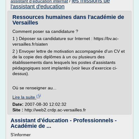
les missions de
assistant d'education internat
/
l'assistant d'education
Ressources humaines dans l'académie de
Versailles
Comment poser sa candidature ?
1 ) Déposer sa candidature sur Internet : https://bv.ac-
versailles.fr/siaten
2 ) Envoyer lettre de motivation accompagnée d'un CV et
de la copie des diplômes à un ou plusieurs des
établissements dans lesquels les postes d'assistants
pédagogiques sont implantés (voir lieux d'exercice ci-
dessus).
Où se renseigner au...
Lire la suite
Date:
2007-08-30 12:02:32
Site :
http://web2.crdp.ac-versailles.fr
Assistant d'éducation - Professionnels -
Académie de ...
S'informer