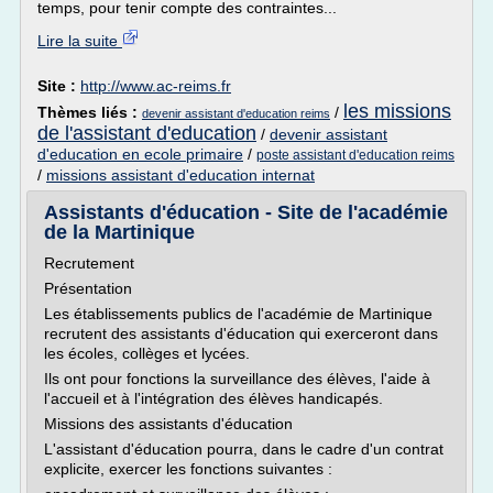
temps, pour tenir compte des contraintes...
Lire la suite
Site :
http://www.ac-reims.fr
les missions
Thèmes liés :
/
devenir assistant d'education reims
de l'assistant d'education
/
devenir assistant
d'education en ecole primaire
/
poste assistant d'education reims
/
missions assistant d'education internat
Assistants d'éducation - Site de l'académie
de la Martinique
Recrutement
Présentation
Les établissements publics de l'académie de Martinique
recrutent des assistants d'éducation qui exerceront dans
les écoles, collèges et lycées.
Ils ont pour fonctions la surveillance des élèves, l'aide à
l'accueil et à l'intégration des élèves handicapés.
Missions des assistants d'éducation
L'assistant d'éducation pourra, dans le cadre d'un contrat
explicite, exercer les fonctions suivantes :