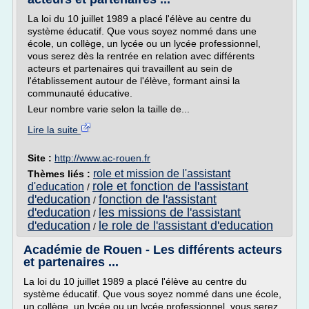
La loi du 10 juillet 1989 a placé l'élève au centre du
système éducatif. Que vous soyez nommé dans une
école, un collège, un lycée ou un lycée professionnel,
vous serez dès la rentrée en relation avec différents
acteurs et partenaires qui travaillent au sein de
l'établissement autour de l'élève, formant ainsi la
communauté éducative.
Leur nombre varie selon la taille de...
Lire la suite
Site :
http://www.ac-rouen.fr
role et mission de l'assistant
Thèmes liés :
role et fonction de l'assistant
d'education
/
d'education
fonction de l'assistant
/
d'education
les missions de l'assistant
/
d'education
le role de l'assistant d'education
/
Académie de Rouen - Les différents acteurs
et partenaires ...
La loi du 10 juillet 1989 a placé l'élève au centre du
système éducatif. Que vous soyez nommé dans une école,
un collège, un lycée ou un lycée professionnel, vous serez