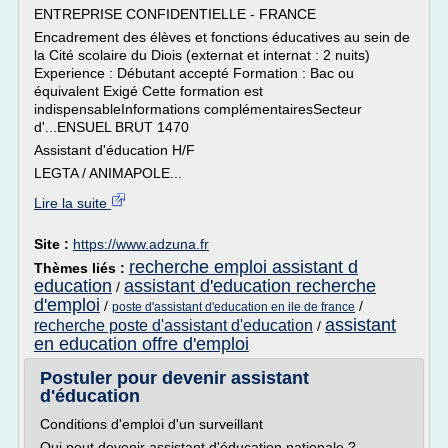
ENTREPRISE CONFIDENTIELLE - FRANCE
Encadrement des élèves et fonctions éducatives au sein de
la Cité scolaire du Diois (externat et internat : 2 nuits)
Experience : Débutant accepté Formation : Bac ou
équivalent Exigé Cette formation est
indispensableInformations complémentairesSecteur
d'...ENSUEL BRUT 1470
Assistant d'éducation H/F
LEGTA / ANIMAPOLE...
Lire la suite
Site :
https://www.adzuna.fr
recherche emploi assistant d
Thèmes liés :
education
assistant d'education recherche
/
d'emploi
/
/
poste d'assistant d'education en ile de france
assistant
recherche poste d'assistant d'education
/
en education offre d'emploi
Postuler pour devenir assistant
d'éducation
Conditions d'emploi d'un surveillant
Qui peut devenir assistant d'éducation nationale ?