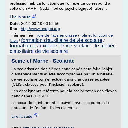
professionnel. La fonction que l'on exerce correspond à
celle d'un AMP (Aide médico-psychologique), alors...
Lire la suite
Date:
2017-09-10 03:53:56
Site :
http://www.unapei.org
Thèmes liés :
role de l'avs en classe
/
role et fonction de
formation d'auxiliaire de vie scolaire
l'avs
/
/
formation d auxiliaire de vie scolaire
le metier
/
d'auxiliaire de vie scolaire
Seine-et-Marne - Scolarité
La scolarisation des élèves handicapés peut faire l'objet
d'aménagements et être accompagnée par un auxiliaire
de vie scolaire ou s'effectuer dans une classe adaptée
(CLIS : classes pour l'inclusion scolaire).
Les enseignants référents pour la scolarisation des élèves
handicapés (ERSEH)
Ils accueillent, informent et suivent avec les parents le
parcours de l'enfant. Ils les aident, si...
Lire la suite