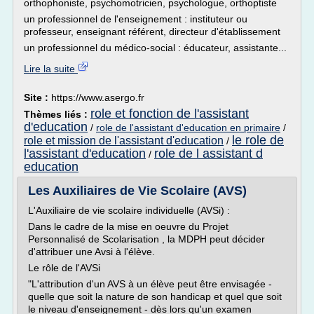
orthophoniste, psychomotricien, psychologue, orthoptiste
un professionnel de l'enseignement : instituteur ou
professeur, enseignant référent, directeur d'établissement
un professionnel du médico-social : éducateur, assistante...
Lire la suite
Site :
https://www.asergo.fr
role et fonction de l'assistant
Thèmes liés :
d'education
/
role de l'assistant d'education en primaire
/
le role de
role et mission de l'assistant d'education
/
l'assistant d'education
role de l assistant d
/
education
Les Auxiliaires de Vie Scolaire (AVS)
L'Auxiliaire de vie scolaire individuelle (AVSi) :
Dans le cadre de la mise en oeuvre du Projet
Personnalisé de Scolarisation , la MDPH peut décider
d'attribuer une Avsi à l'élève.
Le rôle de l'AVSi
"L'attribution d'un AVS à un élève peut être envisagée -
quelle que soit la nature de son handicap et quel que soit
le niveau d'enseignement - dès lors qu'un examen