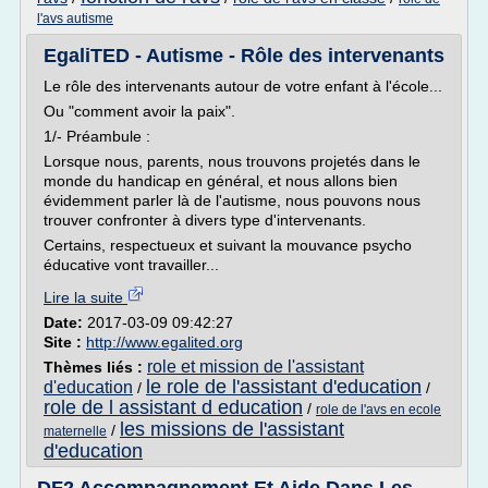
l'avs autisme
EgaliTED - Autisme - Rôle des intervenants
Le rôle des intervenants autour de votre enfant à l'école...
Ou "comment avoir la paix".
1/- Préambule :
Lorsque nous, parents, nous trouvons projetés dans le
monde du handicap en général, et nous allons bien
évidemment parler là de l'autisme, nous pouvons nous
trouver confronter à divers type d'intervenants.
Certains, respectueux et suivant la mouvance psycho
éducative vont travailler...
Lire la suite
Date:
2017-03-09 09:42:27
Site :
http://www.egalited.org
role et mission de l'assistant
Thèmes liés :
le role de l'assistant d'education
d'education
/
/
role de l assistant d education
/
role de l'avs en ecole
les missions de l'assistant
/
maternelle
d'education