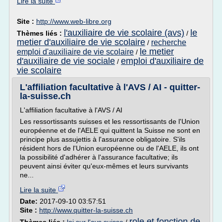
Lire la suite
Site :
http://www.web-libre.org
l'auxiliaire de vie scolaire (avs)
le
Thèmes liés :
/
metier d'auxiliaire de vie scolaire
recherche
/
le metier
emploi d'auxiliaire de vie scolaire
/
d'auxiliaire de vie sociale
emploi d'auxiliaire de
/
vie scolaire
L'affiliation facultative à l'AVS / AI - quitter-
la-suisse.ch
L'affiliation facultative à l'AVS / AI
Les ressortissants suisses et les ressortissants de l'Union
européenne et de l'AELE qui quittent la Suisse ne sont en
principe plus assujettis à l'assurance obligatoire. S'ils
résident hors de l'Union européenne ou de l'AELE, ils ont
la possibilité d'adhérer à l'assurance facultative; ils
peuvent ainsi éviter qu'eux-mêmes et leurs survivants
ne...
Lire la suite
Date:
2017-09-10 03:57:51
Site :
http://www.quitter-la-suisse.ch
role et fonction de