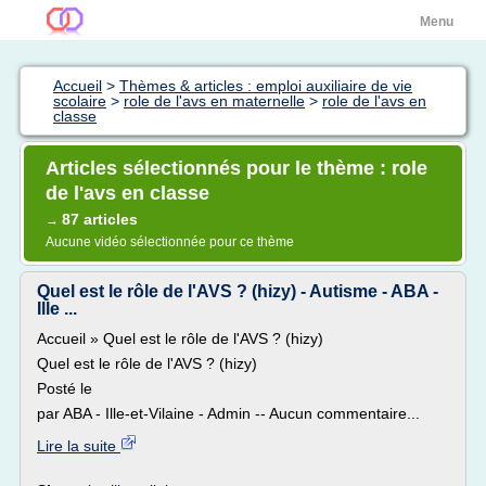
Menu
Accueil
>
Thèmes & articles : emploi auxiliaire de vie
scolaire
>
role de l'avs en maternelle
>
role de l'avs en
classe
Articles sélectionnés pour le thème : role
de l'avs en classe
87 articles
→
Aucune vidéo sélectionnée pour ce thème
Quel est le rôle de l'AVS ? (hizy) - Autisme - ABA -
Ille ...
Accueil » Quel est le rôle de l'AVS ? (hizy)
Quel est le rôle de l'AVS ? (hizy)
Posté le
par ABA - Ille-et-Vilaine - Admin -- Aucun commentaire...
Lire la suite