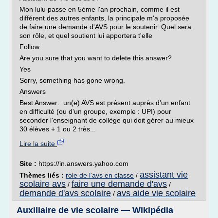
Mon lulu passe en 5ème l'an prochain, comme il est
différent des autres enfants, la principale m'a proposée
de faire une demande d'AVS pour le soutenir. Quel sera
son rôle, et quel soutient lui apportera t'elle
Follow
Are you sure that you want to delete this answer?
Yes
Sorry, something has gone wrong.
Answers
Best Answer: un(e) AVS est présent auprès d'un enfant
en difficulté (ou d'un groupe, exemple : UPI) pour
seconder l'enseignant de collège qui doit gérer au mieux
30 élèves + 1 ou 2 très...
Lire la suite
Site :
https://in.answers.yahoo.com
assistant vie
Thèmes liés :
role de l'avs en classe
/
scolaire avs
faire une demande d'avs
/
/
demande d'avs scolaire
avs aide vie scolaire
/
Auxiliaire de vie scolaire — Wikipédia