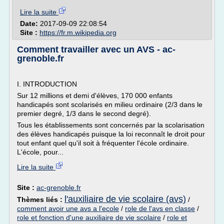
Lire la suite
Date:
2017-09-09 22:08:54
Site :
https://fr.m.wikipedia.org
Comment travailler avec un AVS - ac-
grenoble.fr
I. INTRODUCTION
Sur 12 millions et demi d'élèves, 170 000 enfants
handicapés sont scolarisés en milieu ordinaire (2/3 dans le
premier degré, 1/3 dans le second degré).
Tous les établissements sont concernés par la scolarisation
des élèves handicapés puisque la loi reconnaît le droit pour
tout enfant quel qu'il soit à fréquenter l'école ordinaire.
L'école, pour...
Lire la suite
Site :
ac-grenoble.fr
l'auxiliaire de vie scolaire (avs)
Thèmes liés :
/
comment avoir une avs a l'ecole
/
role de l'avs en classe
/
role et fonction d'une auxiliaire de vie scolaire
/
role et