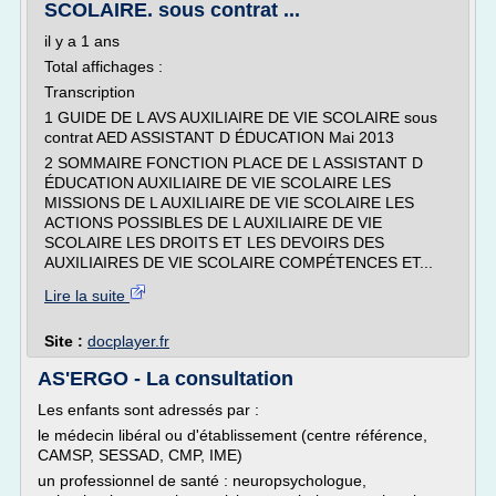
SCOLAIRE. sous contrat ...
il y a 1 ans
Total affichages :
Transcription
1 GUIDE DE L AVS AUXILIAIRE DE VIE SCOLAIRE sous
contrat AED ASSISTANT D ÉDUCATION Mai 2013
2 SOMMAIRE FONCTION PLACE DE L ASSISTANT D
ÉDUCATION AUXILIAIRE DE VIE SCOLAIRE LES
MISSIONS DE L AUXILIAIRE DE VIE SCOLAIRE LES
ACTIONS POSSIBLES DE L AUXILIAIRE DE VIE
SCOLAIRE LES DROITS ET LES DEVOIRS DES
AUXILIAIRES DE VIE SCOLAIRE COMPÉTENCES ET...
Lire la suite
Site :
docplayer.fr
AS'ERGO - La consultation
Les enfants sont adressés par :
le médecin libéral ou d'établissement (centre référence,
CAMSP, SESSAD, CMP, IME)
un professionnel de santé : neuropsychologue,