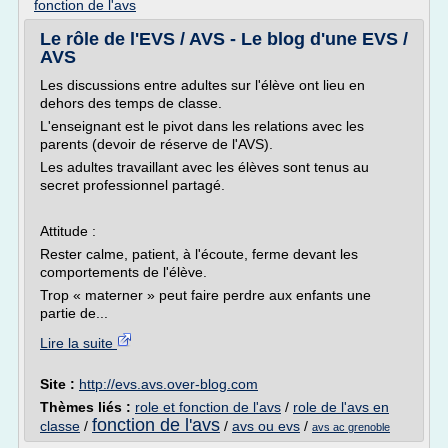
fonction de l'avs
Le rôle de l'EVS / AVS - Le blog d'une EVS /
AVS
Les discussions entre adultes sur l'élève ont lieu en
dehors des temps de classe.
L'enseignant est le pivot dans les relations avec les
parents (devoir de réserve de l'AVS).
Les adultes travaillant avec les élèves sont tenus au
secret professionnel partagé.
Attitude :
Rester calme, patient, à l'écoute, ferme devant les
comportements de l'élève.
Trop « materner » peut faire perdre aux enfants une
partie de...
Lire la suite
Site :
http://evs.avs.over-blog.com
Thèmes liés :
role et fonction de l'avs
/
role de l'avs en
fonction de l'avs
classe
/
/
avs ou evs
/
avs ac grenoble