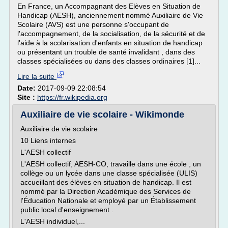
En France, un Accompagnant des Elèves en Situation de
Handicap (AESH), anciennement nommé Auxiliaire de Vie
Scolaire (AVS) est une personne s'occupant de
l'accompagnement, de la socialisation, de la sécurité et de
l'aide à la scolarisation d'enfants en situation de handicap
ou présentant un trouble de santé invalidant , dans des
classes spécialisées ou dans des classes ordinaires [1]...
Lire la suite
Date:
2017-09-09 22:08:54
Site :
https://fr.wikipedia.org
Auxiliaire de vie scolaire - Wikimonde
Auxiliaire de vie scolaire
10 Liens internes
L'AESH collectif
L'AESH collectif, AESH-CO, travaille dans une école , un
collège ou un lycée dans une classe spécialisée (ULIS)
accueillant des élèves en situation de handicap. Il est
nommé par la Direction Académique des Services de
l'Éducation Nationale et employé par un Établissement
public local d'enseignement .
L'AESH individuel,...