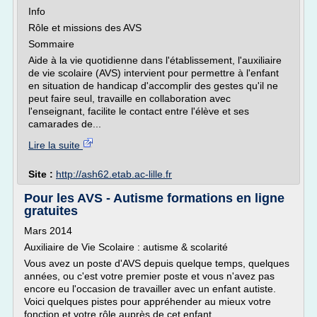
Info
Rôle et missions des AVS
Sommaire
Aide à la vie quotidienne dans l'établissement, l'auxiliaire
de vie scolaire (AVS) intervient pour permettre à l'enfant
en situation de handicap d'accomplir des gestes qu'il ne
peut faire seul, travaille en collaboration avec
l'enseignant, facilite le contact entre l'élève et ses
camarades de...
Lire la suite
Site :
http://ash62.etab.ac-lille.fr
Pour les AVS - Autisme formations en ligne
gratuites
Mars 2014
Auxiliaire de Vie Scolaire : autisme & scolarité
Vous avez un poste d'AVS depuis quelque temps, quelques
années, ou c'est votre premier poste et vous n'avez pas
encore eu l'occasion de travailler avec un enfant autiste.
Voici quelques pistes pour appréhender au mieux votre
fonction et votre rôle auprès de cet enfant.