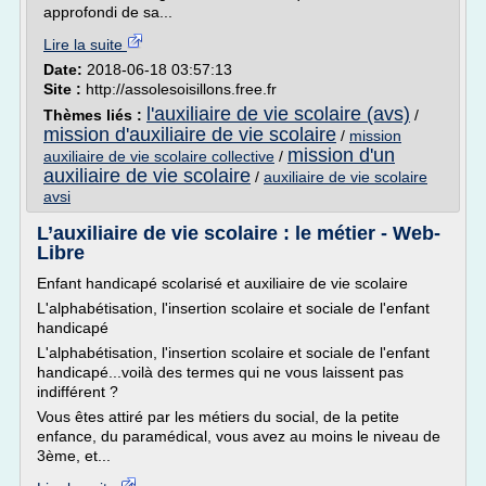
approfondi de sa...
Lire la suite
Date:
2018-06-18 03:57:13
Site :
http://assolesoisillons.free.fr
l'auxiliaire de vie scolaire (avs)
Thèmes liés :
/
mission d'auxiliaire de vie scolaire
/
mission
mission d'un
auxiliaire de vie scolaire collective
/
auxiliaire de vie scolaire
/
auxiliaire de vie scolaire
avsi
L’auxiliaire de vie scolaire : le métier - Web-
Libre
Enfant handicapé scolarisé et auxiliaire de vie scolaire
L'alphabétisation, l'insertion scolaire et sociale de l'enfant
handicapé
L'alphabétisation, l'insertion scolaire et sociale de l'enfant
handicapé...voilà des termes qui ne vous laissent pas
indifférent ?
Vous êtes attiré par les métiers du social, de la petite
enfance, du paramédical, vous avez au moins le niveau de
3ème, et...