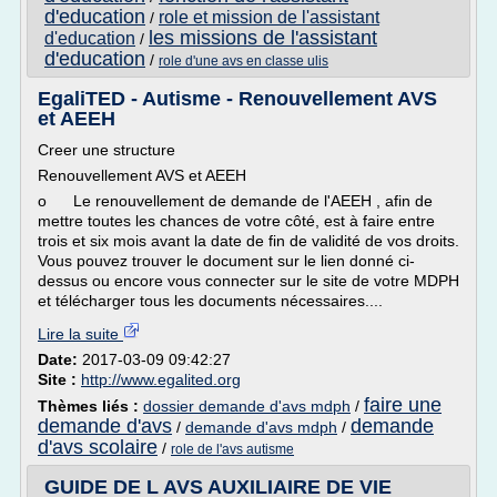
d'education
role et mission de l'assistant
/
les missions de l'assistant
d'education
/
d'education
/
role d'une avs en classe ulis
EgaliTED - Autisme - Renouvellement AVS
et AEEH
Creer une structure
Renouvellement AVS et AEEH
o Le renouvellement de demande de l'AEEH , afin de
mettre toutes les chances de votre côté, est à faire entre
trois et six mois avant la date de fin de validité de vos droits.
Vous pouvez trouver le document sur le lien donné ci-
dessus ou encore vous connecter sur le site de votre MDPH
et télécharger tous les documents nécessaires....
Lire la suite
Date:
2017-03-09 09:42:27
Site :
http://www.egalited.org
faire une
Thèmes liés :
dossier demande d'avs mdph
/
demande d'avs
demande
/
demande d'avs mdph
/
d'avs scolaire
/
role de l'avs autisme
GUIDE DE L AVS AUXILIAIRE DE VIE