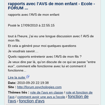
rapports avec l'AVS de mon enfant - Ecole -
FORUM ...
rapports avec l'AVS de mon enfant
Posté le 17/09/2010 à 22:55:15
tout à l'heure, j'ai eu une longue discussion avec l' AVS de
mon fils.
Et cela a généré pour moi quelques questions
Je voudrais savoir....
Quels rapports entretenir avec l'AVS de mon fils ?
Je veux dire par là, qu'on discute de ce qui se passe "entre
eux", comment elle fonctionne avec lui et comment il
fonctionne...
Lire la suite
Date:
2010-09-20 22:19:38
Site :
http://forum.psychologies.com
Thèmes liés :
role de l'avs en classe
/
role et fonction de
fonction de
l'avs
/
comment avoir une avs a l'ecole
/
l'avs
fonction d'avs
/