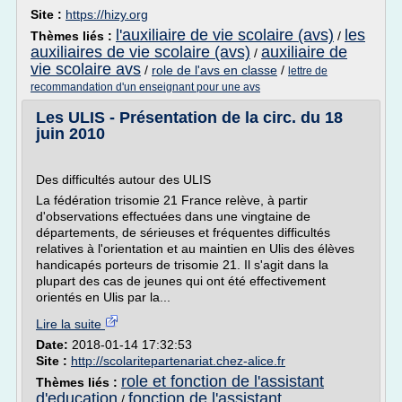
Site :
https://hizy.org
l'auxiliaire de vie scolaire (avs)
les
Thèmes liés :
/
auxiliaires de vie scolaire (avs)
auxiliaire de
/
vie scolaire avs
/
role de l'avs en classe
/
lettre de
recommandation d'un enseignant pour une avs
Les ULIS - Présentation de la circ. du 18
juin 2010
Des difficultés autour des ULIS
La fédération trisomie 21 France relève, à partir
d'observations effectuées dans une vingtaine de
départements, de sérieuses et fréquentes difficultés
relatives à l'orientation et au maintien en Ulis des élèves
handicapés porteurs de trisomie 21. Il s'agit dans la
plupart des cas de jeunes qui ont été effectivement
orientés en Ulis par la...
Lire la suite
Date:
2018-01-14 17:32:53
Site :
http://scolaritepartenariat.chez-alice.fr
role et fonction de l'assistant
Thèmes liés :
d'education
fonction de l'assistant
/