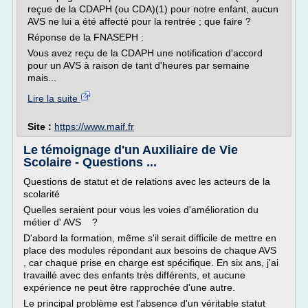
reçue de la CDAPH (ou CDA)(1) pour notre enfant, aucun
AVS ne lui a été affecté pour la rentrée ; que faire ?
Réponse de la FNASEPH :
Vous avez reçu de la CDAPH une notification d'accord
pour un AVS à raison de tant d'heures par semaine
mais...
Lire la suite
Site :
https://www.maif.fr
Le témoignage d'un Auxiliaire de Vie
Scolaire - Questions ...
Questions de statut et de relations avec les acteurs de la
scolarité
Quelles seraient pour vous les voies d'amélioration du
métier d' AVS ?
D'abord la formation, même s'il serait difficile de mettre en
place des modules répondant aux besoins de chaque AVS
, car chaque prise en charge est spécifique. En six ans, j'ai
travaillé avec des enfants très différents, et aucune
expérience ne peut être rapprochée d'une autre.
Le principal problème est l'absence d'un véritable statut