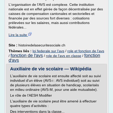
L'organisation de l'AVS est complexe. Cette institution
nationale est en effet gérée de façon décentralisée par des
caisses de compensation cantonales et sectorielles et
financée par des sources fort diverses : cotisations
prélevées sur les salaires, mais aussi contributions
fédérales...
Lire la suite
Site :
histoiredelasecuritesociale.ch
Thèmes liés :
loi federale sur l'avs
/
role et fonction de l'avs
fonction de l'avs
fonction
/
/
role de l'avs en classe
/
d'avs
Auxiliaire de vie scolaire — Wikipédia
L'auxiliaire de vie scolaire est ensuite affecté soit au suivi
individuel d'un élève (AVS-i : AVS individuel) soit au suivi
de plusieurs élèves en situation de handicap, scolarisés
en milieu ordinaire (AVS-M, pour une aide mutualisée).
Le rôle de l'AESH Modifier
L'auxiliaire de vie scolaire peut être amené à effectuer
quatre types d'activités :
Des interventions dans la classe...