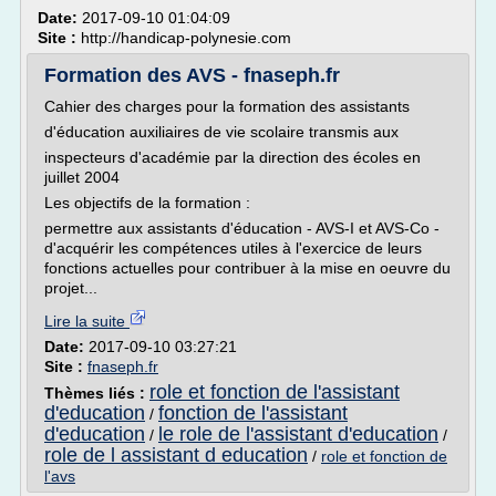
Date:
2017-09-10 01:04:09
Site :
http://handicap-polynesie.com
Formation des AVS - fnaseph.fr
Cahier des charges pour la formation des assistants
d'éducation auxiliaires de vie scolaire transmis aux
inspecteurs d'académie par la direction des écoles en
juillet 2004
Les objectifs de la formation :
permettre aux assistants d'éducation - AVS-I et AVS-Co -
d'acquérir les compétences utiles à l'exercice de leurs
fonctions actuelles pour contribuer à la mise en oeuvre du
projet...
Lire la suite
Date:
2017-09-10 03:27:21
Site :
fnaseph.fr
role et fonction de l'assistant
Thèmes liés :
d'education
fonction de l'assistant
/
d'education
le role de l'assistant d'education
/
/
role de l assistant d education
/
role et fonction de
l'avs