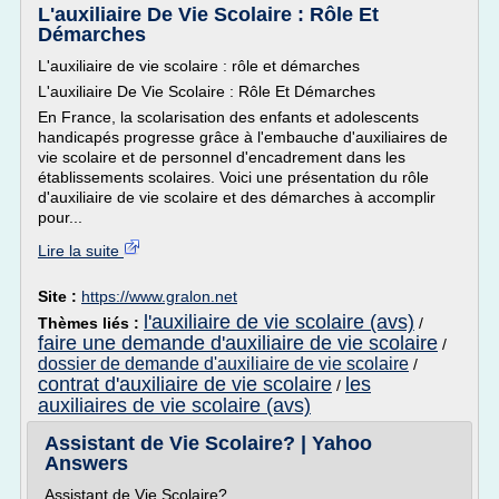
L'auxiliaire De Vie Scolaire : Rôle Et
Démarches
L'auxiliaire de vie scolaire : rôle et démarches
L'auxiliaire De Vie Scolaire : Rôle Et Démarches
En France, la scolarisation des enfants et adolescents
handicapés progresse grâce à l'embauche d'auxiliaires de
vie scolaire et de personnel d'encadrement dans les
établissements scolaires. Voici une présentation du rôle
d'auxiliaire de vie scolaire et des démarches à accomplir
pour...
Lire la suite
Site :
https://www.gralon.net
l'auxiliaire de vie scolaire (avs)
Thèmes liés :
/
faire une demande d'auxiliaire de vie scolaire
/
dossier de demande d'auxiliaire de vie scolaire
/
contrat d'auxiliaire de vie scolaire
les
/
auxiliaires de vie scolaire (avs)
Assistant de Vie Scolaire? | Yahoo
Answers
Assistant de Vie Scolaire?