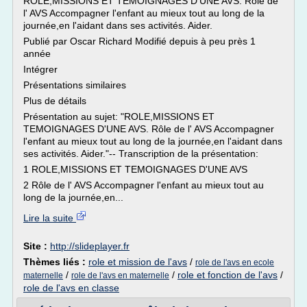
ROLE,MISSIONS ET TEMOIGNAGES D'UNE AVS. Rôle de
l' AVS Accompagner l'enfant au mieux tout au long de la
journée,en l'aidant dans ses activités. Aider.
Publié par Oscar Richard Modifié depuis à peu près 1
année
Intégrer
Présentations similaires
Plus de détails
Présentation au sujet: "ROLE,MISSIONS ET
TEMOIGNAGES D'UNE AVS. Rôle de l' AVS Accompagner
l'enfant au mieux tout au long de la journée,en l'aidant dans
ses activités. Aider."-- Transcription de la présentation:
1 ROLE,MISSIONS ET TEMOIGNAGES D'UNE AVS
2 Rôle de l' AVS Accompagner l'enfant au mieux tout au
long de la journée,en...
Lire la suite
Site :
http://slideplayer.fr
Thèmes liés :
role et mission de l'avs
/
role de l'avs en ecole
/
/
role et fonction de l'avs
/
maternelle
role de l'avs en maternelle
role de l'avs en classe