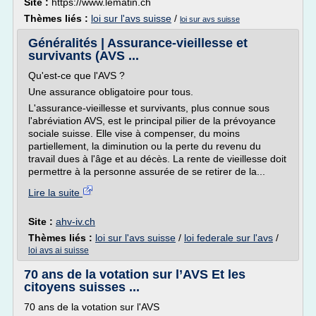
Site :
https://www.lematin.ch
Thèmes liés :
loi sur l'avs suisse
/
loi sur avs suisse
Généralités | Assurance-vieillesse et
survivants (AVS ...
Qu'est-ce que l'AVS ?
Une assurance obligatoire pour tous.
L'assurance-vieillesse et survivants, plus connue sous
l'abréviation AVS, est le principal pilier de la prévoyance
sociale suisse. Elle vise à compenser, du moins
partiellement, la diminution ou la perte du revenu du
travail dues à l'âge et au décès. La rente de vieillesse doit
permettre à la personne assurée de se retirer de la...
Lire la suite
Site :
ahv-iv.ch
Thèmes liés :
loi sur l'avs suisse
/
loi federale sur l'avs
/
loi avs ai suisse
70 ans de la votation sur l’AVS Et les
citoyens suisses ...
70 ans de la votation sur l'AVS