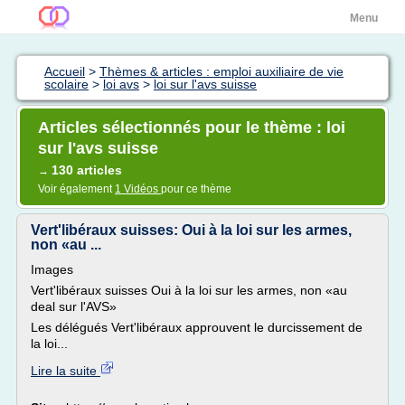
Menu
Accueil
>
Thèmes & articles : emploi auxiliaire de vie
scolaire
>
loi avs
>
loi sur l'avs suisse
Articles sélectionnés pour le thème : loi
sur l'avs suisse
130 articles
→
Voir également
1 Vidéos
pour ce thème
Vert'libéraux suisses: Oui à la loi sur les armes,
non «au ...
Images
Vert'libéraux suisses Oui à la loi sur les armes, non «au
deal sur l'AVS»
Les délégués Vert'libéraux approuvent le durcissement de
la loi...
Lire la suite