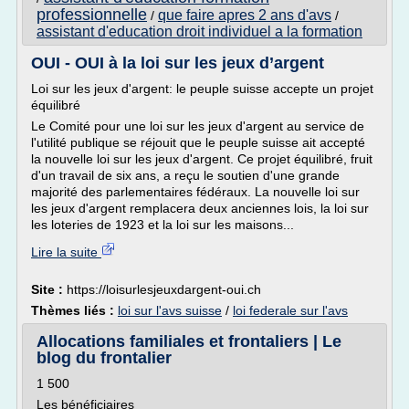
professionnelle
que faire apres 2 ans d'avs
/
/
assistant d'education droit individuel a la formation
OUI - OUI à la loi sur les jeux d’argent
Loi sur les jeux d'argent: le peuple suisse accepte un projet
équilibré
Le Comité pour une loi sur les jeux d'argent au service de
l'utilité publique se réjouit que le peuple suisse ait accepté
la nouvelle loi sur les jeux d'argent. Ce projet équilibré, fruit
d'un travail de six ans, a reçu le soutien d'une grande
majorité des parlementaires fédéraux. La nouvelle loi sur
les jeux d'argent remplacera deux anciennes lois, la loi sur
les loteries de 1923 et la loi sur les maisons...
Lire la suite
Site :
https://loisurlesjeuxdargent-oui.ch
Thèmes liés :
loi sur l'avs suisse
/
loi federale sur l'avs
Allocations familiales et frontaliers | Le
blog du frontalier
1 500
Les bénéficiaires