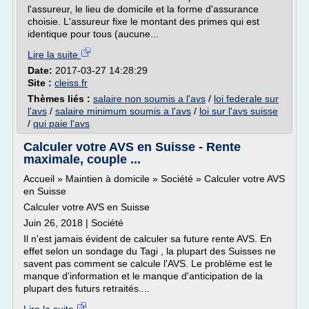
l'assureur, le lieu de domicile et la forme d'assurance
choisie. L'assureur fixe le montant des primes qui est
identique pour tous (aucune...
Lire la suite
Date:
2017-03-27 14:28:29
Site :
cleiss.fr
Thèmes liés :
salaire non soumis a l'avs
/
loi federale sur
l'avs
/
salaire minimum soumis a l'avs
/
loi sur l'avs suisse
/
qui paie l'avs
Calculer votre AVS en Suisse - Rente
maximale, couple ...
Accueil » Maintien à domicile » Société » Calculer votre AVS
en Suisse
Calculer votre AVS en Suisse
Juin 26, 2018 | Société
Il n'est jamais évident de calculer sa future rente AVS. En
effet selon un sondage du Tagi , la plupart des Suisses ne
savent pas comment se calcule l'AVS. Le problème est le
manque d'information et le manque d'anticipation de la
plupart des futurs retraités....