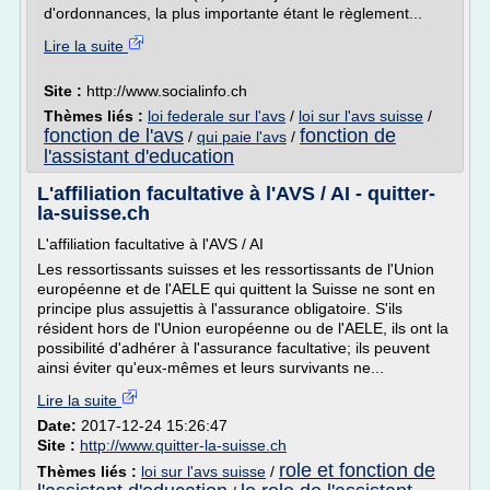
d'ordonnances, la plus importante étant le règlement...
Lire la suite
Site :
http://www.socialinfo.ch
Thèmes liés :
loi federale sur l'avs
/
loi sur l'avs suisse
/
fonction de l'avs
fonction de
/
qui paie l'avs
/
l'assistant d'education
L'affiliation facultative à l'AVS / AI - quitter-
la-suisse.ch
L'affiliation facultative à l'AVS / AI
Les ressortissants suisses et les ressortissants de l'Union
européenne et de l'AELE qui quittent la Suisse ne sont en
principe plus assujettis à l'assurance obligatoire. S'ils
résident hors de l'Union européenne ou de l'AELE, ils ont la
possibilité d'adhérer à l'assurance facultative; ils peuvent
ainsi éviter qu'eux-mêmes et leurs survivants ne...
Lire la suite
Date:
2017-12-24 15:26:47
Site :
http://www.quitter-la-suisse.ch
role et fonction de
Thèmes liés :
loi sur l'avs suisse
/