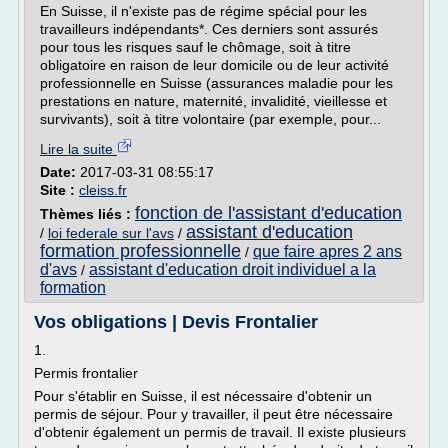
En Suisse, il n'existe pas de régime spécial pour les
travailleurs indépendants*. Ces derniers sont assurés
pour tous les risques sauf le chômage, soit à titre
obligatoire en raison de leur domicile ou de leur activité
professionnelle en Suisse (assurances maladie pour les
prestations en nature, maternité, invalidité, vieillesse et
survivants), soit à titre volontaire (par exemple, pour...
Lire la suite
Date:
2017-03-31 08:55:17
Site :
cleiss.fr
fonction de l'assistant d'education
Thèmes liés :
assistant d'education
/
loi federale sur l'avs
/
formation professionnelle
que faire apres 2 ans
/
d'avs
assistant d'education droit individuel a la
/
formation
Vos obligations | Devis Frontalier
1.
Permis frontalier
Pour s'établir en Suisse, il est nécessaire d'obtenir un
permis de séjour. Pour y travailler, il peut être nécessaire
d'obtenir également un permis de travail. Il existe plusieurs