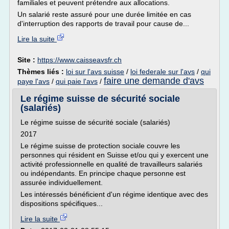
familiales et peuvent prétendre aux allocations.
Un salarié reste assuré pour une durée limitée en cas
d'interruption des rapports de travail pour cause de...
Lire la suite
Site :
https://www.caisseavsfr.ch
Thèmes liés :
loi sur l'avs suisse
/
loi federale sur l'avs
/
qui
faire une demande d'avs
paye l'avs
/
qui paie l'avs
/
Le régime suisse de sécurité sociale
(salariés)
Le régime suisse de sécurité sociale (salariés)
2017
Le régime suisse de protection sociale couvre les
personnes qui résident en Suisse et/ou qui y exercent une
activité professionnelle en qualité de travailleurs salariés
ou indépendants. En principe chaque personne est
assurée individuellement.
Les intéressés bénéficient d'un régime identique avec des
dispositions spécifiques...
Lire la suite