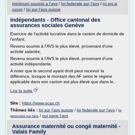
minimum soumis a l'avs
/
loi federale sur l'avs
/
loi avs ai
/
loi sur l'avs suisse
suisse
Indépendants - Office cantonal des
assurances sociales Genève
Exercice de l'activité lucrative dans le canton de domicile de
l'enfant;
Revenu soumis à l'AVS le plus élevé, provenant d'une
activité salariée;
Revenu soumis à l'AVS le plus élevé, provenant d'une
activité indépendante.
A noter que le second ayant droit peut recevoir la
différence, lorsque le montant des AF selon le régime
applicable dans son canton est plus élevé que dans le...
Lire la suite
Site :
https://www.ocas.ch
Thèmes liés :
loi sur l'avs suisse
/
loi federale sur l'avs
/
loi
/
qui paye l'avs
genevoise sur l'avs
Assurance maternité ou congé maternité -
Valais Family