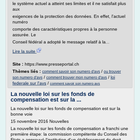
le système actuel a atteint ses limites et il ne satisfait plus
aux
exigences de la protection des données. En effet, l'actuel
numéro
comporte des caractéristiques propres à la personne
assurée. Le
Conseil fédéral a adopté le message relatif à la...
Lire la suite
Site :
https://www.presseportal.ch
Thèmes liés :
/
comment savoir son numero d'avs
ou trouver
/
/
loi
son numero d'avs
comment trouver mon numero d'avs
federale sur l'avs
/
comment savoir son numero avs
La nouvelle loi sur les fonds de
compensation est sur la ...
La nouvelle loi sur les fonds de compensation est sur la
bonne voie
15 novembre 2016 Nouvelles
La nouvelle loi sur les fonds de compensation a franchi une
première étape: la commission compétente du Conseil des
Etats a approuvé l'institution d'un établissement de droit