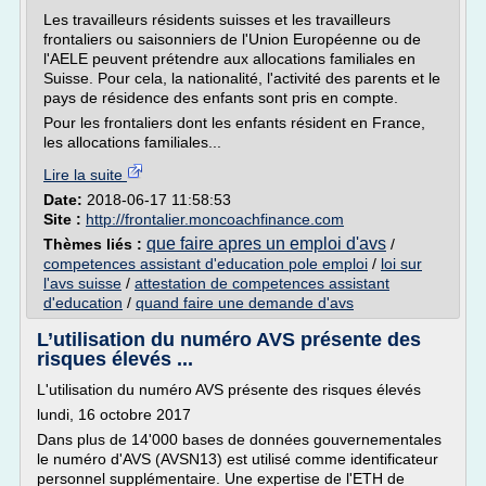
Les travailleurs résidents suisses et les travailleurs
frontaliers ou saisonniers de l'Union Européenne ou de
l'AELE peuvent prétendre aux allocations familiales en
Suisse. Pour cela, la nationalité, l'activité des parents et le
pays de résidence des enfants sont pris en compte.
Pour les frontaliers dont les enfants résident en France,
les allocations familiales...
Lire la suite
Date:
2018-06-17 11:58:53
Site :
http://frontalier.moncoachfinance.com
que faire apres un emploi d'avs
Thèmes liés :
/
competences assistant d'education pole emploi
/
loi sur
l'avs suisse
/
attestation de competences assistant
d'education
/
quand faire une demande d'avs
L’utilisation du numéro AVS présente des
risques élevés ...
L'utilisation du numéro AVS présente des risques élevés
lundi, 16 octobre 2017
Dans plus de 14'000 bases de données gouvernementales
le numéro d'AVS (AVSN13) est utilisé comme identificateur
personnel supplémentaire. Une expertise de l'ETH de