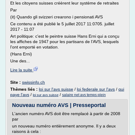
Et les citoyens suisses créèrent leur système de retraites
Par
(it) Quando gli svizzeri crearono i pensionati AVS
Ce contenu a été publié le 5 juillet 2017 11:0705. juillet
2017 - 11:07
Art politique: c'est le peintre suisse Hans Erni qui a conçu
les affiches de 1947 pour les partisans de l'AVS, lesquels
l'ont emporté en votation.
(Hans Erni)
Une des...
Lire la suite
Site :
swissinfo.ch
Thèmes liés :
loi sur l'avs suisse
/
loi federale sur l'avs
/
qui
paye l'avs
/
/
salaire net avs temps plein
loi sur avs suisse
Nouveau numéro AVS | Presseportal
L'ancien numéro AVS doit être remplacé à partir de 2008
par
un nouveau numéro entièrement anonyme. Il y a deux
raisons à cela :