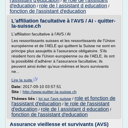
l'assistant d'education
le role de l'assistant
/
d'education
role de l assistant d education
/
/
fonction de l'assistant d'education
L'affiliation facultative à l'AVS / AI - quitter-
la-suisse.ch
L'affiliation facultative à l'AVS / AI
Les ressortissants suisses et les ressortissants de l'Union
européenne et de l'AELE qui quittent la Suisse ne sont en
principe plus assujettis à l'assurance obligatoire. S'ils
résident hors de l'Union européenne ou de l'AELE, ils ont
la possibilité d'adhérer à l'assurance facultative; ils
peuvent ainsi éviter qu'eux-mêmes et leurs survivants
ne...
Lire la suite
Date:
2017-09-10 03:57:51
Site :
http://www.quitter-la-suisse.ch
role et fonction de
Thèmes liés :
loi sur l'avs suisse
/
l'assistant d'education
le role de l'assistant
/
d'education
role de l assistant d education
/
/
fonction de l'assistant d'education
Assurance vieillesse et survivants (AVS)