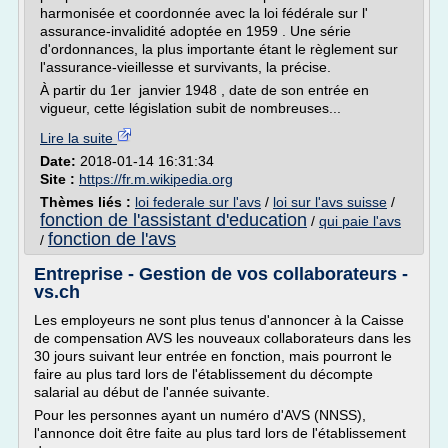
harmonisée et coordonnée avec la loi fédérale sur l'
assurance-invalidité adoptée en 1959 . Une série
d'ordonnances, la plus importante étant le règlement sur
l'assurance-vieillesse et survivants, la précise.
À partir du 1er janvier 1948 , date de son entrée en
vigueur, cette législation subit de nombreuses...
Lire la suite
Date:
2018-01-14 16:31:34
Site :
https://fr.m.wikipedia.org
Thèmes liés :
loi federale sur l'avs
/
loi sur l'avs suisse
/
fonction de l'assistant d'education
/
qui paie l'avs
fonction de l'avs
/
Entreprise - Gestion de vos collaborateurs -
vs.ch
Les employeurs ne sont plus tenus d'annoncer à la Caisse
de compensation AVS les nouveaux collaborateurs dans les
30 jours suivant leur entrée en fonction, mais pourront le
faire au plus tard lors de l'établissement du décompte
salarial au début de l'année suivante.
Pour les personnes ayant un numéro d'AVS (NNSS),
l'annonce doit être faite au plus tard lors de l'établissement