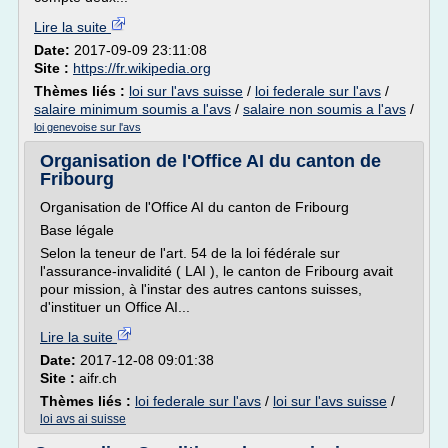
Lire la suite
Date:
2017-09-09 23:11:08
Site :
https://fr.wikipedia.org
Thèmes liés :
loi sur l'avs suisse
/
loi federale sur l'avs
/
salaire minimum soumis a l'avs
/
salaire non soumis a l'avs
/
loi genevoise sur l'avs
Organisation de l'Office AI du canton de
Fribourg
Organisation de l'Office AI du canton de Fribourg
Base légale
Selon la teneur de l'art. 54 de la loi fédérale sur
l'assurance-invalidité ( LAI ), le canton de Fribourg avait
pour mission, à l'instar des autres cantons suisses,
d'instituer un Office AI...
Lire la suite
Date:
2017-12-08 09:01:38
Site :
aifr.ch
Thèmes liés :
loi federale sur l'avs
/
loi sur l'avs suisse
/
loi avs ai suisse