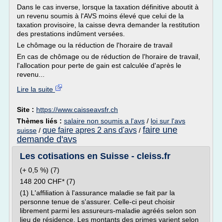
Dans le cas inverse, lorsque la taxation définitive aboutit à
un revenu soumis à l'AVS moins élevé que celui de la
taxation provisoire, la caisse devra demander la restitution
des prestations indûment versées.
Le chômage ou la réduction de l'horaire de travail
En cas de chômage ou de réduction de l'horaire de travail,
l'allocation pour perte de gain est calculée d'après le
revenu...
Lire la suite
Site :
https://www.caisseavsfr.ch
Thèmes liés :
salaire non soumis a l'avs
/
loi sur l'avs
faire une
que faire apres 2 ans d'avs
suisse
/
/
demande d'avs
Les cotisations en Suisse - cleiss.fr
(+ 0,5 %) (7)
148 200 CHF* (7)
(1) L'affiliation à l'assurance maladie se fait par la
personne tenue de s'assurer. Celle-ci peut choisir
librement parmi les assureurs-maladie agréés selon son
lieu de résidence. Les montants des primes varient selon