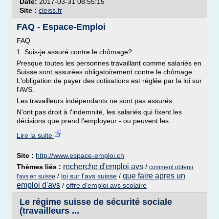
Date:
2017-03-31 08:55:15
Site :
cleiss.fr
FAQ - Espace-Emploi
FAQ
1. Suis-je assuré contre le chômage?
Presque toutes les personnes travaillant comme salariés en
Suisse sont assurées obligatoirement contre le chômage.
L'obligation de payer des cotisations est réglée par la loi sur
l'AVS.
Les travailleurs indépendants ne sont pas assurés.
N'ont pas droit à l'indemnité, les salariés qui fixent les
décisions que prend l'employeur - ou peuvent les...
Lire la suite
Site :
http://www.espace-emploi.ch
recherche d'emploi avs
Thèmes liés :
/
comment obtenir
que faire apres un
/
loi sur l'avs suisse
/
l'avs en suisse
emploi d'avs
/
offre d'emploi avs scolaire
Le régime suisse de sécurité sociale
(travailleurs ...