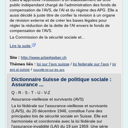
public indépendant chargé de l'administration des fonds de
compensation de l'AVS, de l'AI et du régime des APG. Elle a
aussi décidé à juste titre de confier la révision à un organe
de révision externe et de créer les bases légales pour
régler la réduction de la dette de l'AI envers le fonds de
compensation de l'AVS.
La Commission de la sécurité sociale et...
Lire la suite
Site :
http://www.arbeitgeber.ch
Thèmes liés :
loi sur l'avs suisse
/
loi federale sur l'avs
/
loi
/
avs ai suisse
nouvelle loi sur les avs
Dictionnaire Suisse de politique sociale :
Assurance ...
Q - R - S - T - U - V-Z
Assurance-vieillesse et survivants (AVS)
La loi fédérale sur l'assurance-vieillesse et survivants
(LAVS), du 20 décembre 1946, constitue l'une des
principales lois de sécurité sociale en Suisse. Elle est
harmonisée et coordonnée avec la loi fédérale sur
l'assurance-invalidité (LAI) du 19 juin 1959. Une série