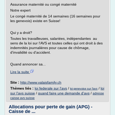
Assurance maternité ou congé maternité
Notre expert
Le congé maternité de 14 semaines (16 semaines pour
les genevois) existe en Suisse!
Qui y a droit?
Toutes les travailleuses, salariées, indépendantes au
sens de la loi sur l'AVS et toutes celles qui ont droit à des
indemnités journalières pour cause de chômage,
d'invalidité ou d'accident.
Quand annoncer sa...
Lire la suite
Site :
http://www.valaisfamily.ch
Thèmes liés :
loi federale sur l'avs
/
/
loi
loi genevoise sur l'avs
sur l'avs suisse
/
quand faire une demande d'avs
/
adresse
caisse avs suisse
Allocations pour perte de gain (APG) -
Caisse de ...