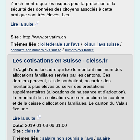
Zurich montre que les risques pour la protection et la
sécurité des données des citoyens associés à cette
pratique sont très élevés. Les...
Lire la suite
Site :
http://www.privatim.ch
Thèmes liés :
loi federale sur l'avs
/
loi sur l'avs suisse
/
/
connaitre son numero avs suisse
numero avs france
Les cotisations en Suisse - cleiss.fr
Il s'agit d'une loi cadre qui fixe le montant minimum des
allocations familiales servies par les cantons. Ces
derniers peuvent, s'ils le souhaitent, accorder des
montants plus élevés ou servir des prestations
supplémentaires (allocations de naissance et d'adoption).
Le montant de la cotisation varie en fonction des cantons
et de la caisse d'allocations familiales. Le canton du Valais
fixe une...
Lire la suite
Date:
2019-01-08 09:31:00
Site :
cleiss.fr
Thèmes liés :
salaire non soumis a l'avs
/
salaire