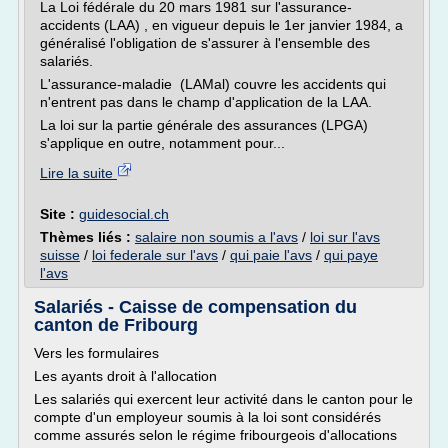
La Loi fédérale du 20 mars 1981 sur l'assurance-
accidents (LAA) , en vigueur depuis le 1er janvier 1984, a
généralisé l'obligation de s'assurer à l'ensemble des
salariés.
L'assurance-maladie (LAMal) couvre les accidents qui
n'entrent pas dans le champ d'application de la LAA.
La loi sur la partie générale des assurances (LPGA)
s'applique en outre, notamment pour...
Lire la suite
Site :
guidesocial.ch
Thèmes liés :
salaire non soumis a l'avs
/
loi sur l'avs
suisse
/
loi federale sur l'avs
/
qui paie l'avs
/
qui paye
l'avs
Salariés - Caisse de compensation du
canton de Fribourg
Vers les formulaires
Les ayants droit à l'allocation
Les salariés qui exercent leur activité dans le canton pour le
compte d'un employeur soumis à la loi sont considérés
comme assurés selon le régime fribourgeois d'allocations