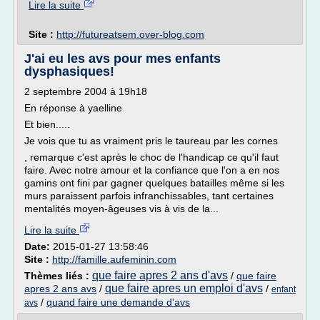
Lire la suite
Site :
http://futureatsem.over-blog.com
J'ai eu les avs pour mes enfants
dysphasiques!
2 septembre 2004 à 19h18
En réponse à yaelline
Et bien.....
Je vois que tu as vraiment pris le taureau par les cornes
, remarque c'est après le choc de l'handicap ce qu'il faut
faire. Avec notre amour et la confiance que l'on a en nos
gamins ont fini par gagner quelques batailles même si les
murs paraissent parfois infranchissables, tant certaines
mentalités moyen-âgeuses vis à vis de la...
Lire la suite
Date:
2015-01-27 13:58:46
Site :
http://famille.aufeminin.com
que faire apres 2 ans d'avs
Thèmes liés :
/
que faire
que faire apres un emploi d'avs
apres 2 ans avs
/
/
enfant
/
quand faire une demande d'avs
avs