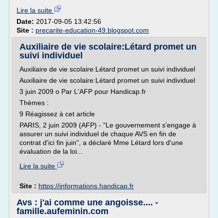
Lire la suite
Date:
2017-09-05 13:42:56
Site :
precarite-education-49.blogspot.com
Auxiliaire de vie scolaire:Létard promet un
suivi individuel
Auxiliaire de vie scolaire:Létard promet un suivi individuel
Auxiliaire de vie scolaire:Létard promet un suivi individuel
3 juin 2009 o Par L'AFP pour Handicap.fr
Thèmes :
9 Réagissez à cet article
PARIS, 2 juin 2009 (AFP) - "Le gouvernement s'engage à
assurer un suivi individuel de chaque AVS en fin de
contrat d'ici fin juin", a déclaré Mme Létard lors d'une
évaluation de la loi...
Lire la suite
Site :
https://informations.handicap.fr
Avs : j'ai comme une angoisse.... -
famille.aufeminin.com