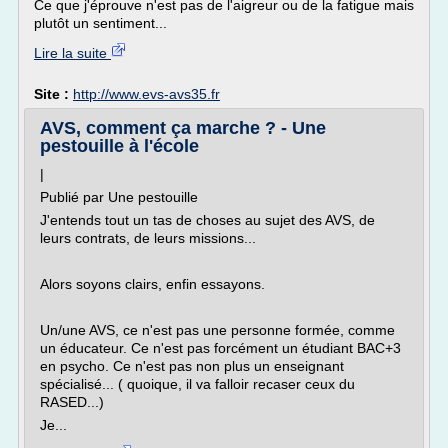
Ce que j'éprouve n'est pas de l'aigreur ou de la fatigue mais
plutôt un sentiment...
Lire la suite
Site :
http://www.evs-avs35.fr
AVS, comment ça marche ? - Une
pestouille à l'école
|
Publié par Une pestouille
J'entends tout un tas de choses au sujet des AVS, de
leurs contrats, de leurs missions...
Alors soyons clairs, enfin essayons.
Un/une AVS, ce n'est pas une personne formée, comme
un éducateur. Ce n'est pas forcément un étudiant BAC+3
en psycho. Ce n'est pas non plus un enseignant
spécialisé... ( quoique, il va falloir recaser ceux du
RASED...)
Je...