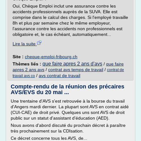
Oui, Chèque Emploi inclut une assurance contre les
accidents professionnels auprès de la SUVA. Elle est
comprise dans le calcul des charges. Si l'employé travaille
8h et plus par semaine chez le même employeur,
l'assurance contre les accidents non professionnels est
obligatoire et, le cas échéant, automatiquement...
Lire la suite
Site :
cheque-emploi-fribourg.ch
que faire apres 2 ans d'avs
Thèmes liés :
/
que faire
apres 2 ans avs
/
contrat avs temps de travail
/
contrat de
/
avs contrat de travail
travail avs co
Compte-rendu de la réunion des précaires
AVS/EVS du 20 mai ...
Une trentaine d'AVS s'est retrouvée à la bourse du travail
d'Angers mardi dernier. La plupart sont AVS en contrat aidé
(CUI-CAE) de droit privé. Quelques uns sont AVS de droit
public sur un statut d'assistant d'éducation (AED).
Nous avons d'abord discuté du prochain décret à paraître
très prochainement sur la CDIsation.
Ce décret concerne tous les AVS, de...