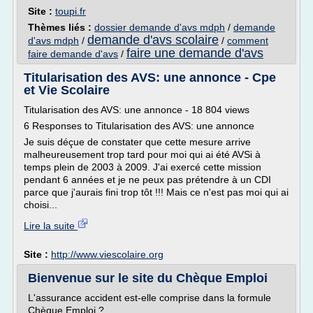
Site :
toupi.fr
Thèmes liés :
dossier demande d'avs mdph
/
demande
demande d'avs scolaire
d'avs mdph
/
/
comment
faire une demande d'avs
faire demande d'avs
/
Titularisation des AVS: une annonce - Cpe
et Vie Scolaire
Titularisation des AVS: une annonce - 18 804 views
6 Responses to Titularisation des AVS: une annonce
Je suis déçue de constater que cette mesure arrive
malheureusement trop tard pour moi qui ai été AVSi à
temps plein de 2003 à 2009. J'ai exercé cette mission
pendant 6 années et je ne peux pas prétendre à un CDI
parce que j'aurais fini trop tôt !!! Mais ce n'est pas moi qui ai
choisi...
Lire la suite
Site :
http://www.viescolaire.org
Bienvenue sur le site du Chèque Emploi
L'assurance accident est-elle comprise dans la formule
Chèque Emploi ?