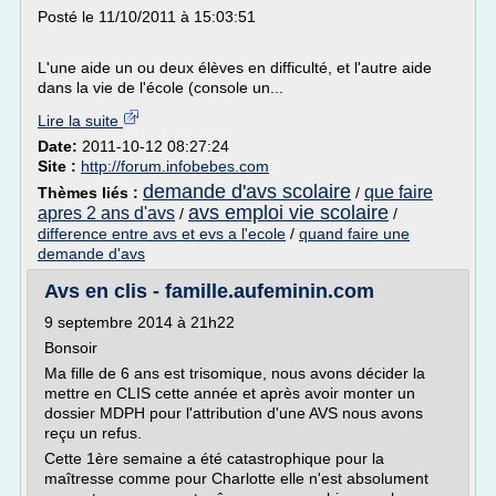
Posté le 11/10/2011 à 15:03:51
L'une aide un ou deux élèves en difficulté, et l'autre aide
dans la vie de l'école (console un...
Lire la suite
Date:
2011-10-12 08:27:24
Site :
http://forum.infobebes.com
demande d'avs scolaire
que faire
Thèmes liés :
/
avs emploi vie scolaire
apres 2 ans d'avs
/
/
difference entre avs et evs a l'ecole
/
quand faire une
demande d'avs
Avs en clis - famille.aufeminin.com
9 septembre 2014 à 21h22
Bonsoir
Ma fille de 6 ans est trisomique, nous avons décider la
mettre en CLIS cette année et après avoir monter un
dossier MDPH pour l'attribution d'une AVS nous avons
reçu un refus.
Cette 1ère semaine a été catastrophique pour la
maîtresse comme pour Charlotte elle n'est absolument