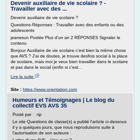
Devenir auxiliaire de vie scolaire ? -
Travailler avec des ...
Devenir auxiliaire de vie scolaire ?
Questions-Réponses : Travailler avec des enfants ou des
adolescents
jeanesun Postée Plus d'un an 2 RÉPONSES Signaler le
contenu
Bonjour Auxiliaire de vie scolaire c'est bien la même chose
que AVS ? J'ai de doutes, je trouve desfois social à la place
de scolaire, mais moi je veux bien travailler dans le scolaire
et pas dans le social (enfin si c'est...
Lire la suite
Site :
https://www.orientation.com
Humeurs et Témoignages | Le blog du
collectif EVS AVS 35
Posté par : rip
Le site Questions de classe(s) a publié l'article ci-dessous
il y a quelques jours, que nous reproduisons suite à
l'autorisation de son auteure :