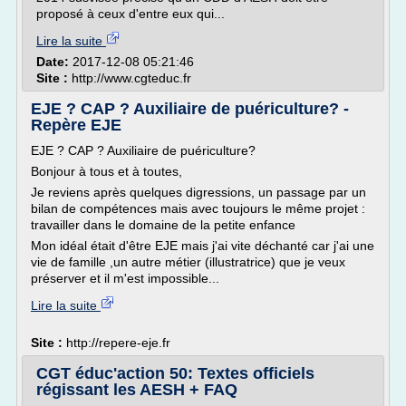
proposé à ceux d'entre eux qui...
Lire la suite
Date:
2017-12-08 05:21:46
Site :
http://www.cgteduc.fr
EJE ? CAP ? Auxiliaire de puériculture? -
Repère EJE
EJE ? CAP ? Auxiliaire de puériculture?
Bonjour à tous et à toutes,
Je reviens après quelques digressions, un passage par un
bilan de compétences mais avec toujours le même projet :
travailler dans le domaine de la petite enfance
Mon idéal était d'être EJE mais j'ai vite déchanté car j'ai une
vie de famille ,un autre métier (illustratrice) que je veux
préserver et il m'est impossible...
Lire la suite
Site :
http://repere-eje.fr
CGT éduc'action 50: Textes officiels
régissant les AESH + FAQ