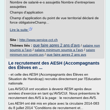
Nombre de salarié-e-s assujettis Nombre d'entreprises
assujetties
Champs d'application
Champ d'application du point de vue territorial déclaré de
force obligatoireChamp...
Lire la suite
Site :
http://www.service-cct.ch
que faire apres 2 ans d'avs
Thèmes liés :
/
salaire non
soumis a l'avs
/
salaire minimum soumis a l'avs
/
salaire
/
que faire apres 2 ans avs
minimum non soumis avs
Le recrutement des AESH (Accompagnants
des Élèves en ...
- et celle des AESH (Accompagnants des Elèves en
Situation de Handicap) recrutés directement par l'Education
nationale.
Les AVS/CUI ont vocation à devenir AESH après deux
années d'exercice en tant qu'AVS/CUI. Nous présentons le
recrutement des AVS à la page : le recrutement des AVS.
Les AESH ont été mis en place avec la circulaire 2014-083
du 8 juillet 2014 "Conditions de recrutement et...