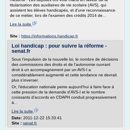
titularisation des auxiliaires de vie scolaire (AVS), qui
assistent les élèves handicapés, et d'une reconnaissance
de ce métier, lors de l'examen des crédits 2014 de...
Lire la suite
Site :
https://informations.handicap.fr
Loi handicap : pour suivre la réforme -
senat.fr
Sous l'impulsion de la nouvelle loi, le nombre de décisions
des commissions des droits et de l'autonomie ouvrant
droit à un accompagnement par un AVS-I a
considérablement augmenté et cette tendance ne devrait
plus s'inverser.
Or, l'éducation nationale peine aujourd'hui à faire face à
cette pression de la demande d'AVS-I et le nombre
croissants d'accords en CDAPH conduit progressivement
à...
Lire la suite
Date:
2011-12-22 15:33:41
Site :
senat.fr