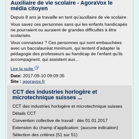
Auxiliaire de vie scolaire - AgoraVox le
média citoyen
Depuis 8 ans je travaille en tant qu'auxiliaire de vie scolaire.
Vous savez ces personnes sans qui les enfants handicapés
ne pourraient ou auraient de grandes difficultés à être
scolarisés.
Vous connaissez ? Ces personnes qui sont embauchées
avec un baccalauréat minimum, qui tentent d'adapter la
pédagogie des professeurs au handicap de l'enfant qu'ils
accompagnent, qui assistent aux...
Lire la suite
Date:
2017-09-10 09:09:35
Site :
agoravox.fr
CCT des industries horlogère et
microtechnique suisses ...
CCT des industries horlogère et microtechnique suisses
Détails CCT
Convention collective de travail : dès 01.01.2017
Extension du champ d'application: (aucune indication)
Sélection des critères (51 sur 51)