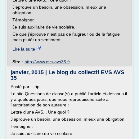
Lettre d'une AVS... Une quoi ?
J'éprouve un besoin, une obsession, mieux une
obligation.
Témoigner.
Je suis auxiliaire de vie scolaire.
Ce que j'éprouve n'est pas de l'aigreur ou de la fatigue
mais plutôt un sentiment...
Lire la suite
Site :
http://www.evs-avs35.fr
janvier, 2015 | Le blog du collectif EVS AVS
35
Posté par : rip
Le site Questions de classe(s) a publié l'article ci-dessous il
y a quelques jours, que nous reproduisons suite à
l'autorisation de son auteure :
Lettre d'une AVS... Une quoi ?
J'éprouve un besoin, une obsession, mieux une obligation.
Témoigner.
Je suis auxiliaire de vie scolaire.