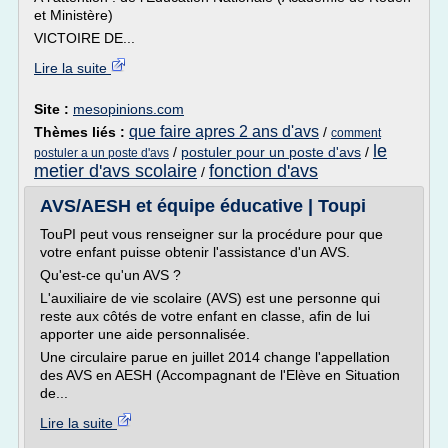
et Ministère)
VICTOIRE DE...
Lire la suite
Site :
mesopinions.com
que faire apres 2 ans d'avs
Thèmes liés :
/
comment
le
/
postuler pour un poste d'avs
/
postuler a un poste d'avs
metier d'avs scolaire
fonction d'avs
/
AVS/AESH et équipe éducative | Toupi
TouPI peut vous renseigner sur la procédure pour que
votre enfant puisse obtenir l'assistance d'un AVS.
Qu'est-ce qu'un AVS ?
L'auxiliaire de vie scolaire (AVS) est une personne qui
reste aux côtés de votre enfant en classe, afin de lui
apporter une aide personnalisée.
Une circulaire parue en juillet 2014 change l'appellation
des AVS en AESH (Accompagnant de l'Elève en Situation
de...
Lire la suite