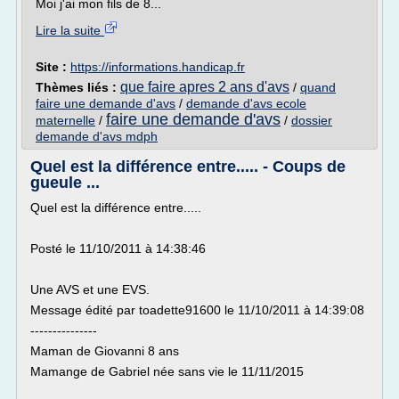
Moi j'ai mon fils de 8...
Lire la suite
Site :
https://informations.handicap.fr
que faire apres 2 ans d'avs
Thèmes liés :
/
quand
faire une demande d'avs
/
demande d'avs ecole
faire une demande d'avs
maternelle
/
/
dossier
demande d'avs mdph
Quel est la différence entre..... - Coups de
gueule ...
Quel est la différence entre.....
Posté le 11/10/2011 à 14:38:46
Une AVS et une EVS.
Message édité par toadette91600 le 11/10/2011 à 14:39:08
---------------
Maman de Giovanni 8 ans
Mamange de Gabriel née sans vie le 11/11/2015