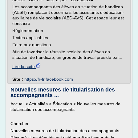
Les accompagnants des élèves en situation de handicap
(AESH) remplacent désormais les assistants d'éducation-
auxiliaires de vie scolaire (AED-AVS). Cet espace leur est
consacré.
Réglementation
Textes applicables
Foire aux questions
Afin de favoriser la réussite scolaire des élèves en
situation de handicap, un groupe de travail présidé par...
Lire la suite
Site :
https://fr-fr.facebook.com
Nouvelles mesures de titularisation des
accompagnants ...
Accueil > Actualités > Éducation > Nouvelles mesures de
titularisation des accompagnants
Chercher
Nouvelles mesures de titularisation des accompagnants
Résumé : Les députés ont voté mardi en faveur de la