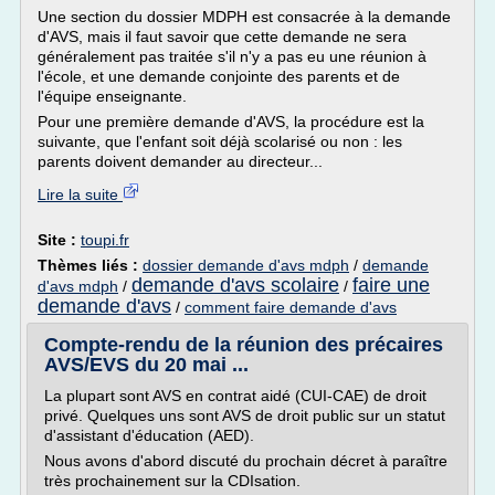
Une section du dossier MDPH est consacrée à la demande
d'AVS, mais il faut savoir que cette demande ne sera
généralement pas traitée s'il n'y a pas eu une réunion à
l'école, et une demande conjointe des parents et de
l'équipe enseignante.
Pour une première demande d'AVS, la procédure est la
suivante, que l'enfant soit déjà scolarisé ou non : les
parents doivent demander au directeur...
Lire la suite
Site :
toupi.fr
Thèmes liés :
dossier demande d'avs mdph
/
demande
demande d'avs scolaire
faire une
d'avs mdph
/
/
demande d'avs
/
comment faire demande d'avs
Compte-rendu de la réunion des précaires
AVS/EVS du 20 mai ...
La plupart sont AVS en contrat aidé (CUI-CAE) de droit
privé. Quelques uns sont AVS de droit public sur un statut
d'assistant d'éducation (AED).
Nous avons d'abord discuté du prochain décret à paraître
très prochainement sur la CDIsation.