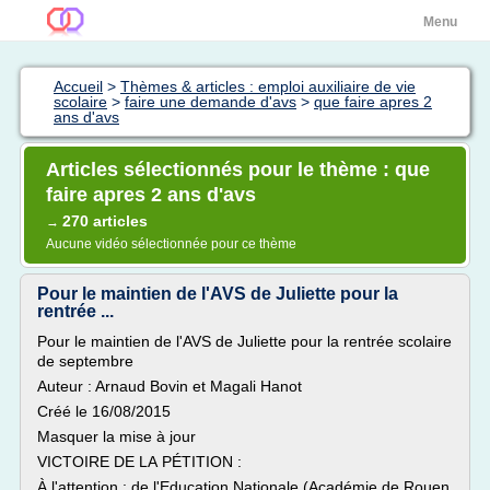
Menu
Accueil
>
Thèmes & articles : emploi auxiliaire de vie
scolaire
>
faire une demande d'avs
>
que faire apres 2
ans d'avs
Articles sélectionnés pour le thème : que
faire apres 2 ans d'avs
270 articles
→
Aucune vidéo sélectionnée pour ce thème
Pour le maintien de l'AVS de Juliette pour la
rentrée ...
Pour le maintien de l'AVS de Juliette pour la rentrée scolaire
de septembre
Auteur : Arnaud Bovin et Magali Hanot
Créé le 16/08/2015
Masquer la mise à jour
VICTOIRE DE LA PÉTITION :
À l'attention : de l'Education Nationale (Académie de Rouen