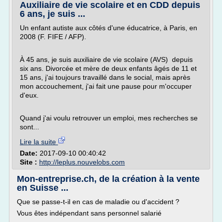
Auxiliaire de vie scolaire et en CDD depuis
6 ans, je suis ...
Un enfant autiste aux côtés d'une éducatrice, à Paris, en
2008 (F. FIFE / AFP).
À 45 ans, je suis auxiliaire de vie scolaire (AVS) depuis
six ans. Divorcée et mère de deux enfants âgés de 11 et
15 ans, j'ai toujours travaillé dans le social, mais après
mon accouchement, j'ai fait une pause pour m'occuper
d'eux.
Quand j'ai voulu retrouver un emploi, mes recherches se
sont...
Lire la suite
Date:
2017-09-10 00:40:42
Site :
http://leplus.nouvelobs.com
Mon-entreprise.ch, de la création à la vente
en Suisse ...
Que se passe-t-il en cas de maladie ou d'accident ?
Vous êtes indépendant sans personnel salarié